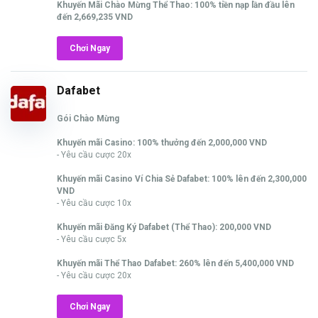
Khuyến Mãi Chào Mừng Thể Thao: 100% tiền nạp lần đầu lên
đến 2,669,235 VND
Chơi Ngay
Dafabet
Gói Chào Mừng
Khuyến mãi Casino: 100% thưởng đến 2,000,000 VND
- Yêu cầu cược 20x
Khuyến mãi Casino Ví Chia Sẻ Dafabet: 100% lên đến 2,300,000
VND
- Yêu cầu cược 10x
Khuyến mãi Đăng Ký Dafabet (Thể Thao): 200,000 VND
- Yêu cầu cược 5x
Khuyến mãi Thể Thao Dafabet: 260% lên đến 5,400,000 VND
- Yêu cầu cược 20x
Chơi Ngay