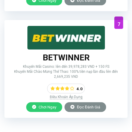
Chơi Ngay
Đọc Đánh Giá
7
BETWINNER
Khuyến Mãi Casino: lên đến 39,978,283 VND + 150 FS
Khuyến Mãi Chào Mừng Thể Thao: 100% tiền nạp lần đầu lên đến
2,669,235 VND
4.0
Điều Khoản Áp Dụng
Chơi Ngay
Đọc Đánh Giá