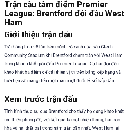
Trận cầu tâm điểm Premier
League: Brentford đối đầu West
Ham
Giới thiệu trận đấu
Trái bóng tròn sẽ lăn trên mảnh cỏ xanh của sân Gtech
Community Stadium khi Brentford chạm trán với West Ham
trong khuôn khổ giải đấu Premier League. Cả hai đội đều
khao khát ba điểm để cải thiện vị trí trên bảng xếp hạng và
hứa hẹn sẽ mang đến một màn rượt đuổi tỷ số hấp dẫn.
Xem trước trận đấu
Tình hình thực sự của Brentford cho thấy họ đang khao khát
cải thiện phong độ, với kết quả là một chiến thắng, hai trận
hòa và hai thất bại trong năm trận gần nhất. West Ham lại