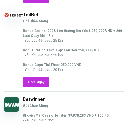
TedBet
Gói Chào Mừng
Bonus Casino: 200% tiền thưởng lên đến 1,250,000 VND + 200
Lượt Quay Miễn Phí
- Yêu cầu đặt cược 25 lần
Bonus Casino Trực Tiếp: Lên đến 250,000 VND
- Yêu cầu đặt cược 25 lần
Bonus Cược Thể Thao: 250,000 VND
- Yêu cầu đặt cược 20 lần
Chơi Ngay
Betwinner
Gói Chào Mừng
Khuyến Mãi Casino: lên đến 39,978,283 VND + 150 FS
- Yêu cầu cược: 35x