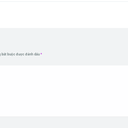
g bắt buộc được đánh dấu
*