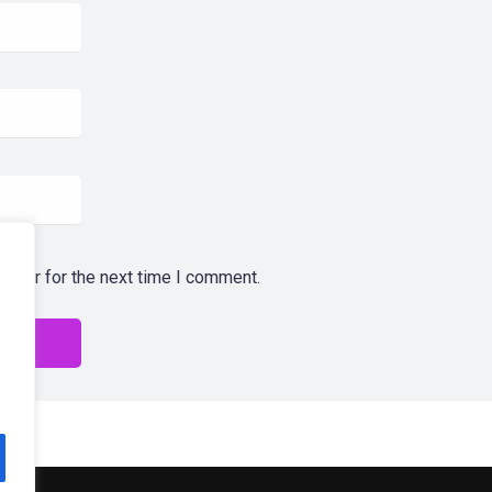
owser for the next time I comment.