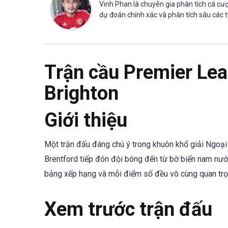
Vinh Phan là chuyên gia phân tích cá cượ
dự đoán chính xác và phân tích sâu các tỷ
Trận cầu Premier Lea
Brighton
Giới thiệu
Một trận đấu đáng chú ý trong khuôn khổ giải Ngoại
Brentford tiếp đón đội bóng đến từ bờ biển nam nước 
bảng xếp hạng và mỗi điểm số đều vô cùng quan trọ
Xem trước trận đấu