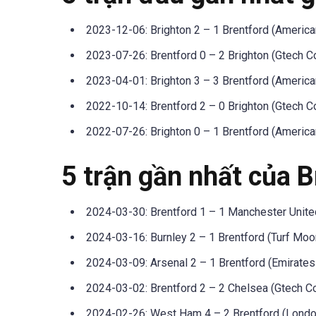
2023-12-06: Brighton 2 – 1 Brentford (Ameri
2023-07-26: Brentford 0 – 2 Brighton (Gtech 
2023-04-01: Brighton 3 – 3 Brentford (Ameri
2022-10-14: Brentford 2 – 0 Brighton (Gtech 
2022-07-26: Brighton 0 – 1 Brentford (Ameri
5 trận gần nhất của B
2024-03-30: Brentford 1 – 1 Manchester Unit
2024-03-16: Burnley 2 – 1 Brentford (Turf Moo
2024-03-09: Arsenal 2 – 1 Brentford (Emirates
2024-03-02: Brentford 2 – 2 Chelsea (Gtech 
2024-02-26: West Ham 4 – 2 Brentford (Londo