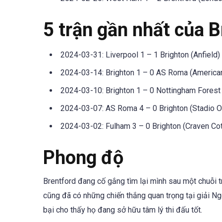
5 trận gần nhất của B
2024-03-31: Liverpool 1 – 1 Brighton (Anfield)
2024-03-14: Brighton 1 – 0 AS Roma (Americ
2024-03-10: Brighton 1 – 0 Nottingham Fores
2024-03-07: AS Roma 4 – 0 Brighton (Stadio O
2024-03-02: Fulham 3 – 0 Brighton (Craven Co
Phong độ
Brentford đang cố gắng tìm lại mình sau một chuỗi tr
cũng đã có những chiến thắng quan trọng tại giải N
bại cho thấy họ đang sở hữu tâm lý thi đấu tốt.