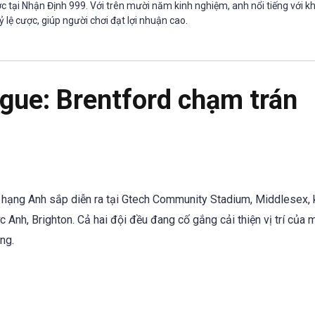
c tại Nhận Định 999. Với trên mười năm kinh nghiệm, anh nổi tiếng với k
 lệ cược, giúp người chơi đạt lợi nhuận cao.
gue: Brentford chạm trán
 hạng Anh sắp diễn ra tại Gtech Community Stadium, Middlesex, 
Anh, Brighton. Cả hai đội đều đang cố gắng cải thiện vị trí của m
ng.