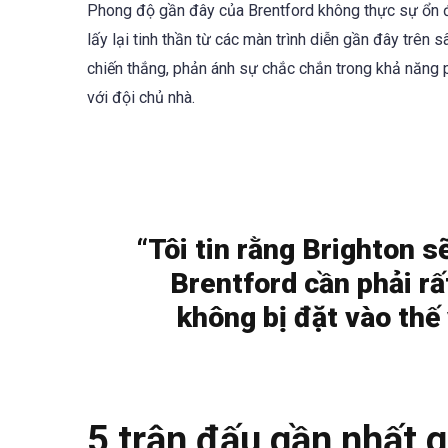
Phong độ gần đây của Brentford không thực sự ổn địn
lấy lại tinh thần từ các màn trình diễn gần đây trên
chiến thắng, phản ánh sự chắc chắn trong khả năng 
với đội chủ nhà.
“Tôi tin rằng Brighton s
Brentford cần phải rấ
không bị đặt vào thế 
5 trận đấu gần nhất g