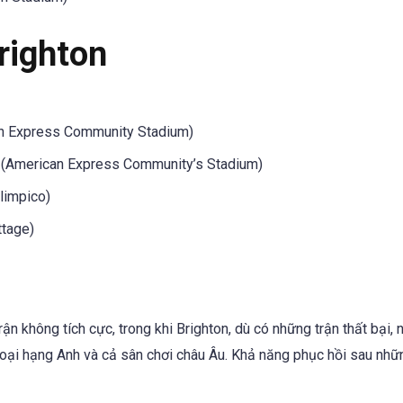
righton
an Express Community Stadium)
t (American Express Community’s Stadium)
limpico)
ttage)
ận không tích cực, trong khi Brighton, dù có những trận thất bại,
goại hạng Anh và cả sân chơi châu Âu. Khả năng phục hồi sau nhữ