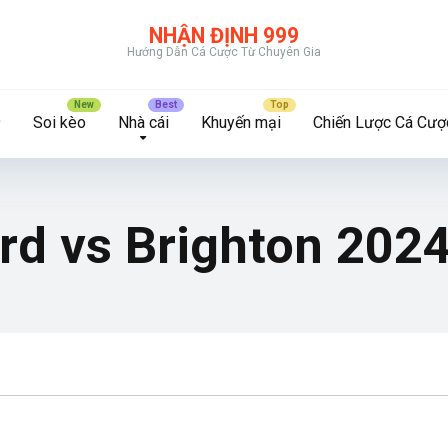
NHẬN ĐỊNH 999
Hướng Dẫn Cá Cược Từ Chuyên Gia
9
Soi kèo
Nhà cái
Khuyến mại
Chiến Lược Cá Cượ
ord vs Brighton 202