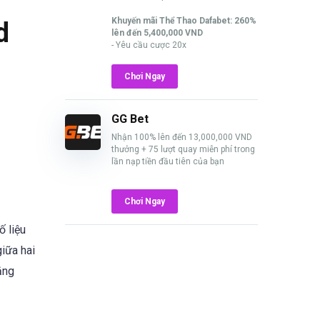
Khuyến mãi Thể Thao Dafabet: 260%
d
lên đến 5,400,000 VND
- Yêu cầu cược 20x
Chơi Ngay
GG Bet
Nhận 100% lên đến 13,000,000 VND
thưởng + 75 lượt quay miễn phí trong
lần nạp tiền đầu tiên của bạn
Chơi Ngay
ố liệu
giữa hai
ắng