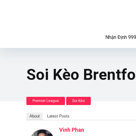
Nhận Định 99
Soi Kèo Brentf
Premier League
Soi Kèo
About
Latest Posts
Vinh Phan