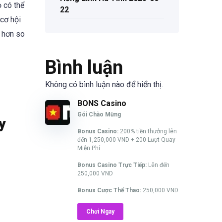
ọ có thể
22
 cơ hội
t hơn so
Bình luận
Không có bình luận nào để hiển thị.
BONS Casino
Gói Chào Mừng
y
Bonus Casino:
200% tiền thưởng lên
đến 1,250,000 VND + 200 Lượt Quay
Miễn Phí
Bonus Casino Trực Tiếp:
Lên đến
250,000 VND
Bonus Cược Thể Thao:
250,000 VND
Chơi Ngay