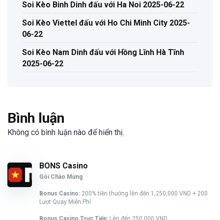
Soi Kèo Binh Dinh đấu với Ha Noi 2025-06-22
Soi Kèo Viettel đấu với Ho Chi Minh City 2025-
06-22
Soi Kèo Nam Dinh đấu với Hồng Lĩnh Hà Tĩnh
2025-06-22
Bình luận
Không có bình luận nào để hiển thị.
BONS Casino
Gói Chào Mừng
Bonus Casino:
200% tiền thưởng lên đến 1,250,000 VND + 200
Lượt Quay Miễn Phí
Bonus Casino Trực Tiếp:
Lên đến 250,000 VND