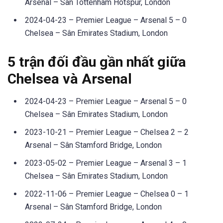
Arsenal – Sân Tottenham Hotspur, London
2024-04-23 – Premier League – Arsenal 5 – 0
Chelsea – Sân Emirates Stadium, London
5 trận đối đầu gần nhất giữa
Chelsea và Arsenal
2024-04-23 – Premier League – Arsenal 5 – 0
Chelsea – Sân Emirates Stadium, London
2023-10-21 – Premier League – Chelsea 2 – 2
Arsenal – Sân Stamford Bridge, London
2023-05-02 – Premier League – Arsenal 3 – 1
Chelsea – Sân Emirates Stadium, London
2022-11-06 – Premier League – Chelsea 0 – 1
Arsenal – Sân Stamford Bridge, London