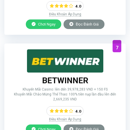
4.0
Điều Khoản Áp Dụng
Chơi Ngay
Đọc Đánh Giá
7
BETWINNER
Khuyến Mãi Casino: lên đến 39,978,283 VND + 150 FS
Khuyến Mãi Chào Mừng Thể Thao: 100% tiền nạp lần đầu lên đến
2,669,235 VND
4.0
Điều Khoản Áp Dụng
Chơi Ngay
Đọc Đánh Giá