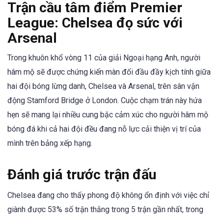
Trận cầu tâm điểm Premier
League: Chelsea đọ sức với
Arsenal
Trong khuôn khổ vòng 11 của giải Ngoại hạng Anh, người
hâm mộ sẽ được chứng kiến màn đối đầu đầy kịch tính giữa
hai đội bóng lừng danh, Chelsea và Arsenal, trên sân vận
động Stamford Bridge ở London. Cuộc chạm trán này hứa
hẹn sẽ mang lại nhiều cung bậc cảm xúc cho người hâm mộ
bóng đá khi cả hai đội đều đang nỗ lực cải thiện vị trí của
mình trên bảng xếp hạng.
Đánh giá trước trận đấu
Chelsea đang cho thấy phong độ không ổn định với việc chỉ
giành được 53% số trận thắng trong 5 trận gần nhất, trong