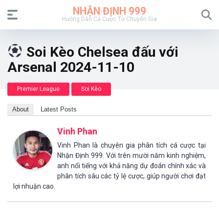
NHẬN ĐỊNH 999
Hướng Dẫn Cá Cược Từ Chuyên Gia
Soi Kèo Chelsea đấu với
Arsenal 2024-11-10
Premier League
Soi Kèo
About
Latest Posts
Vinh Phan
Vinh Phan là chuyên gia phân tích cá cược tại
Nhận Định 999. Với trên mười năm kinh nghiệm,
anh nổi tiếng với khả năng dự đoán chính xác và
phân tích sâu các tỷ lệ cược, giúp người chơi đạt
lợi nhuận cao.