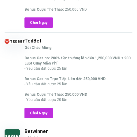
Bonus Cược Thể Thao:
250,000 VND
Chơi Ngay
TedBet
Gói Chào Mừng
Bonus Casino: 200% tiền thưởng lên đến 1,250,000 VND + 200
Lượt Quay Miễn Phí
- Yêu cầu đặt cược 25 lần
Bonus Casino Trực Tiếp: Lên đến 250,000 VND
- Yêu cầu đặt cược 25 lần
Bonus Cược Thể Thao: 250,000 VND
- Yêu cầu đặt cược 20 lần
Chơi Ngay
Betwinner