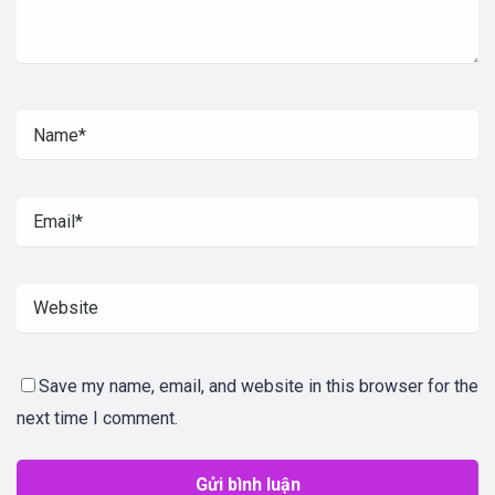
Save my name, email, and website in this browser for the
next time I comment.