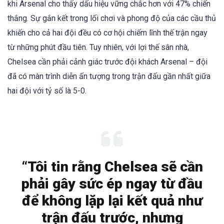
khi Arsenal cho thấy dấu hiệu vững chắc hơn với 47% chiến
thắng. Sự gắn kết trong lối chơi và phong độ của các cầu thủ
khiến cho cả hai đội đều có cơ hội chiếm lĩnh thế trận ngay
từ những phút đầu tiên. Tuy nhiên, với lợi thế sân nhà,
Chelsea cần phải cảnh giác trước đội khách Arsenal – đội
đã có màn trình diễn ấn tượng trong trận đấu gần nhất giữa
hai đội với tỷ số là 5-0.
“Tôi tin rằng Chelsea sẽ cần
phải gây sức ép ngay từ đầu
để không lặp lại kết quả như
trận đấu trước, nhưng