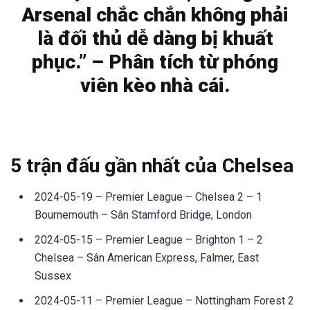
Arsenal chắc chắn không phải
là đối thủ dễ dàng bị khuất
phục.” – Phân tích từ phóng
viên kèo nhà cái.
5 trận đấu gần nhất của Chelsea
2024-05-19 – Premier League – Chelsea 2 – 1
Bournemouth – Sân Stamford Bridge, London
2024-05-15 – Premier League – Brighton 1 – 2
Chelsea – Sân American Express, Falmer, East
Sussex
2024-05-11 – Premier League – Nottingham Forest 2