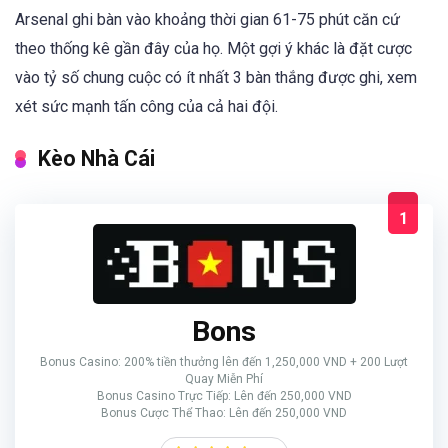
Arsenal ghi bàn vào khoảng thời gian 61-75 phút căn cứ
theo thống kê gần đây của họ. Một gợi ý khác là đặt cược
vào tỷ số chung cuộc có ít nhất 3 bàn thắng được ghi, xem
xét sức mạnh tấn công của cả hai đội.
Kèo Nhà Cái
1
Bons
Bonus Casino: 200% tiền thưởng lên đến 1,250,000 VND + 200 Lượt
Quay Miễn Phí
Bonus Casino Trực Tiếp: Lên đến 250,000 VND
Bonus Cược Thể Thao: Lên đến 250,000 VND