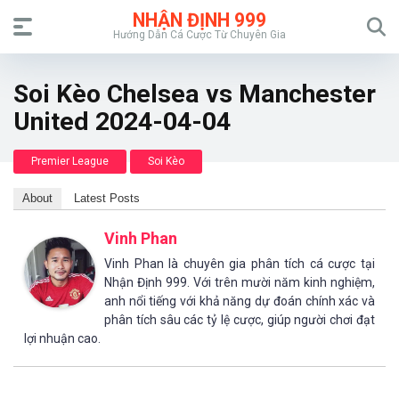
NHẬN ĐỊNH 999
Hướng Dẫn Cá Cược Từ Chuyên Gia
Soi Kèo Chelsea vs Manchester
United 2024-04-04
Premier League
Soi Kèo
About
Latest Posts
Vinh Phan
Vinh Phan là chuyên gia phân tích cá cược tại
Nhận Định 999. Với trên mười năm kinh nghiệm,
anh nổi tiếng với khả năng dự đoán chính xác và
phân tích sâu các tỷ lệ cược, giúp người chơi đạt
lợi nhuận cao.