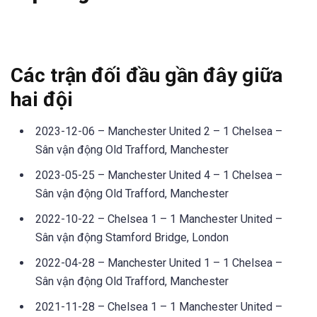
Các trận đối đầu gần đây giữa
hai đội
2023-12-06 – Manchester United 2 – 1 Chelsea –
Sân vận động Old Trafford, Manchester
2023-05-25 – Manchester United 4 – 1 Chelsea –
Sân vận động Old Trafford, Manchester
2022-10-22 – Chelsea 1 – 1 Manchester United –
Sân vận động Stamford Bridge, London
2022-04-28 – Manchester United 1 – 1 Chelsea –
Sân vận động Old Trafford, Manchester
2021-11-28 – Chelsea 1 – 1 Manchester United –