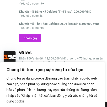
- Yêu cầu cược 10x
Khuyến mãi Đăng Ký Dafabet (Thể Thao): 200,000 VND
- Yêu cầu cược 5x
Khuyến mãi Thể Thao Dafabet: 260% lên đến 5,400,000 VND
- Yêu cầu cược 20x
Chơi Ngay
GG Bet
Nhận 100% lên đến 13,000,000 VND thưởng + 75 lượt quay miễn
phí trong lần nạp tiền đầu tiên của bạn
Chúng tôi tôn trọng sự riêng tư của bạn
Chơi Ngay
Chúng tôi sử dụng cookie để nâng cao trải nghiệm duyệt web
của bạn, phân phát nội dung hoặc quảng cáo được cá nhân
hóa và phân tích lưu lượng truy cập của chúng tôi. Bằng cách
nhấp vào "Chấp nhận tất cả", bạn đồng ý với việc chúng tôi sử
dụng cookie.