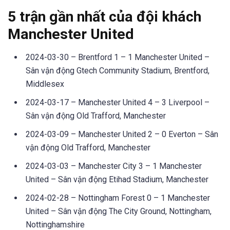
5 trận gần nhất của đội khách
Manchester United
2024-03-30 – Brentford 1 – 1 Manchester United –
Sân vận động Gtech Community Stadium, Brentford,
Middlesex
2024-03-17 – Manchester United 4 – 3 Liverpool –
Sân vận động Old Trafford, Manchester
2024-03-09 – Manchester United 2 – 0 Everton – Sân
vận động Old Trafford, Manchester
2024-03-03 – Manchester City 3 – 1 Manchester
United – Sân vận động Etihad Stadium, Manchester
2024-02-28 – Nottingham Forest 0 – 1 Manchester
United – Sân vận động The City Ground, Nottingham,
Nottinghamshire