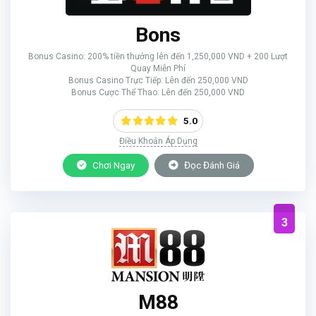
Bons
Bonus Casino: 200% tiền thưởng lên đến 1,250,000 VND + 200 Lượt
Quay Miễn Phí
Bonus Casino Trực Tiếp: Lên đến 250,000 VND
Bonus Cược Thể Thao: Lên đến 250,000 VND
5.0
Điều Khoản Áp Dụng
Chơi Ngay
Đọc Đánh Giá
3
M88