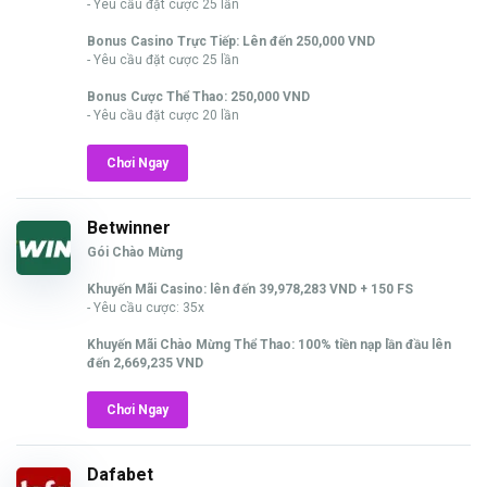
- Yêu cầu đặt cược 25 lần
Bonus Casino Trực Tiếp: Lên đến 250,000 VND
- Yêu cầu đặt cược 25 lần
Bonus Cược Thể Thao: 250,000 VND
- Yêu cầu đặt cược 20 lần
Chơi Ngay
Betwinner
Gói Chào Mừng
Khuyến Mãi Casino: lên đến 39,978,283 VND + 150 FS
- Yêu cầu cược: 35x
Khuyến Mãi Chào Mừng Thể Thao: 100% tiền nạp lần đầu lên
đến 2,669,235 VND
Chơi Ngay
Dafabet