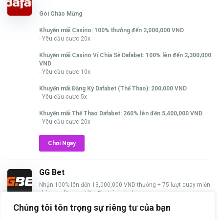
Gói Chào Mừng
Khuyến mãi Casino: 100% thưởng đến 2,000,000 VND
- Yêu cầu cược 20x
Khuyến mãi Casino Ví Chia Sẻ Dafabet: 100% lên đến 2,300,000
VND
- Yêu cầu cược 10x
Khuyến mãi Đăng Ký Dafabet (Thể Thao): 200,000 VND
- Yêu cầu cược 5x
Khuyến mãi Thể Thao Dafabet: 260% lên đến 5,400,000 VND
- Yêu cầu cược 20x
Chơi Ngay
GG Bet
Nhận 100% lên đến 13,000,000 VND thưởng + 75 lượt quay miễn
phí trong lần nạp tiền đầu tiên của bạn
Chúng tôi tôn trọng sự riêng tư của bạn