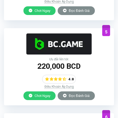
Điều Khoản Áp Dụng
Chơi Ngay
Đọc Đánh Giá
5
Ưu đãi lên tới:
220,000 BCD
4.8
Điều Khoản Áp Dụng
Chơi Ngay
Đọc Đánh Giá
6