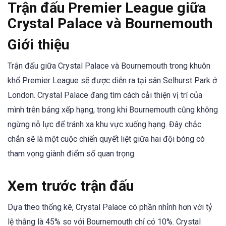
Trận đấu Premier League giữa
Crystal Palace và Bournemouth
Giới thiệu
Trận đấu giữa Crystal Palace và Bournemouth trong khuôn
khổ Premier League sẽ được diễn ra tại sân Selhurst Park ở
London. Crystal Palace đang tìm cách cải thiện vị trí của
mình trên bảng xếp hạng, trong khi Bournemouth cũng không
ngừng nỗ lực để tránh xa khu vực xuống hạng. Đây chắc
chắn sẽ là một cuộc chiến quyết liệt giữa hai đội bóng có
tham vọng giành điểm số quan trọng.
Xem trước trận đấu
Dựa theo thống kê, Crystal Palace có phần nhỉnh hơn với tỷ
lệ thắng là 45% so với Bournemouth chỉ có 10%. Crystal