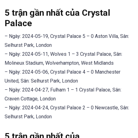
5 trận gần nhất của Crystal
Palace
– Ngày: 2024-05-19, Crystal Palace 5 – 0 Aston Villa, Sân:
Selhurst Park, London
– Ngày: 2024-05-11, Wolves 1 – 3 Crystal Palace, Sân:
Molineux Stadium, Wolverhampton, West Midlands
– Ngày: 2024-05-06, Crystal Palace 4 – 0 Manchester
United, Sân: Selhurst Park, London
– Ngày: 2024-04-27, Fulham 1 – 1 Crystal Palace, Sân:
Craven Cottage, London
– Ngày: 2024-04-24, Crystal Palace 2 – 0 Newcastle, Sân:
Selhurst Park, London
5 trận gần nhất của