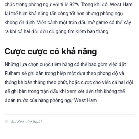
chắc trong phòng ngự với tỉ lệ 82%. Trong khi đó, West Ham
lại thể hiện khả năng tấn công tốt hơn nhưng phòng ngự
không ổn định. Viễn cảnh một trận đấu mở game có thể xảy
ra khi cả hai đội đều cố gắng tìm kiếm bàn thắng.
Cược cược có khả năng
Những lựa chọn cược tiềm năng có thể bao gồm việc đặt
Fulham sẽ ghi bàn trong hiệp một dựa theo phong độ và
thống kê bàn thắng theo phút, hoặc cược cho việc cả hai đội
sẽ ghi bàn trong trận đấu khi xem xét đến tính không thể
đoán trước của hàng phòng ngự West Ham.
Soi Kèo
,
thủ thuật