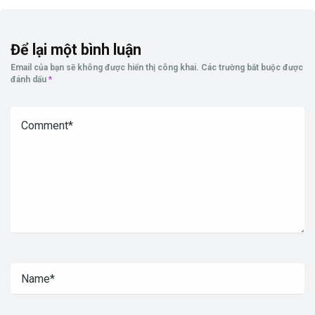
Để lại một bình luận
Email của bạn sẽ không được hiển thị công khai.
Các trường bắt buộc được
đánh dấu
*