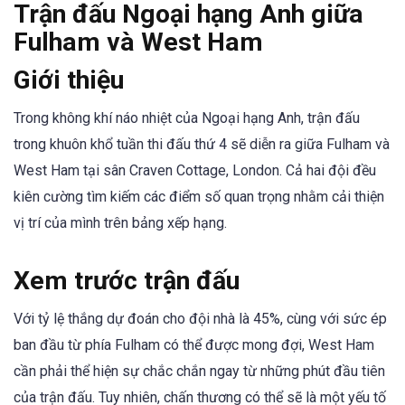
Trận đấu Ngoại hạng Anh giữa
Fulham và West Ham
Giới thiệu
Trong không khí náo nhiệt của Ngoại hạng Anh, trận đấu
trong khuôn khổ tuần thi đấu thứ 4 sẽ diễn ra giữa Fulham và
West Ham tại sân Craven Cottage, London. Cả hai đội đều
kiên cường tìm kiếm các điểm số quan trọng nhằm cải thiện
vị trí của mình trên bảng xếp hạng.
Xem trước trận đấu
Với tỷ lệ thắng dự đoán cho đội nhà là 45%, cùng với sức ép
ban đầu từ phía Fulham có thể được mong đợi, West Ham
cần phải thể hiện sự chắc chắn ngay từ những phút đầu tiên
của trận đấu. Tuy nhiên, chấn thương có thể sẽ là một yếu tố