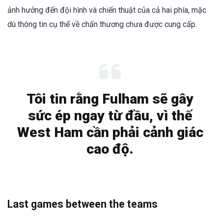
ảnh hưởng đến đội hình và chiến thuật của cả hai phía, mặc
dù thông tin cụ thể về chấn thương chưa được cung cấp.
Tôi tin rằng Fulham sẽ gây
sức ép ngay từ đầu, vì thế
West Ham cần phải cảnh giác
cao độ.
Last games between the teams