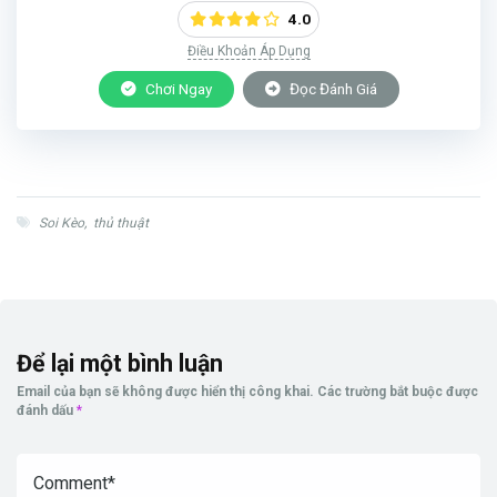
4.0
Điều Khoản Áp Dụng
Chơi Ngay
Đọc Đánh Giá
Soi Kèo
,
thủ thuật
Để lại một bình luận
Email của bạn sẽ không được hiển thị công khai.
Các trường bắt buộc được
đánh dấu
*