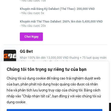
- Yêu cầu cược 10x
Khuyến mãi Đăng Ký Dafabet (Thể Thao): 200,000 VND
- Yêu cầu cược 5x
Khuyến mãi Thể Thao Dafabet: 260% lên đến 5,400,000 VND
- Yêu cầu cược 20x
Chơi Ngay
GG Bet
Nhận 100% lên đến 13,000,000 VND thưởng + 75 lượt quay miễn
phí trong lần nạp tiền đầu tiên của bạn
Chúng tôi tôn trọng sự riêng tư của bạn
Chơi Ngay
Chúng tôi sử dụng cookie để nâng cao trải nghiệm duyệt web
của bạn, phân phát nội dung hoặc quảng cáo được cá nhân
hóa và phân tích lưu lượng truy cập của chúng tôi. Bằng cách
nhấp vào "Chấp nhận tất cả", bạn đồng ý với việc chúng tôi sử
dụng cookie.