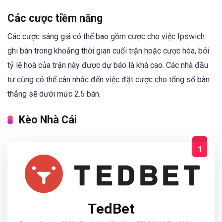
Các cược tiềm năng
Các cược sáng giá có thể bao gồm cược cho việc Ipswich
ghi bàn trong khoảng thời gian cuối trận hoặc cược hòa, bởi
tỷ lệ hoà của trận này được dự báo là khá cao. Các nhà đầu
tư cũng có thể cân nhắc đến việc đặt cược cho tổng số bàn
thắng sẽ dưới mức 2.5 bàn.
Kèo Nhà Cái
1
TedBet