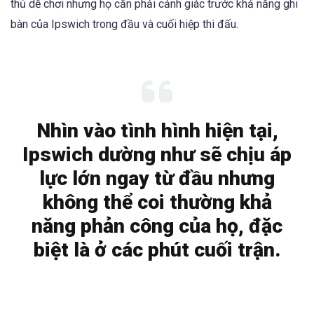
thủ dễ chơi nhưng họ cần phải cảnh giác trước khả năng ghi
bàn của Ipswich trong đầu và cuối hiệp thi đấu.
Nhìn vào tình hình hiện tại,
Ipswich dường như sẽ chịu áp
lực lớn ngay từ đầu nhưng
không thể coi thường khả
năng phản công của họ, đặc
biệt là ở các phút cuối trận.