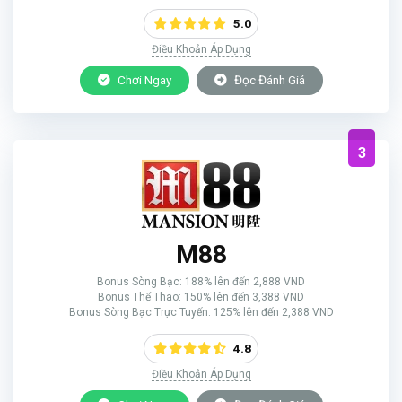
5.0
Điều Khoản Áp Dụng
Chơi Ngay
Đọc Đánh Giá
3
M88
Bonus Sòng Bạc: 188% lên đến 2,888 VND
Bonus Thể Thao: 150% lên đến 3,388 VND
Bonus Sòng Bạc Trực Tuyến: 125% lên đến 2,388 VND
4.8
Điều Khoản Áp Dụng