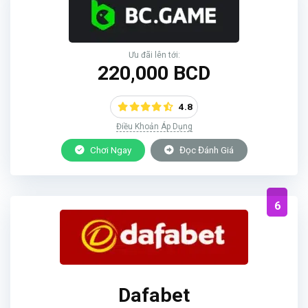
Ưu đãi lên tới:
220,000 BCD
4.8
Điều Khoản Áp Dụng
Chơi Ngay
Đọc Đánh Giá
6
Dafabet