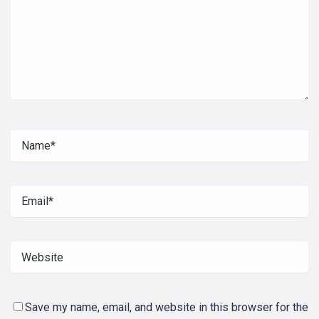
Save my name, email, and website in this browser for the