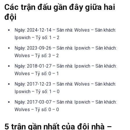
Các trận đấu gần đây giữa hai
đội
Ngày: 2024-12-14 – Sân nhà: Wolves – Sân khách:
Ipswich – Tỷ số: 1 – 2
Ngày: 2023-09-26 – Sân nhà: Ipswich – Sân khách:
Wolves – Tỷ số: 3 – 2
Ngày: 2018-01-27 – Sân nhà: Ipswich – Sân khách:
Wolves – Tỷ số: 0 – 1
Ngày: 2017-12-23 – Sân nhà: Wolves – Sân khách:
Ipswich – Tỷ số: 1 – 0
Ngày: 2017-03-07 – Sân nhà: Ipswich – Sân khách:
Wolves – Tỷ số: 0 – 0
5 trận gần nhất của đội nhà –