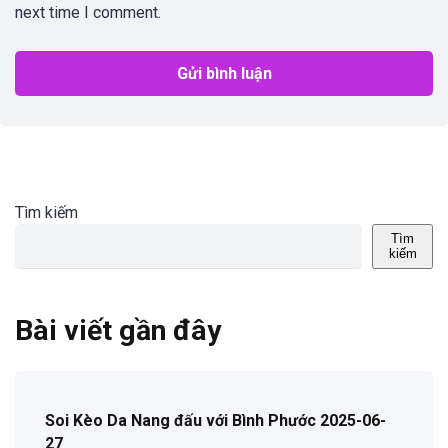
next time I comment.
Tìm kiếm
Tìm
kiếm
Bài viết gần đây
Soi Kèo Da Nang đấu với Bình Phước 2025-06-
27