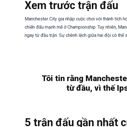
Xem trước trận đấu
Manchester City gia nhập cuộc chơi với thành tích hoà
chiến đấu mạnh mẽ ở Championship. Tuy nhiên, Manch
ngay từ đầu trận. Sự chênh lệch giữa hai đội có thể 
Tôi tin rằng Mancheste
từ đầu, vì thế Ip
5 trận đấu gần nhất 