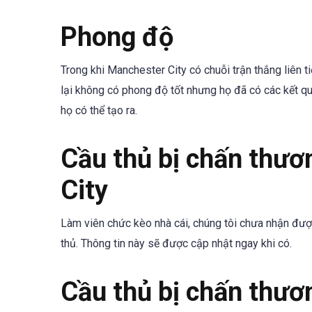
Phong độ
Trong khi Manchester City có chuỗi trận thắng liên 
lại không có phong độ tốt nhưng họ đã có các kết q
họ có thể tạo ra.
Cầu thủ bị chấn thươ
City
Làm viên chức kèo nhà cái, chúng tôi chưa nhận được
thủ. Thông tin này sẽ được cập nhật ngay khi có.
Cầu thủ bị chấn thươn