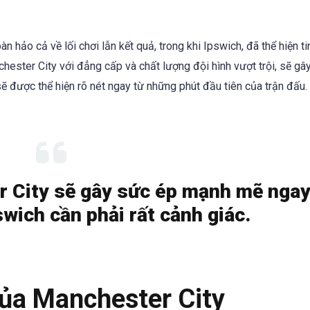
n hảo cả về lối chơi lẫn kết quả, trong khi Ipswich, đã thể hiện ti
ester City với đẳng cấp và chất lượng đội hình vượt trội, sẽ gâ
sẽ được thể hiện rõ nét ngay từ những phút đầu tiên của trận đấu.
r City sẽ gây sức ép mạnh mẽ nga
swich cần phải rất cảnh giác.
của Manchester City