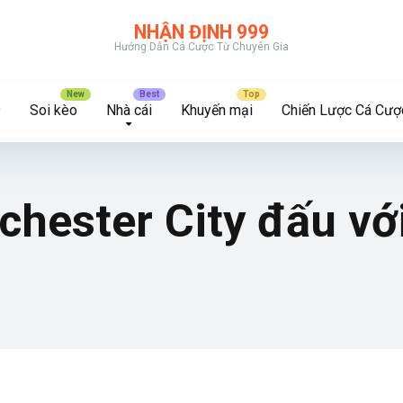
NHẬN ĐỊNH 999
Hướng Dẫn Cá Cược Từ Chuyên Gia
9
Soi kèo
Nhà cái
Khuyến mại
Chiến Lược Cá Cượ
hester City đấu vớ