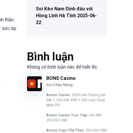
Soi Kèo Nam Dinh đấu với
Hồng Lĩnh Hà Tĩnh 2025-06-
nh thần
22
y sức ép
Bình luận
Không có bình luận nào để hiển thị.
BONS Casino
y
Gói Chào Mừng
Bonus Casino:
200% tiền thưởng lên
đến 1,250,000 VND + 200 Lượt Quay
Miễn Phí
Bonus Casino Trực Tiếp:
Lên đến
250,000 VND
Bonus Cược Thể Thao:
250,000 VND