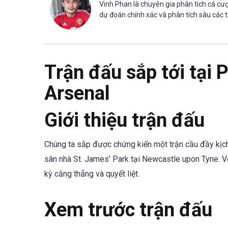
Vinh Phan là chuyên gia phân tích cá cượ
dự đoán chính xác và phân tích sâu các tỷ
Trận đấu sắp tới tại
Arsenal
Giới thiệu trận đấu
Chúng ta sắp được chứng kiến một trận cầu đầy kịch 
sân nhà St. James’ Park tại Newcastle upon Tyne. V
kỳ căng thẳng và quyết liệt.
Xem trước trận đấu