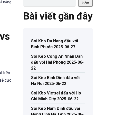
hả năng
kiếm
Bài viết gần đây
 vs
Soi Kèo Da Nang đấu với
Bình Phước 2025-06-27
Soi Kèo Công An Nhân Dân
đấu với Hai Phong 2025-06-
22
l trên
Soi Kèo Binh Dinh đấu với
 sẽ cực
Ha Noi 2025-06-22
Soi Kèo Viettel đấu với Ho
Chi Minh City 2025-06-22
Soi Kèo Nam Dinh đấu với
Hồng Lĩnh Hà Tĩnh 2025-06-