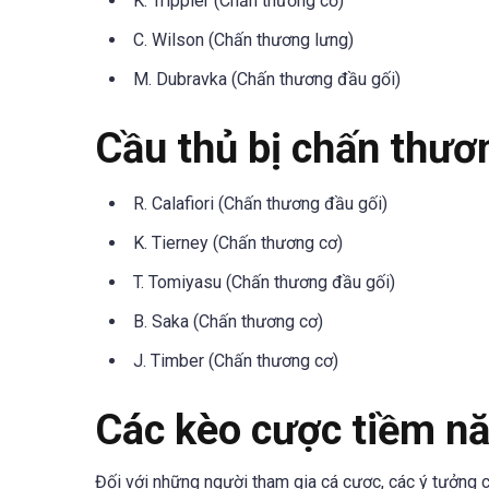
K. Trippier (Chấn thương cơ)
C. Wilson (Chấn thương lưng)
M. Dubravka (Chấn thương đầu gối)
Cầu thủ bị chấn thươn
R. Calafiori (Chấn thương đầu gối)
K. Tierney (Chấn thương cơ)
T. Tomiyasu (Chấn thương đầu gối)
B. Saka (Chấn thương cơ)
J. Timber (Chấn thương cơ)
Các kèo cược tiềm n
Đối với những người tham gia cá cược, các ý tưởng 