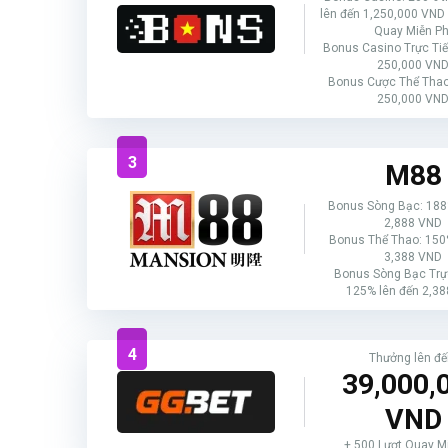
lên đến 1,250,000 VND
Quay Miễn Ph
Bonus Casino Trực Tiế
250,000 VN
Bonus Cược Thể Thao
250,000 VN
3
M88
Bonus Sòng Bạc: 188
2,888 VND
Bonus Thể Thao: 150
3,388 VND
Bonus Sòng Bạc Trự
125% lên đến 2,3
4
Thưởng lên đế
39,000,
VND
+ 500 Lượt Quay Mi