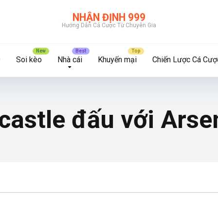
NHẬN ĐỊNH 999
Hướng Dẫn Cá Cược Từ Chuyên Gia
9
Soi kèo
Nhà cái
Khuyến mại
Chiến Lược Cá Cượ
astle đấu với Arse