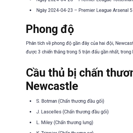
Ngày 2024-04-23 – Premier League Arsenal 5 
Phong độ
Phân tích về phong độ gần đây của hai đội, Newcast
được 3 chiến thắng trong 5 trận đấu gần nhất, trong k
Cầu thủ bị chấn thươn
Newcastle
S. Botman (Chấn thương đầu gối)
J. Lascelles (Chấn thương đầu gối)
L. Miley (Chấn thương lưng)