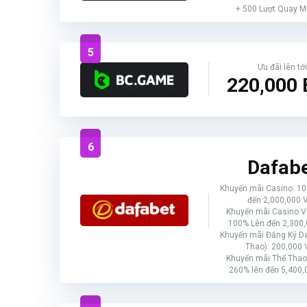
+ 500 Lượt Quay Mi
5
Ưu đãi lên tới
220,000
6
Dafab
Khuyến mãi Casino: 1
đến 2,000,000 
Khuyến mãi Casino Ví
100% Lên đến 2,300
Khuyến mãi Đăng Ký Da
Thao): 200,000
Khuyến mãi Thể Thao
260% lên đến 5,400