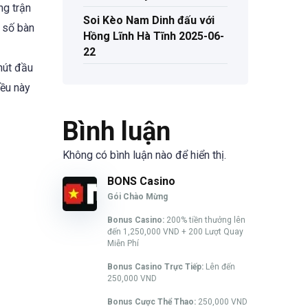
ng trận
Soi Kèo Nam Dinh đấu với
i số bàn
Hồng Lĩnh Hà Tĩnh 2025-06-
22
hút đầu
iều này
Bình luận
Không có bình luận nào để hiển thị.
BONS Casino
Gói Chào Mừng
ì
Bonus Casino:
200% tiền thưởng lên
đến 1,250,000 VND + 200 Lượt Quay
Miễn Phí
Bonus Casino Trực Tiếp:
Lên đến
250,000 VND
Bonus Cược Thể Thao:
250,000 VND