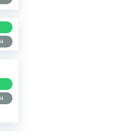
y
iá
y
iá