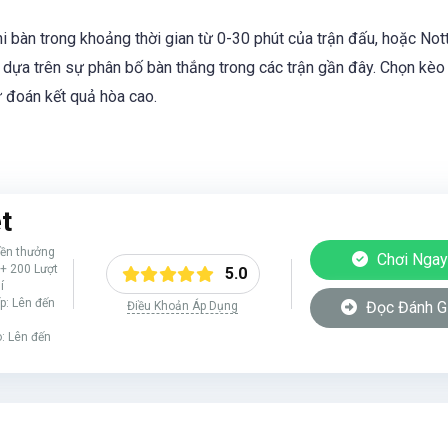
i bàn trong khoảng thời gian từ 0-30 phút của trận đấu, hoặc No
, dựa trên sự phân bố bàn thắng trong các trận gần đây. Chọn kèo
ự đoán kết quả hòa cao.
t
iền thưởng
Chơi Nga
 + 200 Lượt
5.0
í
p: Lên đến
Đọc Đánh G
Điều Khoản Áp Dụng
D
: Lên đến
D