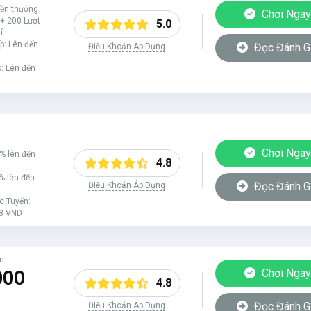
iền thưởng
Chơi Nga
 + 200 Lượt
5.0
í
p: Lên đến
Đọc Đánh G
Điều Khoản Áp Dụng
D
: Lên đến
D
Chơi Nga
% lên đến
4.8
% lên đến
Đọc Đánh G
Điều Khoản Áp Dụng
c Tuyến:
88 VND
n:
000
Chơi Nga
4.8
Đọc Đánh G
Điều Khoản Áp Dụng