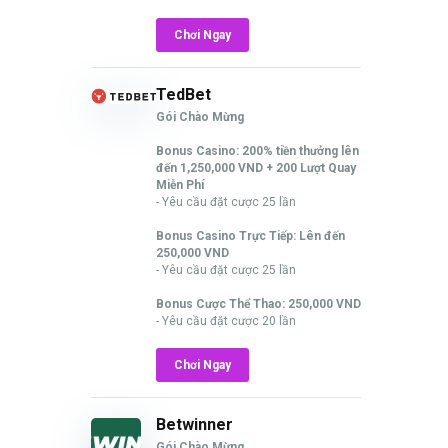
Chơi Ngay
TedBet
Gói Chào Mừng
Bonus Casino: 200% tiền thưởng lên
đến 1,250,000 VND + 200 Lượt Quay
Miễn Phí
- Yêu cầu đặt cược 25 lần
Bonus Casino Trực Tiếp: Lên đến
250,000 VND
- Yêu cầu đặt cược 25 lần
Bonus Cược Thể Thao: 250,000 VND
- Yêu cầu đặt cược 20 lần
Chơi Ngay
Betwinner
Gói Chào Mừng