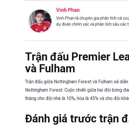
Vinh Phan
Vinh Phan là chuyên gia phân tích cá cượ
dự đoán chính xác và phân tích sâu các tỷ
Trận đấu Premier Le
và Fulham
Trận đấu giữa Nottingham Forest và Fulham sẽ diễn 
Nottingham Forest. Cuộc chiến giữa hai đội bóng đa
thắng cho đội nhà là 10%, hòa là 45% và cho đội khá
Đánh giá trước trận 