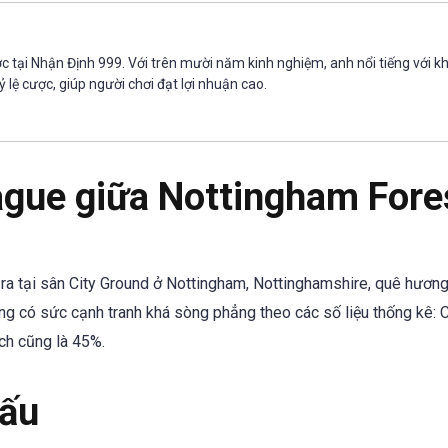
c tại Nhận Định 999. Với trên mười năm kinh nghiệm, anh nổi tiếng với k
 lệ cược, giúp người chơi đạt lợi nhuận cao.
ague giữa Nottingham Fore
ra tại sân City Ground ở Nottingham, Nottinghamshire, quê hươn
ng có sức cạnh tranh khá sòng phẳng theo các số liệu thống kê: 
ch cũng là 45%.
đấu