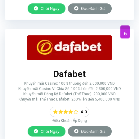
Chơi Ngay
Đọc Đánh Giá
6
Dafabet
Khuyến mãi Casino: 100% thưởng đến 2,000,000 VND
Khuyến mãi Casino Ví Chia Sẻ: 100% Lên đến 2,300,000 VND
Khuyến mãi Đăng Ký Dafabet (Thể Thao): 200,000 VND
Khuyến mãi Thể Thao Dafabet: 260% lên đến 5,400,000 VND
4.0
Điều Khoản Áp Dụng
Chơi Ngay
Đọc Đánh Giá