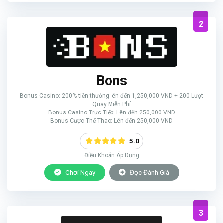
2
Bons
Bonus Casino: 200% tiền thưởng lên đến 1,250,000 VND + 200 Lượt
Quay Miễn Phí
Bonus Casino Trực Tiếp: Lên đến 250,000 VND
Bonus Cược Thể Thao: Lên đến 250,000 VND
5.0
Điều Khoản Áp Dụng
Chơi Ngay
Đọc Đánh Giá
3