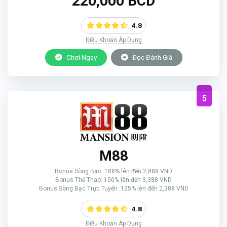
220,000 BCD
4.8
Điều Khoản Áp Dụng
Chơi Ngay
Đọc Đánh Giá
5
M88
Bonus Sòng Bạc: 188% lên đến 2,888 VND
Bonus Thể Thao: 150% lên đến 3,388 VND
Bonus Sòng Bạc Trực Tuyến: 125% lên đến 2,388 VND
4.8
Điều Khoản Áp Dụng