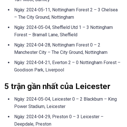
Ngày: 2024-05-11, Nottingham Forest 2 – 3 Chelsea
– The City Ground, Nottingham
Ngày: 2024-05-04, Sheffield Utd 1 – 3 Nottingham
Forest – Bramall Lane, Sheffield
Ngày: 2024-04-28, Nottingham Forest 0 – 2
Manchester City – The City Ground, Nottingham
Ngày: 2024-04-21, Everton 2 – 0 Nottingham Forest –
Goodison Park, Liverpool
5 trận gần nhất của Leicester
Ngày: 2024-05-04, Leicester 0 – 2 Blackburn – King
Power Stadium, Leicester
Ngày: 2024-04-29, Preston 0 – 3 Leicester –
Deepdale, Preston