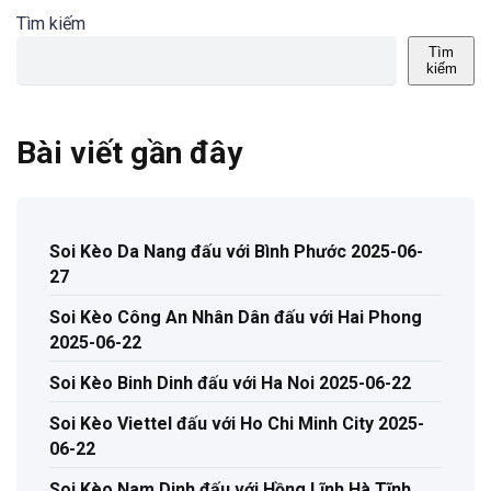
Tìm kiếm
Tìm
kiếm
Bài viết gần đây
Soi Kèo Da Nang đấu với Bình Phước 2025-06-
27
Soi Kèo Công An Nhân Dân đấu với Hai Phong
2025-06-22
Soi Kèo Binh Dinh đấu với Ha Noi 2025-06-22
Soi Kèo Viettel đấu với Ho Chi Minh City 2025-
06-22
Soi Kèo Nam Dinh đấu với Hồng Lĩnh Hà Tĩnh