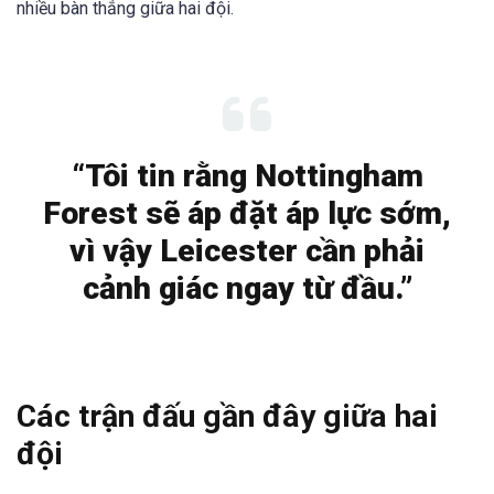
nhiều bàn thắng giữa hai đội.
“Tôi tin rằng Nottingham
Forest sẽ áp đặt áp lực sớm,
vì vậy Leicester cần phải
cảnh giác ngay từ đầu.”
Các trận đấu gần đây giữa hai
đội