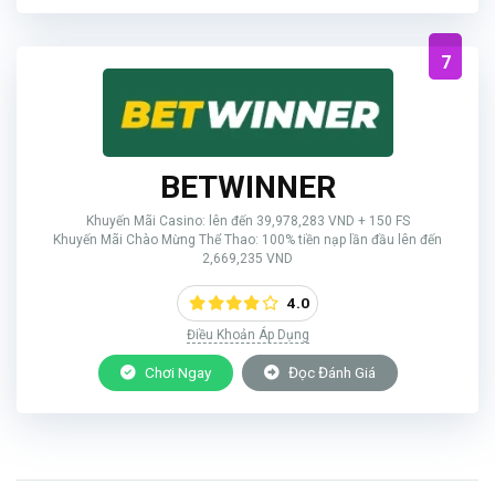
7
BETWINNER
Khuyến Mãi Casino: lên đến 39,978,283 VND + 150 FS
Khuyến Mãi Chào Mừng Thể Thao: 100% tiền nạp lần đầu lên đến
2,669,235 VND
4.0
Điều Khoản Áp Dụng
Chơi Ngay
Đọc Đánh Giá