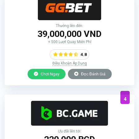
Thưởng lên đến:
39,000,000 VND
+ 500 Lượt Quay Miễn Phí
4.8
Điều Khoản Áp Dụng
Chơi Ngay
Đọc Đánh Giá
4
Ưu đãi lên tới: