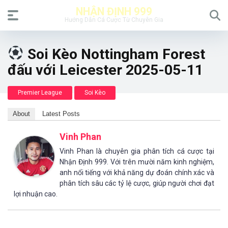
NHẬN ĐỊNH 999
Hướng Dẫn Cá Cược Từ Chuyên Gia
Soi Kèo Nottingham Forest
đấu với Leicester 2025-05-11
Premier League
Soi Kèo
About
Latest Posts
Vinh Phan
Vinh Phan là chuyên gia phân tích cá cược tại
Nhận Định 999. Với trên mười năm kinh nghiệm,
anh nổi tiếng với khả năng dự đoán chính xác và
phân tích sâu các tỷ lệ cược, giúp người chơi đạt
lợi nhuận cao.