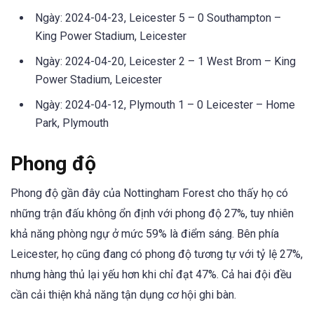
Ngày: 2024-04-23, Leicester 5 – 0 Southampton –
King Power Stadium, Leicester
Ngày: 2024-04-20, Leicester 2 – 1 West Brom – King
Power Stadium, Leicester
Ngày: 2024-04-12, Plymouth 1 – 0 Leicester – Home
Park, Plymouth
Phong độ
Phong độ gần đây của Nottingham Forest cho thấy họ có
những trận đấu không ổn định với phong độ 27%, tuy nhiên
khả năng phòng ngự ở mức 59% là điểm sáng. Bên phía
Leicester, họ cũng đang có phong độ tương tự với tỷ lệ 27%,
nhưng hàng thủ lại yếu hơn khi chỉ đạt 47%. Cả hai đội đều
cần cải thiện khả năng tận dụng cơ hội ghi bàn.