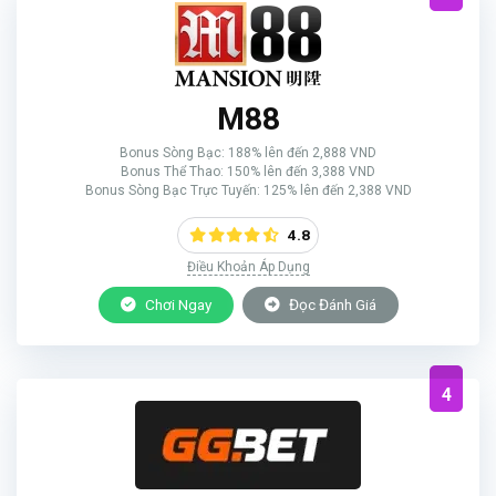
M88
Bonus Sòng Bạc: 188% lên đến 2,888 VND
Bonus Thể Thao: 150% lên đến 3,388 VND
Bonus Sòng Bạc Trực Tuyến: 125% lên đến 2,388 VND
4.8
Điều Khoản Áp Dụng
Chơi Ngay
Đọc Đánh Giá
4