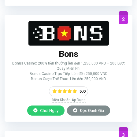
2
Bons
Bonus Casino: 200% tiền thưởng lên đến 1,250,000 VND + 200 Lượt
Quay Miễn Phí
Bonus Casino Trực Tiếp: Lên đến 250,000 VND
Bonus Cược Thể Thao: Lên đến 250,000 VND
5.0
Điều Khoản Áp Dụng
Chơi Ngay
Đọc Đánh Giá
3