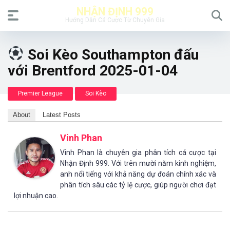
NHẬN ĐỊNH 999
Hướng Dẫn Cá Cược Từ Chuyên Gia
Soi Kèo Southampton đấu
với Brentford 2025-01-04
Premier League
Soi Kèo
About
Latest Posts
Vinh Phan
Vinh Phan là chuyên gia phân tích cá cược tại
Nhận Định 999. Với trên mười năm kinh nghiệm,
anh nổi tiếng với khả năng dự đoán chính xác và
phân tích sâu các tỷ lệ cược, giúp người chơi đạt
lợi nhuận cao.