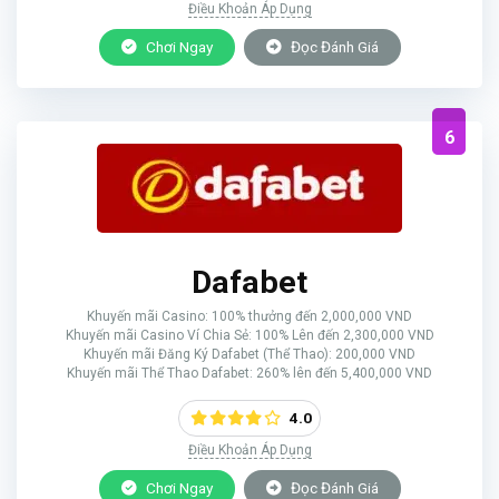
Điều Khoản Áp Dụng
Chơi Ngay
Đọc Đánh Giá
6
Dafabet
Khuyến mãi Casino: 100% thưởng đến 2,000,000 VND
Khuyến mãi Casino Ví Chia Sẻ: 100% Lên đến 2,300,000 VND
Khuyến mãi Đăng Ký Dafabet (Thể Thao): 200,000 VND
Khuyến mãi Thể Thao Dafabet: 260% lên đến 5,400,000 VND
4.0
Điều Khoản Áp Dụng
Chơi Ngay
Đọc Đánh Giá