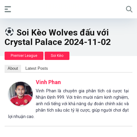
NHẬN ĐỊNH 999
Hướng Dẫn Cá Cược Từ Chuyên Gia
Soi Kèo Wolves đấu với
Crystal Palace 2024-11-02
Premier League
Soi Kèo
About
Latest Posts
Vinh Phan
Vinh Phan là chuyên gia phân tích cá cược tại
Nhận Định 999. Với trên mười năm kinh nghiệm,
anh nổi tiếng với khả năng dự đoán chính xác và
phân tích sâu các tỷ lệ cược, giúp người chơi đạt
lợi nhuận cao.