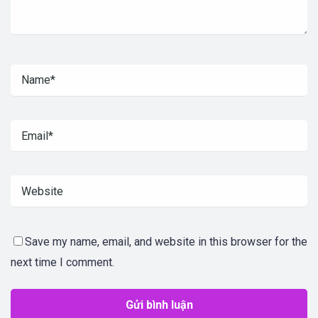
Save my name, email, and website in this browser for the
next time I comment.