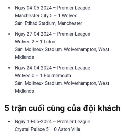
Ngày 04-05-2024 – Premier League
Manchester City 5 – 1 Wolves
Sân: Etihad Stadium, Manchester
Ngày 27-04-2024 – Premier League
Wolves 2 – 1 Luton
Sân: Molineux Stadium, Wolverhampton, West
Midlands
Ngày 24-04-2024 – Premier League
Wolves 0 – 1 Bournemouth
Sân: Molineux Stadium, Wolverhampton, West
Midlands
5 trận cuối cùng của đội khách
Ngày 19-05-2024 – Premier League
Crystal Palace 5 – 0 Aston Villa