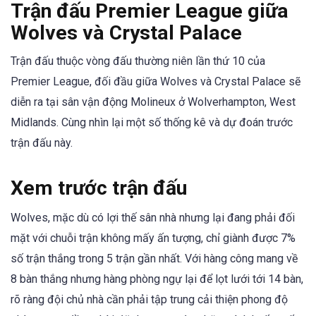
Trận đấu Premier League giữa
Wolves và Crystal Palace
Trận đấu thuộc vòng đấu thường niên lần thứ 10 của
Premier League, đối đầu giữa Wolves và Crystal Palace sẽ
diễn ra tại sân vận động Molineux ở Wolverhampton, West
Midlands. Cùng nhìn lại một số thống kê và dự đoán trước
trận đấu này.
Xem trước trận đấu
Wolves, mặc dù có lợi thế sân nhà nhưng lại đang phải đối
mặt với chuỗi trận không mấy ấn tượng, chỉ giành được 7%
số trận thắng trong 5 trận gần nhất. Với hàng công mang về
8 bàn thắng nhưng hàng phòng ngự lại để lọt lưới tới 14 bàn,
rõ ràng đội chủ nhà cần phải tập trung cải thiện phong độ