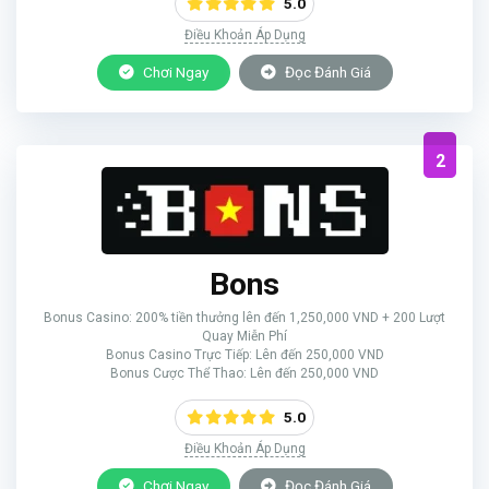
5.0
Điều Khoản Áp Dụng
Chơi Ngay
Đọc Đánh Giá
2
Bons
Bonus Casino: 200% tiền thưởng lên đến 1,250,000 VND + 200 Lượt
Quay Miễn Phí
Bonus Casino Trực Tiếp: Lên đến 250,000 VND
Bonus Cược Thể Thao: Lên đến 250,000 VND
5.0
Điều Khoản Áp Dụng
Chơi Ngay
Đọc Đánh Giá