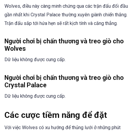
Wolves, điều này càng minh chứng qua các trận đấu đối đầu
gần nhất khi Crystal Palace thường xuyên giành chiến thắng.
Trận đấu sắp tới hứa hẹn sẽ rất kịch tính và căng thẳng.
Người chơi bị chấn thương và treo giò cho
Wolves
Dữ liệu không được cung cấp.
Người chơi bị chấn thương và treo giò cho
Crystal Palace
Dữ liệu không được cung cấp.
Các cược tiềm năng để đặt
Với việc Wolves có xu hướng để thủng lưới ở những phút