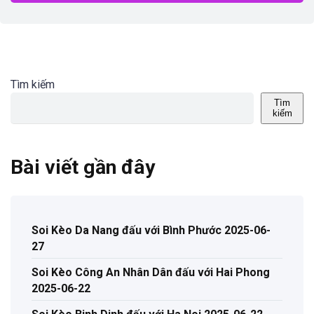
Tìm kiếm
Tìm
kiếm
Bài viết gần đây
Soi Kèo Da Nang đấu với Bình Phước 2025-06-
27
Soi Kèo Công An Nhân Dân đấu với Hai Phong
2025-06-22