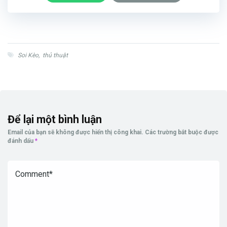
Soi Kèo
,
thủ thuật
Để lại một bình luận
Email của bạn sẽ không được hiển thị công khai.
Các trường bắt buộc được
đánh dấu
*