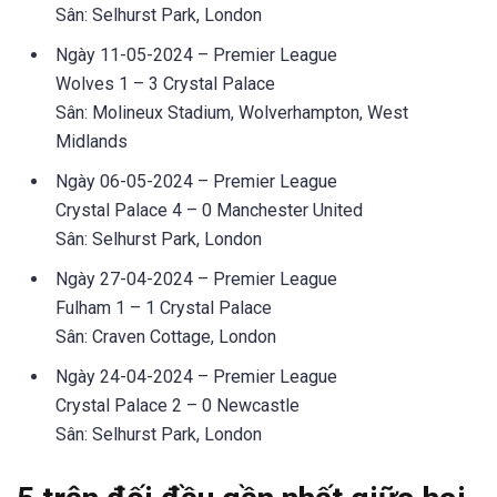
Sân: Selhurst Park, London
Ngày 11-05-2024 – Premier League
Wolves 1 – 3 Crystal Palace
Sân: Molineux Stadium, Wolverhampton, West
Midlands
Ngày 06-05-2024 – Premier League
Crystal Palace 4 – 0 Manchester United
Sân: Selhurst Park, London
Ngày 27-04-2024 – Premier League
Fulham 1 – 1 Crystal Palace
Sân: Craven Cottage, London
Ngày 24-04-2024 – Premier League
Crystal Palace 2 – 0 Newcastle
Sân: Selhurst Park, London