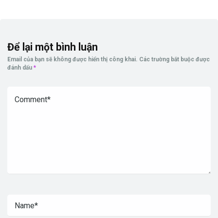
Để lại một bình luận
Email của bạn sẽ không được hiển thị công khai.
Các trường bắt buộc được
đánh dấu
*