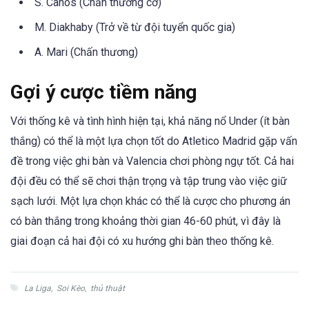
S. Canos (Chấn thương cơ)
M. Diakhaby (Trở về từ đội tuyển quốc gia)
A. Mari (Chấn thương)
Gợi ý cược tiềm năng
Với thống kê và tình hình hiện tại, khả năng nổ Under (ít bàn
thắng) có thể là một lựa chọn tốt do Atletico Madrid gặp vấn
đề trong việc ghi bàn và Valencia chơi phòng ngự tốt. Cả hai
đội đều có thể sẽ chơi thận trọng và tập trung vào việc giữ
sạch lưới. Một lựa chọn khác có thể là cược cho phương án
có bàn thắng trong khoảng thời gian 46-60 phút, vì đây là
giai đoạn cả hai đội có xu hướng ghi bàn theo thống kê.
La Liga
,
Soi Kèo
,
thủ thuật