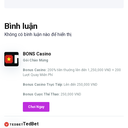
Bình luận
Không có bình luận nào để hiển thị.
BONS Casino
Gói Chào Mừng
Bonus Casino:
200% tiền thưởng lên đến 1,250,000 VND + 200
Lượt Quay Miễn Phí
Bonus Casino Trực Tiếp:
Lên đến 250,000 VND
Bonus Cược Thể Thao:
250,000 VND
Chơi Ngay
TedBet