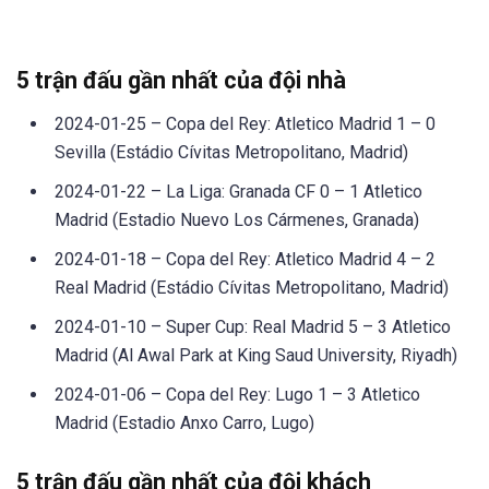
5 trận đấu gần nhất của đội nhà
2024-01-25 – Copa del Rey: Atletico Madrid 1 – 0
Sevilla (Estádio Cívitas Metropolitano, Madrid)
2024-01-22 – La Liga: Granada CF 0 – 1 Atletico
Madrid (Estadio Nuevo Los Cármenes, Granada)
2024-01-18 – Copa del Rey: Atletico Madrid 4 – 2
Real Madrid (Estádio Cívitas Metropolitano, Madrid)
2024-01-10 – Super Cup: Real Madrid 5 – 3 Atletico
Madrid (Al Awal Park at King Saud University, Riyadh)
2024-01-06 – Copa del Rey: Lugo 1 – 3 Atletico
Madrid (Estadio Anxo Carro, Lugo)
5 trận đấu gần nhất của đội khách