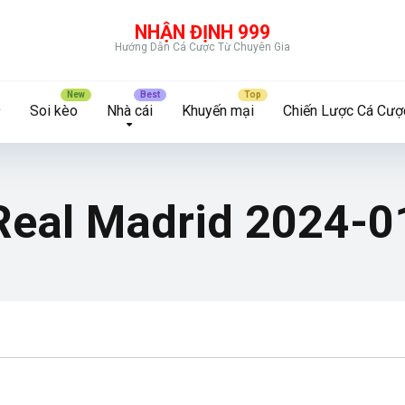
NHẬN ĐỊNH 999
Hướng Dẫn Cá Cược Từ Chuyên Gia
9
Soi kèo
Nhà cái
Khuyến mại
Chiến Lược Cá Cượ
Real Madrid 2024-0