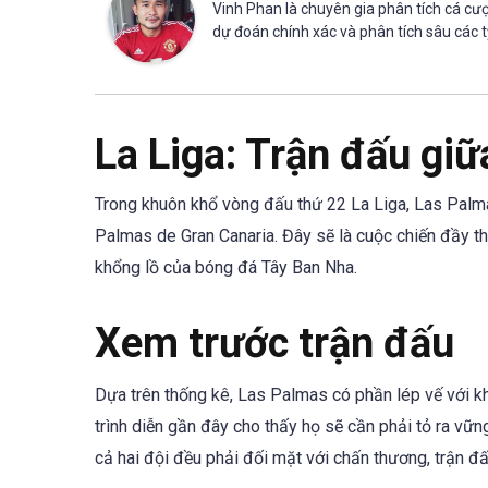
Vinh Phan là chuyên gia phân tích cá cượ
dự đoán chính xác và phân tích sâu các tỷ
La Liga: Trận đấu gi
Trong khuôn khổ vòng đấu thứ 22 La Liga, Las Palma
Palmas de Gran Canaria. Đây sẽ là cuộc chiến đầy th
khổng lồ của bóng đá Tây Ban Nha.
Xem trước trận đấu
Dựa trên thống kê, Las Palmas có phần lép vế với k
trình diễn gần đây cho thấy họ sẽ cần phải tỏ ra vữn
cả hai đội đều phải đối mặt với chấn thương, trận đ