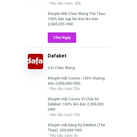
- Yêu cầu cược: 35x
Khuyến Mãi Chào Mừng Thể Thao:
100% tiền nạp lần đầu lên đến
2,669,235 VND
Chơi Ngay
Dafabet
Gói Chào Mừng
Khuyến mãi Casino: 100% thưởng
đến 2,000,000 VND
- Yêu cầu cược 20x
Khuyến mãi Casino Ví Chia Sẻ
Dafabet: 100% lên đến 2,300,000
VND
- Yêu cầu cược 10x
Khuyến mãi Đăng Ký Dafabet (Thể
Thao): 200,000 VND
- Yêu cầu cược 5x