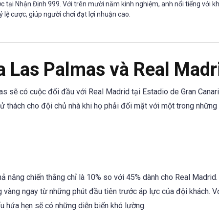
c tại Nhận Định 999. Với trên mười năm kinh nghiệm, anh nổi tiếng với k
 lệ cược, giúp người chơi đạt lợi nhuận cao.
ữa Las Palmas và Real Madr
s sẽ có cuộc đối đầu với Real Madrid tại Estadio de Gran Canar
ử thách cho đội chủ nhà khi họ phải đối mặt với một trong những
hả năng chiến thắng chỉ là 10% so với 45% dành cho Real Madrid
g vàng ngay từ những phút đầu tiên trước áp lực của đội khách. Vớ
ấu hứa hẹn sẽ có những diễn biến khó lường.