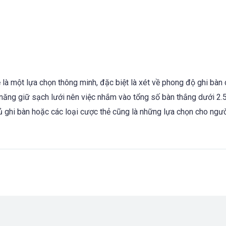
là một lựa chọn thông minh, đặc biệt là xét về phong độ ghi bàn
ả năng giữ sạch lưới nên việc nhắm vào tổng số bàn thắng dưới 2.
ủ ghi bàn hoặc các loại cược thẻ cũng là những lựa chọn cho ngườ