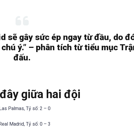
id sẽ gây sức ép ngay từ đầu, do đ
chú ý.” – phân tích từ tiểu mục Trậ
đấu.
đây giữa hai đội
Las Palmas, Tỷ số: 2 – 0
eal Madrid, Tỷ số: 0 – 3