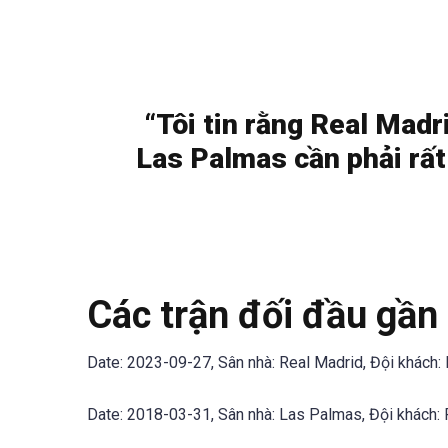
“Tôi tin rằng Real Madr
Las Palmas cần phải rất 
Các trận đối đầu gần 
Date: 2023-09-27, Sân nhà: Real Madrid, Đội khách: 
Date: 2018-03-31, Sân nhà: Las Palmas, Đội khách: R