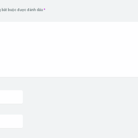
g bắt buộc được đánh dấu
*