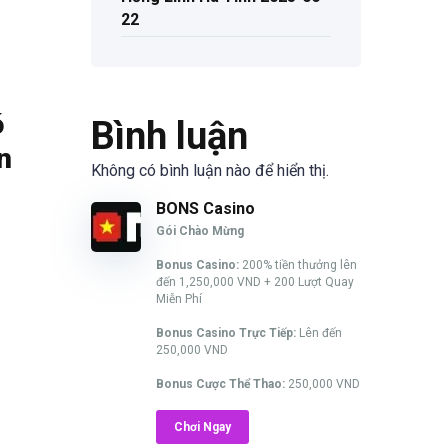
22
ó
Bình luận
n
Không có bình luận nào để hiển thị.
BONS Casino
Gói Chào Mừng
Bonus Casino:
200% tiền thưởng lên
đến 1,250,000 VND + 200 Lượt Quay
Miễn Phí
Bonus Casino Trực Tiếp:
Lên đến
250,000 VND
Bonus Cược Thể Thao:
250,000 VND
Chơi Ngay