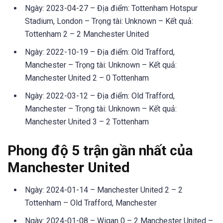
Ngày: 2023-04-27 – Địa điểm: Tottenham Hotspur
Stadium, London – Trọng tài: Unknown – Kết quả:
Tottenham 2 – 2 Manchester United
Ngày: 2022-10-19 – Địa điểm: Old Trafford,
Manchester – Trọng tài: Unknown – Kết quả:
Manchester United 2 – 0 Tottenham
Ngày: 2022-03-12 – Địa điểm: Old Trafford,
Manchester – Trọng tài: Unknown – Kết quả:
Manchester United 3 – 2 Tottenham
Phong độ 5 trận gần nhất của
Manchester United
Ngày: 2024-01-14 – Manchester United 2 – 2
Tottenham – Old Trafford, Manchester
Ngày: 2024-01-08 – Wigan 0 – 2 Manchester United –