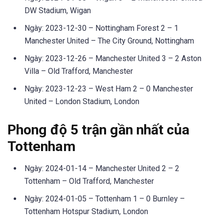
DW Stadium, Wigan
Ngày: 2023-12-30 – Nottingham Forest 2 – 1
Manchester United – The City Ground, Nottingham
Ngày: 2023-12-26 – Manchester United 3 – 2 Aston
Villa – Old Trafford, Manchester
Ngày: 2023-12-23 – West Ham 2 – 0 Manchester
United – London Stadium, London
Phong độ 5 trận gần nhất của
Tottenham
Ngày: 2024-01-14 – Manchester United 2 – 2
Tottenham – Old Trafford, Manchester
Ngày: 2024-01-05 – Tottenham 1 – 0 Burnley –
Tottenham Hotspur Stadium, London