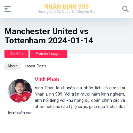
NHẬN ĐỊNH 999
Hướng Dẫn Cá Cược Từ Chuyên Gia
Manchester United vs
Tottenham 2024-01-14
Soi Kèo
Premier League
About
Latest Posts
Vinh Phan
Vinh Phan là chuyên gia phân tích cá cược tại
Nhận Định 999. Với trên mười năm kinh nghiệm,
anh nổi tiếng với khả năng dự đoán chính xác và
phân tích sâu các tỷ lệ cược, giúp người chơi đạt
lợi nhuận cao.