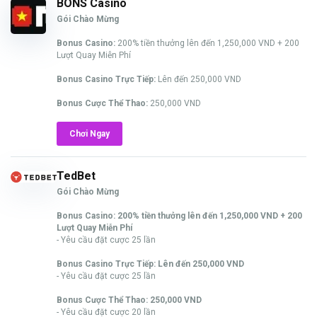
BONS Casino
Gói Chào Mừng
Bonus Casino:
200% tiền thưởng lên đến 1,250,000 VND + 200
Lượt Quay Miễn Phí
Bonus Casino Trực Tiếp:
Lên đến 250,000 VND
Bonus Cược Thể Thao:
250,000 VND
Chơi Ngay
TedBet
Gói Chào Mừng
Bonus Casino: 200% tiền thưởng lên đến 1,250,000 VND + 200
Lượt Quay Miễn Phí
- Yêu cầu đặt cược 25 lần
Bonus Casino Trực Tiếp: Lên đến 250,000 VND
- Yêu cầu đặt cược 25 lần
Bonus Cược Thể Thao: 250,000 VND
- Yêu cầu đặt cược 20 lần