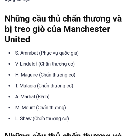
Những cầu thủ chấn thương và
bị treo giò của Manchester
United
S. Amrabat (Phục vụ quốc gia)
V. Lindelof (Chấn thương cơ)
H. Maguire (Chấn thương cơ)
T. Malacia (Chấn thương cơ)
A. Martial (Bệnh)
M. Mount (Chấn thương)
L. Shaw (Chấn thương cơ)