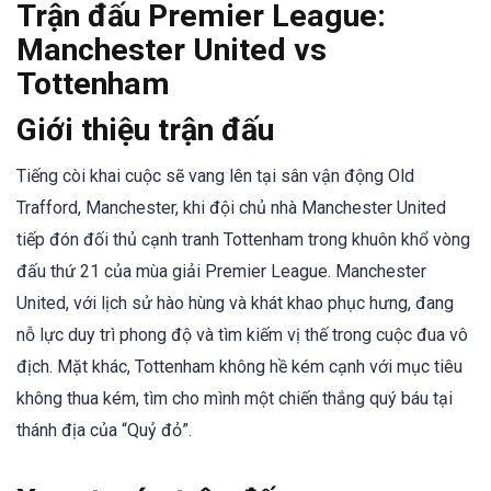
Trận đấu Premier League:
Manchester United vs
Tottenham
Giới thiệu trận đấu
Tiếng còi khai cuộc sẽ vang lên tại sân vận động Old
Trafford, Manchester, khi đội chủ nhà Manchester United
tiếp đón đối thủ cạnh tranh Tottenham trong khuôn khổ vòng
đấu thứ 21 của mùa giải Premier League. Manchester
United, với lịch sử hào hùng và khát khao phục hưng, đang
nỗ lực duy trì phong độ và tìm kiếm vị thế trong cuộc đua vô
địch. Mặt khác, Tottenham không hề kém cạnh với mục tiêu
không thua kém, tìm cho mình một chiến thắng quý báu tại
thánh địa của “Quỷ đỏ”.