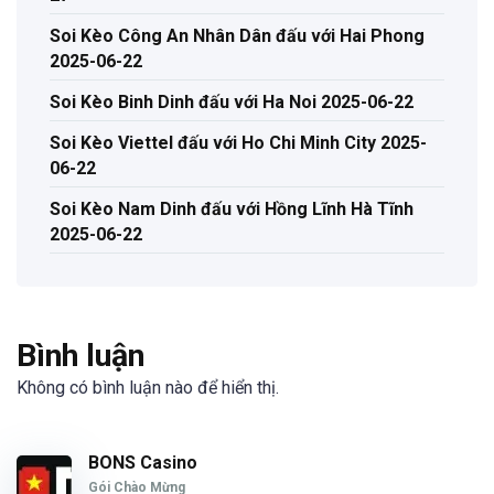
Soi Kèo Công An Nhân Dân đấu với Hai Phong
2025-06-22
Soi Kèo Binh Dinh đấu với Ha Noi 2025-06-22
Soi Kèo Viettel đấu với Ho Chi Minh City 2025-
06-22
Soi Kèo Nam Dinh đấu với Hồng Lĩnh Hà Tĩnh
2025-06-22
Bình luận
Không có bình luận nào để hiển thị.
BONS Casino
Gói Chào Mừng