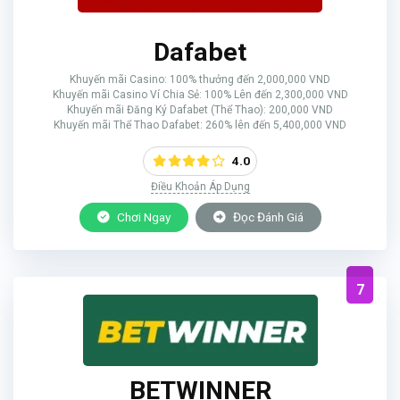
Dafabet
Khuyến mãi Casino: 100% thưởng đến 2,000,000 VND
Khuyến mãi Casino Ví Chia Sẻ: 100% Lên đến 2,300,000 VND
Khuyến mãi Đăng Ký Dafabet (Thể Thao): 200,000 VND
Khuyến mãi Thể Thao Dafabet: 260% lên đến 5,400,000 VND
4.0
Điều Khoản Áp Dụng
Chơi Ngay
Đọc Đánh Giá
7
BETWINNER