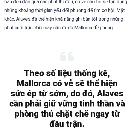
bàn đều đặn qua các phút thi đấu, có vẻ như họ sẽ tận dụng
những khoảng thời gian yếu đối phương để tìm cơ hội. Mặt
khác, Alaves đã thể hiện khả năng ghi bàn tốt trong những
phút cuối trận, điều này cần được Mallorca đề phòng.
Theo số liệu thống kê,
Mallorca có vẻ sẽ thể hiện
sức ép từ sớm, do đó, Alaves
cần phải giữ vững tinh thần và
phòng thủ chặt chẽ ngay từ
đầu trận.