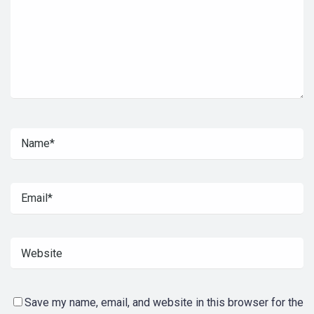
Save my name, email, and website in this browser for the