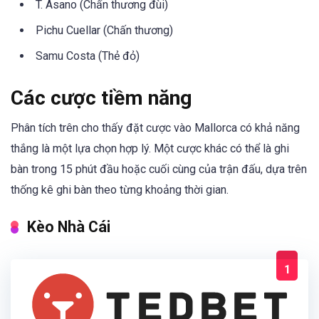
T. Asano (Chấn thương đùi)
Pichu Cuellar (Chấn thương)
Samu Costa (Thẻ đỏ)
Các cược tiềm năng
Phân tích trên cho thấy đặt cược vào Mallorca có khả năng
thắng là một lựa chọn hợp lý. Một cược khác có thể là ghi
bàn trong 15 phút đầu hoặc cuối cùng của trận đấu, dựa trên
thống kê ghi bàn theo từng khoảng thời gian.
Kèo Nhà Cái
1