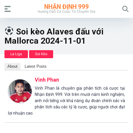
NHẬN ĐỊNH 999
Hướng Dẫn Cá Cược Từ Chuyên Gia
Soi kèo Alaves đấu với
Mallorca 2024-11-01
La Liga
Soi Kèo
About
Latest Posts
Vinh Phan
Vinh Phan là chuyên gia phân tích cá cược tại
Nhận Định 999. Với trên mười năm kinh nghiệm,
anh nổi tiếng với khả năng dự đoán chính xác và
phân tích sâu các tỷ lệ cược, giúp người chơi đạt
lợi nhuận cao.