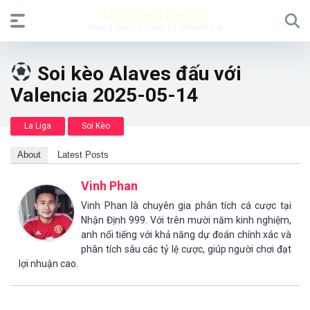
NHẬN ĐỊNH 999
Hướng Dẫn Cá Cược Từ Chuyên Gia
Soi kèo Alaves đấu với
Valencia 2025-05-14
La Liga
Soi Kèo
About
Latest Posts
Vinh Phan
Vinh Phan là chuyên gia phân tích cá cược tại
Nhận Định 999. Với trên mười năm kinh nghiệm,
anh nổi tiếng với khả năng dự đoán chính xác và
phân tích sâu các tỷ lệ cược, giúp người chơi đạt
lợi nhuận cao.