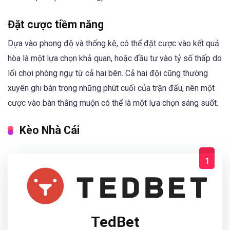
Đặt cược tiềm năng
Dựa vào phong độ và thống kê, có thể đặt cược vào kết quả
hòa là một lựa chọn khả quan, hoặc đầu tư vào tỷ số thấp do
lối chơi phòng ngự từ cả hai bên. Cả hai đội cũng thường
xuyên ghi bàn trong những phút cuối của trận đấu, nên một
cược vào bàn thắng muộn có thể là một lựa chọn sáng suốt.
Kèo Nhà Cái
1
TedBet