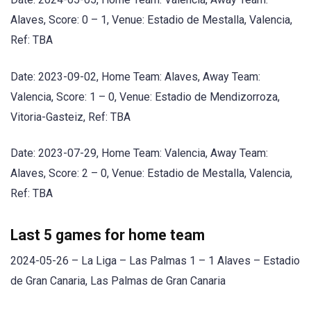
Alaves, Score: 0 – 1, Venue: Estadio de Mestalla, Valencia,
Ref: TBA
Date: 2023-09-02, Home Team: Alaves, Away Team:
Valencia, Score: 1 – 0, Venue: Estadio de Mendizorroza,
Vitoria-Gasteiz, Ref: TBA
Date: 2023-07-29, Home Team: Valencia, Away Team:
Alaves, Score: 2 – 0, Venue: Estadio de Mestalla, Valencia,
Ref: TBA
Last 5 games for home team
2024-05-26 – La Liga – Las Palmas 1 – 1 Alaves – Estadio
de Gran Canaria, Las Palmas de Gran Canaria