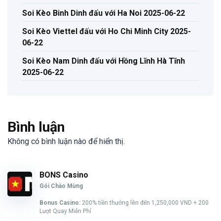
Soi Kèo Binh Dinh đấu với Ha Noi 2025-06-22
Soi Kèo Viettel đấu với Ho Chi Minh City 2025-
06-22
Soi Kèo Nam Dinh đấu với Hồng Lĩnh Hà Tĩnh
2025-06-22
Bình luận
Không có bình luận nào để hiển thị.
BONS Casino
Gói Chào Mừng
Bonus Casino:
200% tiền thưởng lên đến 1,250,000 VND + 200
Lượt Quay Miễn Phí