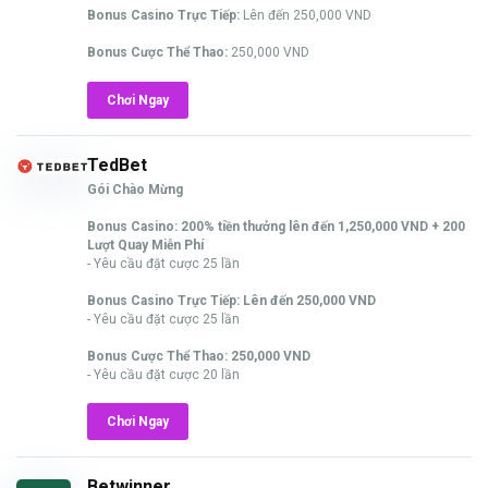
Bonus Casino Trực Tiếp:
Lên đến 250,000 VND
Bonus Cược Thể Thao:
250,000 VND
Chơi Ngay
TedBet
Gói Chào Mừng
Bonus Casino: 200% tiền thưởng lên đến 1,250,000 VND + 200
Lượt Quay Miễn Phí
- Yêu cầu đặt cược 25 lần
Bonus Casino Trực Tiếp: Lên đến 250,000 VND
- Yêu cầu đặt cược 25 lần
Bonus Cược Thể Thao: 250,000 VND
- Yêu cầu đặt cược 20 lần
Chơi Ngay
Betwinner