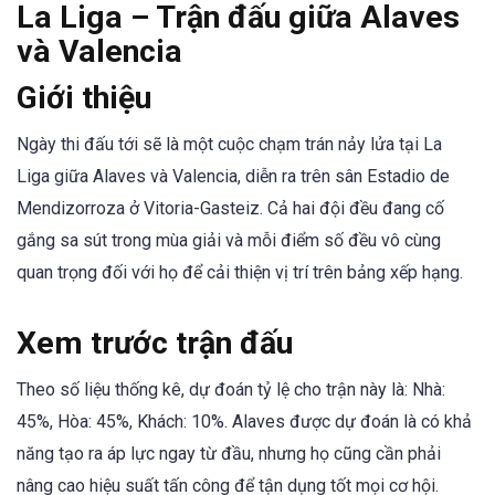
La Liga – Trận đấu giữa Alaves
và Valencia
Giới thiệu
Ngày thi đấu tới sẽ là một cuộc chạm trán nảy lửa tại La
Liga giữa Alaves và Valencia, diễn ra trên sân Estadio de
Mendizorroza ở Vitoria-Gasteiz. Cả hai đội đều đang cố
gắng sa sút trong mùa giải và mỗi điểm số đều vô cùng
quan trọng đối với họ để cải thiện vị trí trên bảng xếp hạng.
Xem trước trận đấu
Theo số liệu thống kê, dự đoán tỷ lệ cho trận này là: Nhà:
45%, Hòa: 45%, Khách: 10%. Alaves được dự đoán là có khả
năng tạo ra áp lực ngay từ đầu, nhưng họ cũng cần phải
nâng cao hiệu suất tấn công để tận dụng tốt mọi cơ hội.