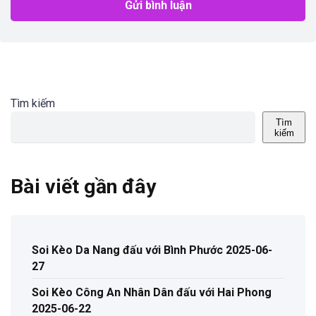
Tìm kiếm
Tìm
kiếm
Bài viết gần đây
Soi Kèo Da Nang đấu với Bình Phước 2025-06-
27
Soi Kèo Công An Nhân Dân đấu với Hai Phong
2025-06-22