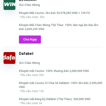
Gói Chào Mừng
Khuyến Mãi Casino: lên đến 39,978,283 VND + 150 FS
- Yêu cầu cược: 35x
Khuyến Mãi Chào Mừng Thể Thao: 100% tiền nạp lần đầu lên
đến 2,669,235 VND
Chơi Ngay
Dafabet
Gói Chào Mừng
Khuyến mãi Casino: 100% thưởng đến 2,000,000 VND
- Yêu cầu cược 20x
Khuyến mãi Casino Ví Chia Sẻ Dafabet: 100% lên đến 2,300,000
VND
- Yêu cầu cược 10x
Khuyến mãi Đăng Ký Dafabet (Thể Thao): 200,000 VND
- Yêu cầu cược 5x