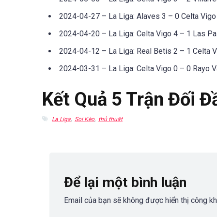
2024-04-27 – La Liga: Alaves 3 – 0 Celta Vigo
2024-04-20 – La Liga: Celta Vigo 4 – 1 Las P
2024-04-12 – La Liga: Real Betis 2 – 1 Celta Vi
2024-03-31 – La Liga: Celta Vigo 0 – 0 Rayo V
Kết Quả 5 Trận Đối Đ
La Liga
,
Soi Kèo
,
thủ thuật
Để lại một bình luận
Email của bạn sẽ không được hiển thị công kh