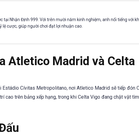
c tại Nhận Định 999. Với trên mười năm kinh nghiệm, anh nổi tiếng với k
 lệ cược, giúp người chơi đạt lợi nhuận cao.
a Atletico Madrid và Celta
 Estádio Cívitas Metropolitano, nơi Atletico Madrid sẽ tiếp đón 
trí cao trên bảng xếp hạng, trong khi Celta Vigo đang chật vật tì
 Đấu