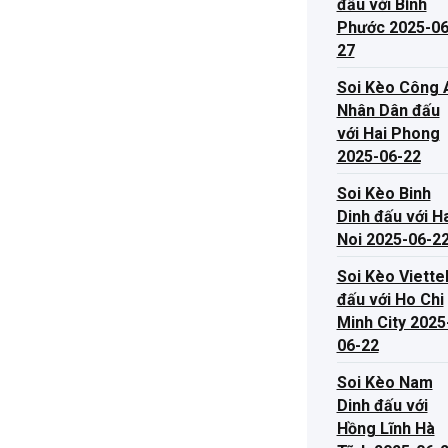
đấu với Bình
Phước 2025-06
27
Soi Kèo Công 
Nhân Dân đấu
với Hai Phong
2025-06-22
Soi Kèo Binh
Dinh đấu với H
Noi 2025-06-2
Soi Kèo Viette
đấu với Ho Chi
Minh City 2025
06-22
Soi Kèo Nam
Dinh đấu với
Hồng Lĩnh Hà