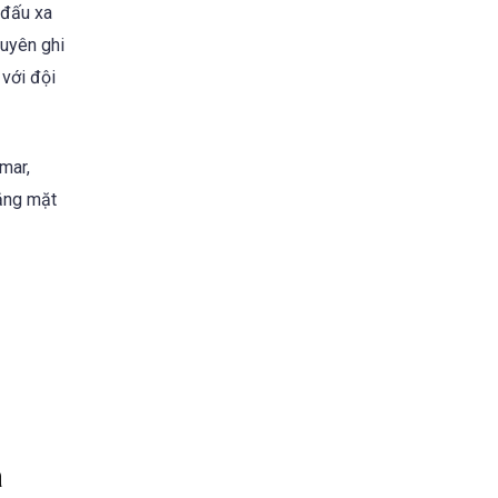
 đấu xa
xuyên ghi
 với đội
mar,
vắng mặt
a