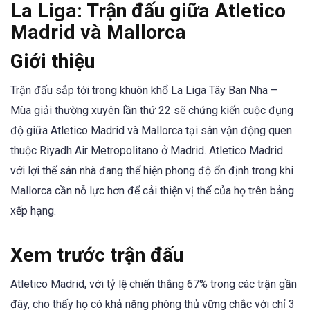
La Liga: Trận đấu giữa Atletico
Madrid và Mallorca
Giới thiệu
Trận đấu sắp tới trong khuôn khổ La Liga Tây Ban Nha –
Mùa giải thường xuyên lần thứ 22 sẽ chứng kiến cuộc đụng
độ giữa Atletico Madrid và Mallorca tại sân vận động quen
thuộc Riyadh Air Metropolitano ở Madrid. Atletico Madrid
với lợi thế sân nhà đang thể hiện phong độ ổn định trong khi
Mallorca cần nỗ lực hơn để cải thiện vị thế của họ trên bảng
xếp hạng.
Xem trước trận đấu
Atletico Madrid, với tỷ lệ chiến thắng 67% trong các trận gần
đây, cho thấy họ có khả năng phòng thủ vững chắc với chỉ 3