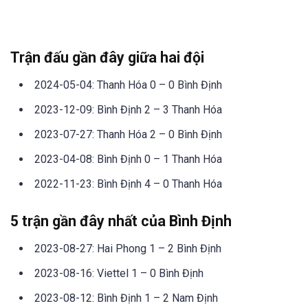
Trận đấu gần đây giữa hai đội
2024-05-04: Thanh Hóa 0 – 0 Bình Định
2023-12-09: Bình Định 2 – 3 Thanh Hóa
2023-07-27: Thanh Hóa 2 – 0 Bình Định
2023-04-08: Bình Định 0 – 1 Thanh Hóa
2022-11-23: Bình Định 4 – 0 Thanh Hóa
5 trận gần đây nhất của Bình Định
2023-08-27: Hai Phong 1 – 2 Bình Định
2023-08-16: Viettel 1 – 0 Bình Định
2023-08-12: Bình Định 1 – 2 Nam Định