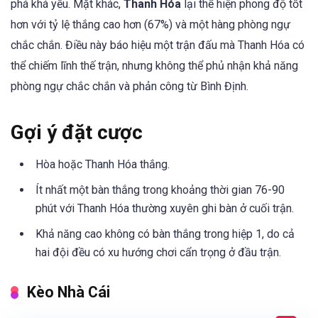
phá khá yếu. Mặt khác,
Thanh Hóa
lại thể hiện phong độ tốt
hơn với tỷ lệ thắng cao hơn (67%) và một hàng phòng ngự
chắc chắn. Điều này báo hiệu một trận đấu mà Thanh Hóa có
thể chiếm lĩnh thế trận, nhưng không thể phủ nhận khả năng
phòng ngự chắc chắn và phản công từ Bình Định.
Gợi ý đặt cược
Hòa hoặc Thanh Hóa thắng.
Ít nhất một bàn thắng trong khoảng thời gian 76-90
phút với Thanh Hóa thường xuyên ghi bàn ở cuối trận.
Khả năng cao không có bàn thắng trong hiệp 1, do cả
hai đội đều có xu hướng chơi cẩn trọng ở đầu trận.
Kèo Nhà Cái