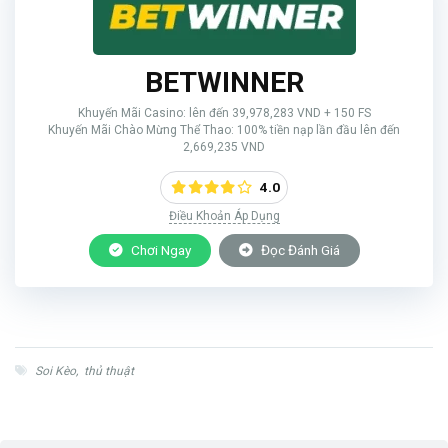
BETWINNER
Khuyến Mãi Casino: lên đến 39,978,283 VND + 150 FS
Khuyến Mãi Chào Mừng Thể Thao: 100% tiền nạp lần đầu lên đến
2,669,235 VND
4.0
Điều Khoản Áp Dụng
Chơi Ngay
Đọc Đánh Giá
Soi Kèo
,
thủ thuật