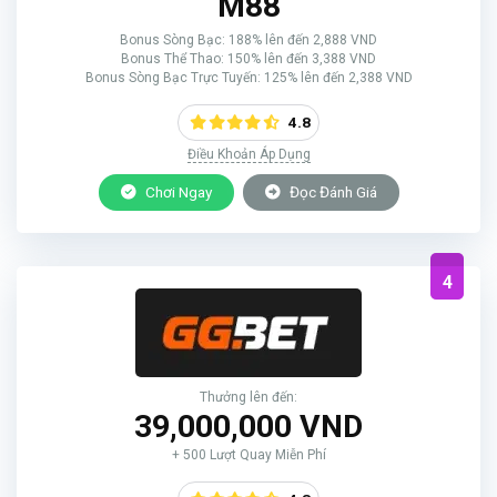
M88
Bonus Sòng Bạc: 188% lên đến 2,888 VND
Bonus Thể Thao: 150% lên đến 3,388 VND
Bonus Sòng Bạc Trực Tuyến: 125% lên đến 2,388 VND
4.8
Điều Khoản Áp Dụng
Chơi Ngay
Đọc Đánh Giá
4
Thưởng lên đến:
39,000,000 VND
+ 500 Lượt Quay Miễn Phí