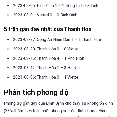
2023-08-06: Bình Định 1 – 1 Hồng Lĩnh Hà Tĩnh
2023-08-01: Viettel 0 – 0 Bình Định
5 trận gần đây nhất của Thanh Hóa
2023-08-27: Công An Nhân Dân 1 – 1 Thanh Hóa
2023-08-20: Thanh Hóa 0 – 0 Viettel
2023-08-16: Thanh Hóa 4 – 1 Pho Hien
2023-08-12: Thanh Hóa 1 – 3 Ha Noi
2023-08-06: Thanh Hóa 0 – 1 Viettel
Phân tích phong độ
Phong độ gần đây của
Bình Định
cho thấy sự không ổn định
(33% thắng) với hiệu suất phòng ngự ổn định nhưng công