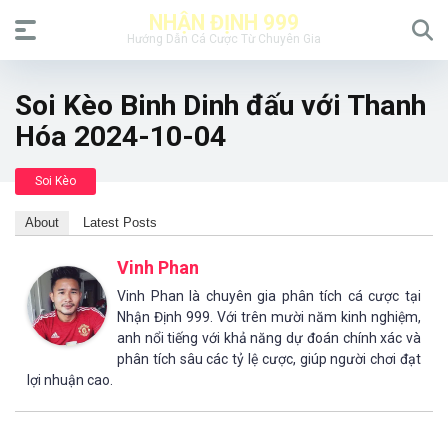
NHẬN ĐỊNH 999
Hướng Dẫn Cá Cược Từ Chuyên Gia
Soi Kèo Binh Dinh đấu với Thanh
Hóa 2024-10-04
Soi Kèo
About
Latest Posts
Vinh Phan
Vinh Phan là chuyên gia phân tích cá cược tại
Nhận Định 999. Với trên mười năm kinh nghiệm,
anh nổi tiếng với khả năng dự đoán chính xác và
phân tích sâu các tỷ lệ cược, giúp người chơi đạt
lợi nhuận cao.