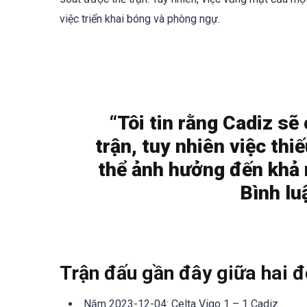
việc triển khai bóng và phòng ngự.
“Tôi tin rằng Cadiz sẽ
trận, tuy nhiên việc th
thể ảnh hưởng đến khả n
Bình lu
Trận đấu gần đây giữa hai đ
Năm 2023-12-04: Celta Vigo 1 – 1 Cadiz