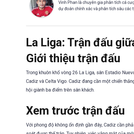
Vinh Phan là chuyên gia phân tích cá cượ
dự đoán chính xác và phân tích sâu các tỷ
La Liga: Trận đấu giữ
Giới thiệu trận đấu
Trong khuôn khổ vòng 26 La Liga, sân Estadio Nuevo
Cadiz và Celta Vigo. Cadiz đang cần một chiến thắng
hội giành ba điểm trên sân khách.
Xem trước trận đấu
Với phong độ không ổn định gần đây, Cadiz cần phải
soát được thế trận. Tuy nhiên, việc vắng mặt của mộ