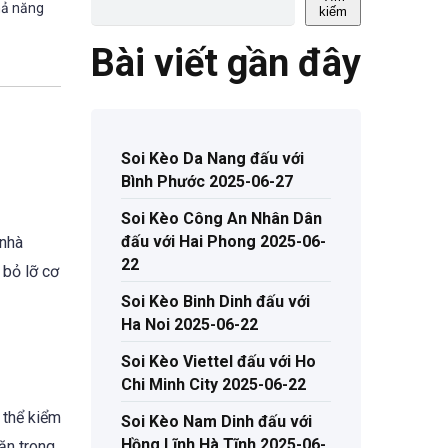
hả năng
kiếm
Bài viết gần đây
Soi Kèo Da Nang đấu với
Bình Phước 2025-06-27
Soi Kèo Công An Nhân Dân
đấu với Hai Phong 2025-06-
 nhà
22
 bỏ lỡ cơ
Soi Kèo Binh Dinh đấu với
Ha Noi 2025-06-22
Soi Kèo Viettel đấu với Ho
Chi Minh City 2025-06-22
 thể kiểm
Soi Kèo Nam Dinh đấu với
Hồng Lĩnh Hà Tĩnh 2025-06-
ăn trong