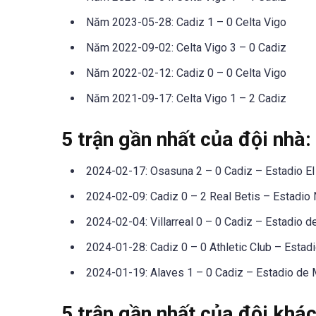
Năm 2023-05-28: Cadiz 1 – 0 Celta Vigo
Năm 2022-09-02: Celta Vigo 3 – 0 Cadiz
Năm 2022-02-12: Cadiz 0 – 0 Celta Vigo
Năm 2021-09-17: Celta Vigo 1 – 2 Cadiz
5 trận gần nhất của đội nhà:
2024-02-17: Osasuna 2 – 0 Cadiz – Estadio El 
2024-02-09: Cadiz 0 – 2 Real Betis – Estadio 
2024-02-04: Villarreal 0 – 0 Cadiz – Estadio de 
2024-01-28: Cadiz 0 – 0 Athletic Club – Estadi
2024-01-19: Alaves 1 – 0 Cadiz – Estadio de 
5 trận gần nhất của đội khác