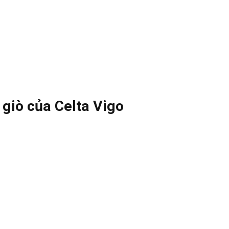
 giò của Celta Vigo