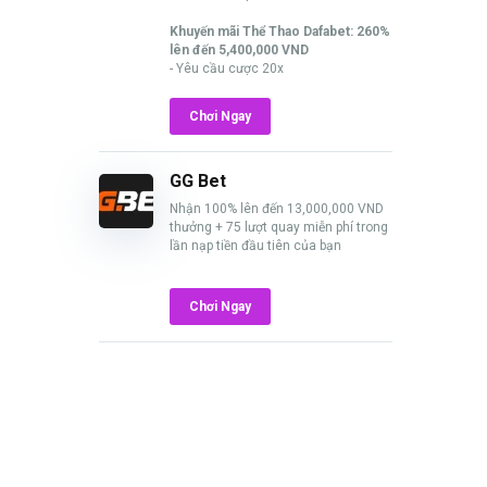
Khuyến mãi Thể Thao Dafabet: 260%
lên đến 5,400,000 VND
- Yêu cầu cược 20x
Chơi Ngay
GG Bet
Nhận 100% lên đến 13,000,000 VND
thưởng + 75 lượt quay miễn phí trong
lần nạp tiền đầu tiên của bạn
Chơi Ngay