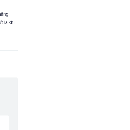
thắng
t là khi