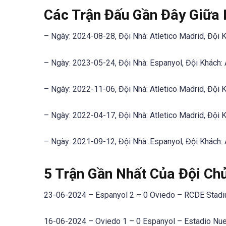
Các Trận Đấu Gần Đây Giữa 
– Ngày: 2024-08-28, Đội Nhà: Atletico Madrid, Đội K
– Ngày: 2023-05-24, Đội Nhà: Espanyol, Đội Khách: A
– Ngày: 2022-11-06, Đội Nhà: Atletico Madrid, Đội K
– Ngày: 2022-04-17, Đội Nhà: Atletico Madrid, Đội K
– Ngày: 2021-09-12, Đội Nhà: Espanyol, Đội Khách: A
5 Trận Gần Nhất Của Đội Ch
23-06-2024 – Espanyol 2 – 0 Oviedo – RCDE Stadiu
16-06-2024 – Oviedo 1 – 0 Espanyol – Estadio Nuev