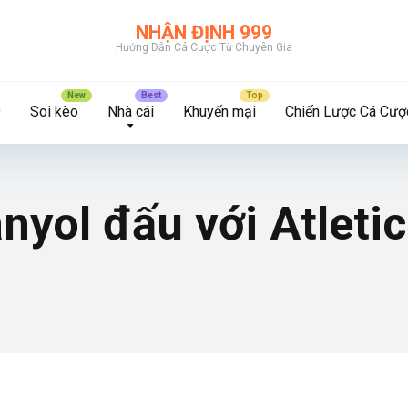
NHẬN ĐỊNH 999
Hướng Dẫn Cá Cược Từ Chuyên Gia
9
Soi kèo
Nhà cái
Khuyến mại
Chiến Lược Cá Cượ
nyol đấu với Atleti