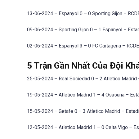
13-06-2024 – Espanyol 0 – 0 Sporting Gijon – RCDE
09-06-2024 – Sporting Gijon 0 – 1 Espanyol – Estad
02-06-2024 – Espanyol 3 – 0 FC Cartagena – RCDE 
5 Trận Gần Nhất Của Đội Kh
25-05-2024 – Real Sociedad 0 – 2 Atletico Madrid 
19-05-2024 – Atletico Madrid 1 – 4 Osasuna – Está
15-05-2024 – Getafe 0 – 3 Atletico Madrid – Estad
12-05-2024 – Atletico Madrid 1 – 0 Celta Vigo – Es