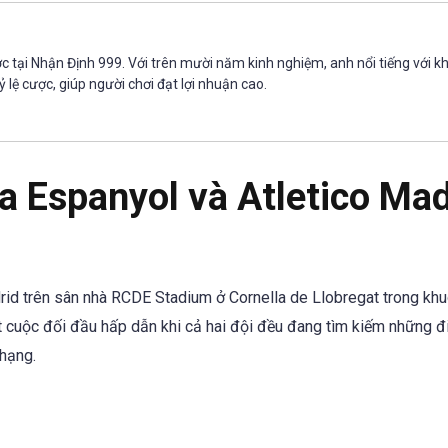
c tại Nhận Định 999. Với trên mười năm kinh nghiệm, anh nổi tiếng với k
 lệ cược, giúp người chơi đạt lợi nhuận cao.
a Espanyol và Atletico Mad
drid trên sân nhà RCDE Stadium ở Cornella de Llobregat trong kh
t cuộc đối đầu hấp dẫn khi cả hai đội đều đang tìm kiếm những 
 hạng.