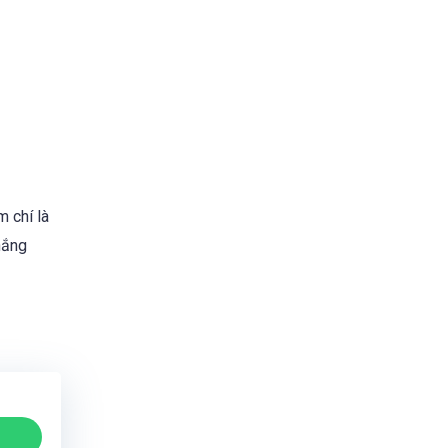
 chí là
hắng
y