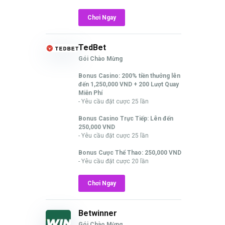
Chơi Ngay
TedBet
Gói Chào Mừng
Bonus Casino: 200% tiền thưởng lên
đến 1,250,000 VND + 200 Lượt Quay
Miễn Phí
- Yêu cầu đặt cược 25 lần
Bonus Casino Trực Tiếp: Lên đến
250,000 VND
- Yêu cầu đặt cược 25 lần
Bonus Cược Thể Thao: 250,000 VND
- Yêu cầu đặt cược 20 lần
Chơi Ngay
Betwinner
Gói Chào Mừng