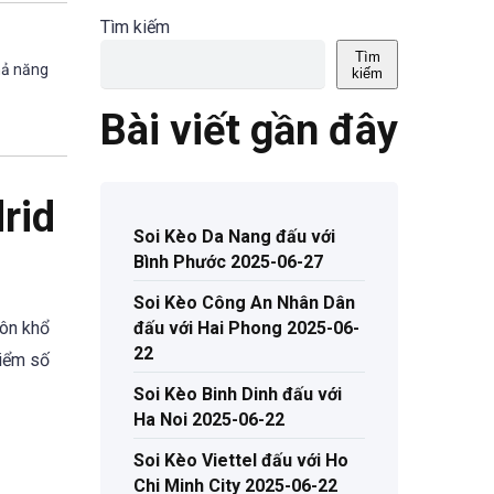
Tìm kiếm
Tìm
hả năng
kiếm
Bài viết gần đây
rid
Soi Kèo Da Nang đấu với
Bình Phước 2025-06-27
Soi Kèo Công An Nhân Dân
đấu với Hai Phong 2025-06-
uôn khổ
22
điểm số
Soi Kèo Binh Dinh đấu với
Ha Noi 2025-06-22
Soi Kèo Viettel đấu với Ho
Chi Minh City 2025-06-22