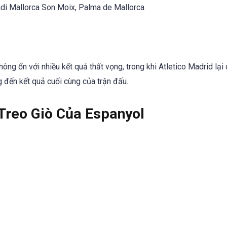
adi Mallorca Son Moix, Palma de Mallorca
ng ổn với nhiều kết quả thất vọng, trong khi Atletico Madrid lại 
g đến kết quả cuối cùng của trận đấu.
Treo Giò Của Espanyol