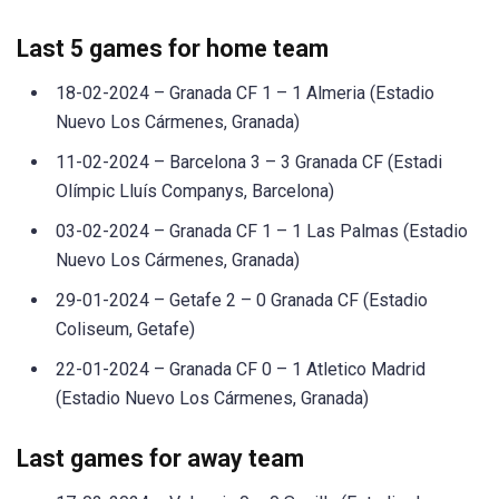
Last 5 games for home team
18-02-2024 – Granada CF 1 – 1 Almeria (Estadio
Nuevo Los Cármenes, Granada)
11-02-2024 – Barcelona 3 – 3 Granada CF (Estadi
Olímpic Lluís Companys, Barcelona)
03-02-2024 – Granada CF 1 – 1 Las Palmas (Estadio
Nuevo Los Cármenes, Granada)
29-01-2024 – Getafe 2 – 0 Granada CF (Estadio
Coliseum, Getafe)
22-01-2024 – Granada CF 0 – 1 Atletico Madrid
(Estadio Nuevo Los Cármenes, Granada)
Last games for away team