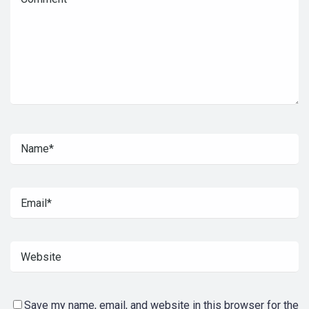
Save my name, email, and website in this browser for the