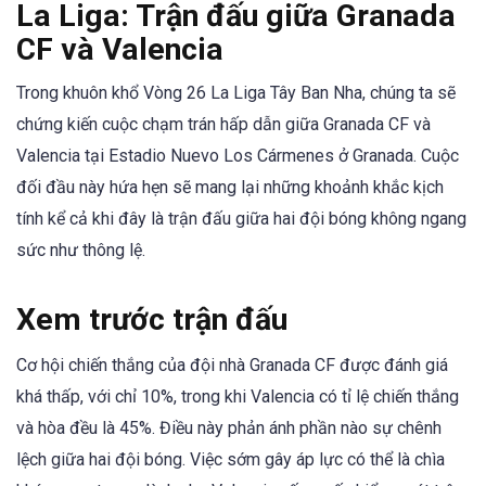
La Liga: Trận đấu giữa Granada
CF và Valencia
Trong khuôn khổ Vòng 26 La Liga Tây Ban Nha, chúng ta sẽ
chứng kiến cuộc chạm trán hấp dẫn giữa Granada CF và
Valencia tại Estadio Nuevo Los Cármenes ở Granada. Cuộc
đối đầu này hứa hẹn sẽ mang lại những khoảnh khắc kịch
tính kể cả khi đây là trận đấu giữa hai đội bóng không ngang
sức như thông lệ.
Xem trước trận đấu
Cơ hội chiến thắng của đội nhà Granada CF được đánh giá
khá thấp, với chỉ 10%, trong khi Valencia có tỉ lệ chiến thắng
và hòa đều là 45%. Điều này phản ánh phần nào sự chênh
lệch giữa hai đội bóng. Việc sớm gây áp lực có thể là chìa