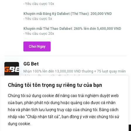
- Yêu cầu cược 10x
Khuyến mãi Đăng Ký Dafabet (Thể Thao): 200,000 VND
- Yêu cầu cược 5x
Khuyến mãi Thể Thao Dafabet: 260% lên đến 5,400,000 VND
- Yêu cầu cược 20x
Chơi Ngay
GG Bet
Nhận 100% lên đến 13,000,000 VND thưởng + 75 lượt quay miễn
phí trong lần nạp tiền đầu tiên của bạn
Chúng tôi tôn trọng sự riêng tư của bạn
Chơi Ngay
Chúng tôi sử dụng cookie để nâng cao trải nghiệm duyệt web
của bạn, phân phát nội dung hoặc quảng cáo được cá nhân
hóa và phân tích lưu lượng truy cập của chúng tôi. Bằng cách
nhấp vào "Chấp nhận tất cả", bạn đồng ý với việc chúng tôi sử
dụng cookie.