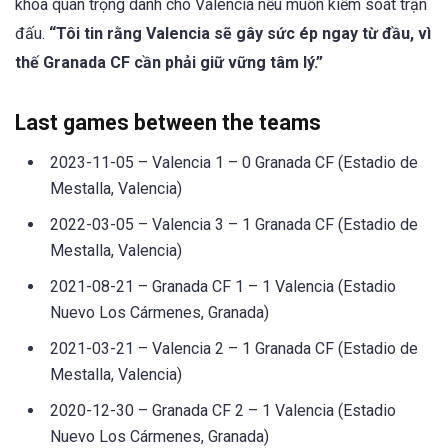
khóa quan trọng dành cho Valencia nếu muốn kiểm soát trận
đấu.
“Tôi tin rằng Valencia sẽ gây sức ép ngay từ đầu, vì
thế Granada CF cần phải giữ vững tâm lý.”
Last games between the teams
2023-11-05 – Valencia 1 – 0 Granada CF (Estadio de
Mestalla, Valencia)
2022-03-05 – Valencia 3 – 1 Granada CF (Estadio de
Mestalla, Valencia)
2021-08-21 – Granada CF 1 – 1 Valencia (Estadio
Nuevo Los Cármenes, Granada)
2021-03-21 – Valencia 2 – 1 Granada CF (Estadio de
Mestalla, Valencia)
2020-12-30 – Granada CF 2 – 1 Valencia (Estadio
Nuevo Los Cármenes, Granada)