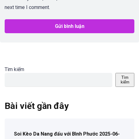
next time I comment.
Tìm kiếm
Tìm
kiếm
Bài viết gần đây
Soi Kèo Da Nang đấu với Bình Phước 2025-06-