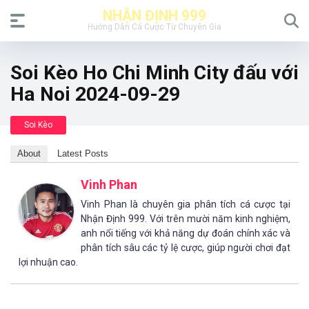
NHẬN ĐỊNH 999
Hướng Dẫn Cá Cược Từ Chuyên Gia
Soi Kèo Ho Chi Minh City đấu với
Ha Noi 2024-09-29
Soi Kèo
About
Latest Posts
Vinh Phan
Vinh Phan là chuyên gia phân tích cá cược tại
Nhận Định 999. Với trên mười năm kinh nghiệm,
anh nổi tiếng với khả năng dự đoán chính xác và
phân tích sâu các tỷ lệ cược, giúp người chơi đạt
lợi nhuận cao.