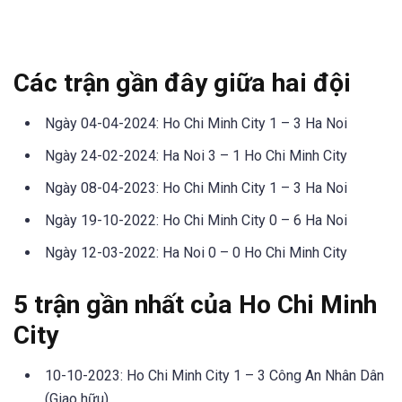
Các trận gần đây giữa hai đội
Ngày 04-04-2024: Ho Chi Minh City 1 – 3 Ha Noi
Ngày 24-02-2024: Ha Noi 3 – 1 Ho Chi Minh City
Ngày 08-04-2023: Ho Chi Minh City 1 – 3 Ha Noi
Ngày 19-10-2022: Ho Chi Minh City 0 – 6 Ha Noi
Ngày 12-03-2022: Ha Noi 0 – 0 Ho Chi Minh City
5 trận gần nhất của Ho Chi Minh
City
10-10-2023: Ho Chi Minh City 1 – 3 Công An Nhân Dân
(Giao hữu)