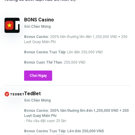
BONS Casino
Gói Chào Mừng
Bonus Casino:
200% tiền thưởng lên đến 1,250,000 VND + 200
Lượt Quay Miễn Phí
Bonus Casino Trực Tiếp:
Lên đến 250,000 VND
Bonus Cược Thể Thao:
250,000 VND
Chơi Ngay
TedBet
Gói Chào Mừng
Bonus Casino: 200% tiền thưởng lên đến 1,250,000 VND + 200
Lượt Quay Miễn Phí
- Yêu cầu đặt cược 25 lần
Bonus Casino Trực Tiếp: Lên đến 250,000 VND