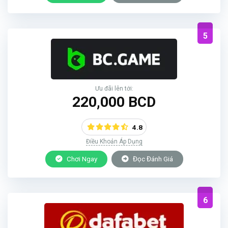
5
Ưu đãi lên tới:
220,000 BCD
4.8
Điều Khoản Áp Dụng
Chơi Ngay
Đọc Đánh Giá
6