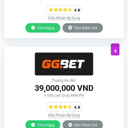
4.8
Điều Khoản Áp Dụng
Chơi Ngay
Đọc Đánh Giá
4
Thưởng lên đến:
39,000,000 VND
+ 500 Lượt Quay Miễn Phí
4.8
Điều Khoản Áp Dụng
Chơi Ngay
Đọc Đánh Giá