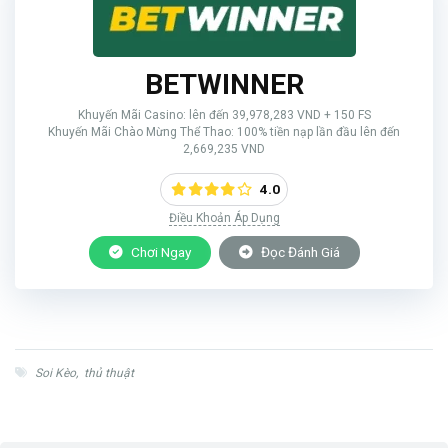
BETWINNER
Khuyến Mãi Casino: lên đến 39,978,283 VND + 150 FS
Khuyến Mãi Chào Mừng Thể Thao: 100% tiền nạp lần đầu lên đến
2,669,235 VND
4.0
Điều Khoản Áp Dụng
Chơi Ngay
Đọc Đánh Giá
Soi Kèo
,
thủ thuật