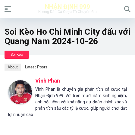
NHẬN ĐỊNH 999
Hướng Dẫn Cá Cược Từ Chuyên Gia
Soi Kèo Ho Chi Minh City đấu với
Quang Nam 2024-10-26
Soi Kèo
About
Latest Posts
Vinh Phan
Vinh Phan là chuyên gia phân tích cá cược tại
Nhận Định 999. Với trên mười năm kinh nghiệm,
anh nổi tiếng với khả năng dự đoán chính xác và
phân tích sâu các tỷ lệ cược, giúp người chơi đạt
lợi nhuận cao.