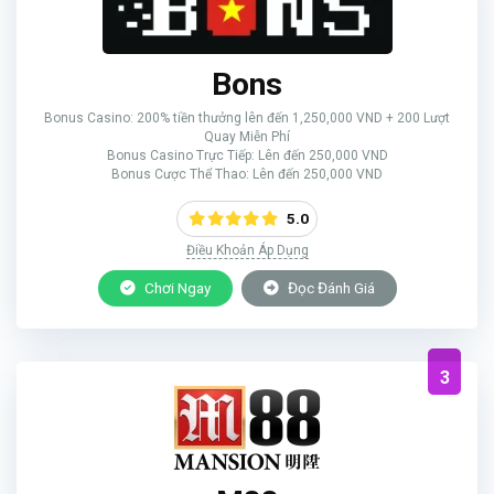
Bons
Bonus Casino: 200% tiền thưởng lên đến 1,250,000 VND + 200 Lượt
Quay Miễn Phí
Bonus Casino Trực Tiếp: Lên đến 250,000 VND
Bonus Cược Thể Thao: Lên đến 250,000 VND
5.0
Điều Khoản Áp Dụng
Chơi Ngay
Đọc Đánh Giá
3