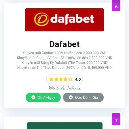
6
Dafabet
Khuyến mãi Casino: 100% thưởng đến 2,000,000 VND
Khuyến mãi Casino Ví Chia Sẻ: 100% Lên đến 2,300,000 VND
Khuyến mãi Đăng Ký Dafabet (Thể Thao): 200,000 VND
Khuyến mãi Thể Thao Dafabet: 260% lên đến 5,400,000 VND
4.0
Điều Khoản Áp Dụng
Chơi Ngay
Đọc Đánh Giá
7