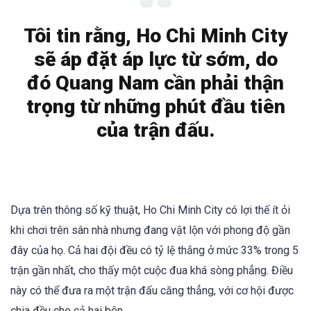
Tôi tin rằng, Ho Chi Minh City
sẽ áp đặt áp lực từ sớm, do
đó Quang Nam cần phải thận
trọng từ những phút đầu tiên
của trận đấu.
Dựa trên thông số kỹ thuật, Ho Chi Minh City có lợi thế ít ỏi
khi chơi trên sân nhà nhưng đang vật lộn với phong độ gần
đây của họ. Cả hai đội đều có tỷ lệ thắng ở mức 33% trong 5
trận gần nhất, cho thấy một cuộc đua khá sòng phẳng. Điều
này có thể đưa ra một trận đấu căng thẳng, với cơ hội được
chia đều cho cả hai bên.