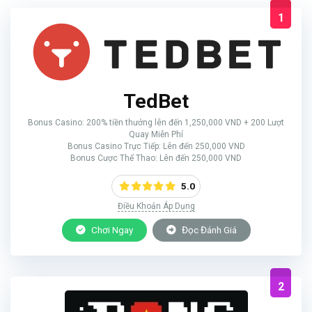
1
TedBet
Bonus Casino: 200% tiền thưởng lên đến 1,250,000 VND + 200 Lượt
Quay Miễn Phí
Bonus Casino Trực Tiếp: Lên đến 250,000 VND
Bonus Cược Thể Thao: Lên đến 250,000 VND
5.0
Điều Khoản Áp Dụng
Chơi Ngay
Đọc Đánh Giá
2