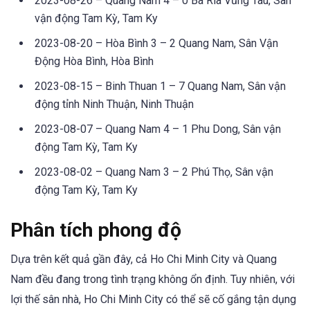
2023-08-26 – Quang Nam 4 – 0 Bà Ria Vũng Tàu, Sân
vận động Tam Kỳ, Tam Ky
2023-08-20 – Hòa Bình 3 – 2 Quang Nam, Sân Vận
Động Hòa Bình, Hòa Bình
2023-08-15 – Binh Thuan 1 – 7 Quang Nam, Sân vận
động tỉnh Ninh Thuận, Ninh Thuận
2023-08-07 – Quang Nam 4 – 1 Phu Dong, Sân vận
động Tam Kỳ, Tam Ky
2023-08-02 – Quang Nam 3 – 2 Phú Thọ, Sân vận
động Tam Kỳ, Tam Ky
Phân tích phong độ
Dựa trên kết quả gần đây, cả Ho Chi Minh City và Quang
Nam đều đang trong tình trạng không ổn định. Tuy nhiên, với
lợi thế sân nhà, Ho Chi Minh City có thể sẽ cố gắng tận dụng