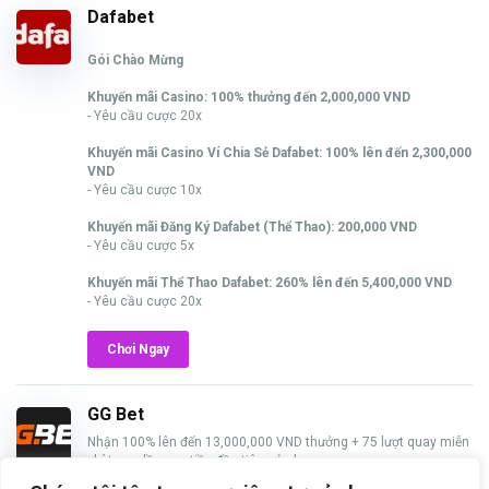
Dafabet
Gói Chào Mừng
Khuyến mãi Casino: 100% thưởng đến 2,000,000 VND
- Yêu cầu cược 20x
Khuyến mãi Casino Ví Chia Sẻ Dafabet: 100% lên đến 2,300,000
VND
- Yêu cầu cược 10x
Khuyến mãi Đăng Ký Dafabet (Thể Thao): 200,000 VND
- Yêu cầu cược 5x
Khuyến mãi Thể Thao Dafabet: 260% lên đến 5,400,000 VND
- Yêu cầu cược 20x
Chơi Ngay
GG Bet
Nhận 100% lên đến 13,000,000 VND thưởng + 75 lượt quay miễn
phí trong lần nạp tiền đầu tiên của bạn