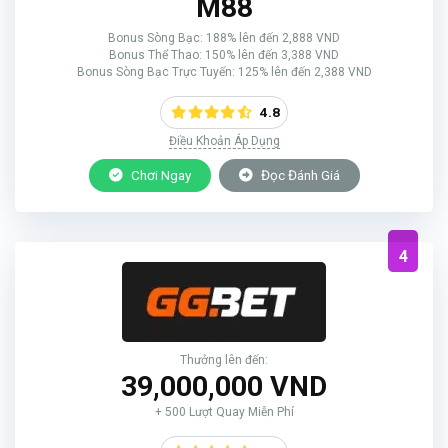
M88
Bonus Sòng Bạc: 188% lên đến 2,888 VND
Bonus Thể Thao: 150% lên đến 3,388 VND
Bonus Sòng Bạc Trực Tuyến: 125% lên đến 2,388 VND
4.8
Điều Khoản Áp Dụng
Chơi Ngay
Đọc Đánh Giá
4
Thưởng lên đến:
39,000,000 VND
+ 500 Lượt Quay Miễn Phí