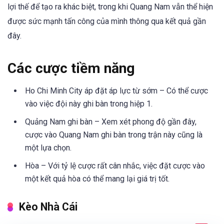
lợi thế để tạo ra khác biệt, trong khi Quang Nam vẫn thể hiện
được sức mạnh tấn công của mình thông qua kết quả gần
đây.
Các cược tiềm năng
Ho Chi Minh City áp đặt áp lực từ sớm – Có thể cược
vào việc đội này ghi bàn trong hiệp 1.
Quảng Nam ghi bàn – Xem xét phong độ gần đây,
cược vào Quang Nam ghi bàn trong trận này cũng là
một lựa chọn.
Hòa – Với tỷ lệ cược rất cân nhắc, việc đặt cược vào
một kết quả hòa có thể mang lại giá trị tốt.
Kèo Nhà Cái