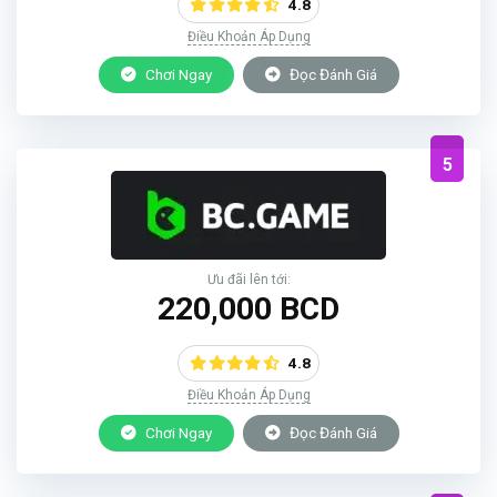
4.8
Điều Khoản Áp Dụng
Chơi Ngay
Đọc Đánh Giá
5
Ưu đãi lên tới:
220,000 BCD
4.8
Điều Khoản Áp Dụng
Chơi Ngay
Đọc Đánh Giá