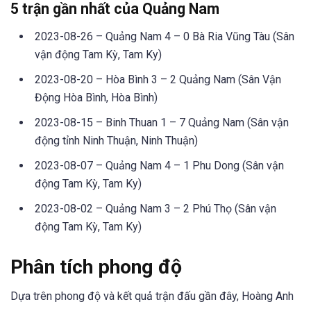
5 trận gần nhất của Quảng Nam
2023-08-26 – Quảng Nam 4 – 0 Bà Ria Vũng Tàu (Sân
vận động Tam Kỳ, Tam Ky)
2023-08-20 – Hòa Bình 3 – 2 Quảng Nam (Sân Vận
Động Hòa Bình, Hòa Bình)
2023-08-15 – Binh Thuan 1 – 7 Quảng Nam (Sân vận
động tỉnh Ninh Thuận, Ninh Thuận)
2023-08-07 – Quảng Nam 4 – 1 Phu Dong (Sân vận
động Tam Kỳ, Tam Ky)
2023-08-02 – Quảng Nam 3 – 2 Phú Thọ (Sân vận
động Tam Kỳ, Tam Ky)
Phân tích phong độ
Dựa trên phong độ và kết quả trận đấu gần đây, Hoàng Anh