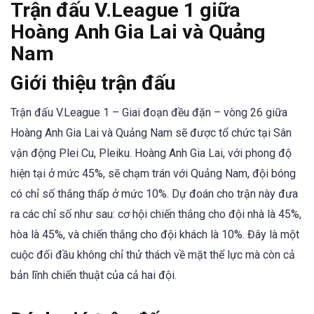
Trận đấu V.League 1 giữa
Hoàng Anh Gia Lai và Quảng
Nam
Giới thiệu trận đấu
Trận đấu V.League 1 – Giai đoạn đều đặn – vòng 26 giữa
Hoàng Anh Gia Lai và Quảng Nam sẽ được tổ chức tại Sân
vận động Plei Cu, Pleiku. Hoàng Anh Gia Lai, với phong độ
hiện tại ở mức 45%, sẽ chạm trán với Quảng Nam, đội bóng
có chỉ số thắng thấp ở mức 10%. Dự đoán cho trận này đưa
ra các chỉ số như sau: cơ hội chiến thắng cho đội nhà là 45%,
hòa là 45%, và chiến thắng cho đội khách là 10%. Đây là một
cuộc đối đầu không chỉ thử thách về mặt thể lực mà còn cả
bản lĩnh chiến thuật của cả hai đội.