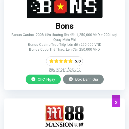
Bons
Bonus Casino: 200% tiền thưởng lên đến 1,250,000 VND + 200 Lượt
Quay Miễn Phí
Bonus Casino Trực Tiếp: Lên đến 250,000 VND
Bonus Cược Thể Thao: Lên đến 250,000 VND
5.0
Điều Khoản Áp Dụng
Chơi Ngay
Đọc Đánh Giá
3