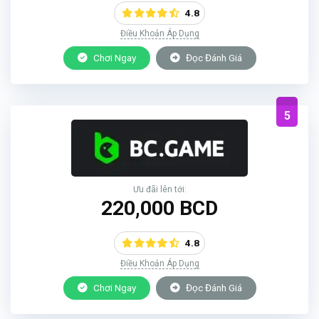
4.8
Điều Khoản Áp Dụng
Chơi Ngay
Đọc Đánh Giá
5
Ưu đãi lên tới:
220,000 BCD
4.8
Điều Khoản Áp Dụng
Chơi Ngay
Đọc Đánh Giá