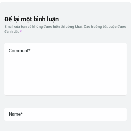
Để lại một bình luận
Email của bạn sẽ không được hiển thị công khai.
Các trường bắt buộc được
đánh dấu
*