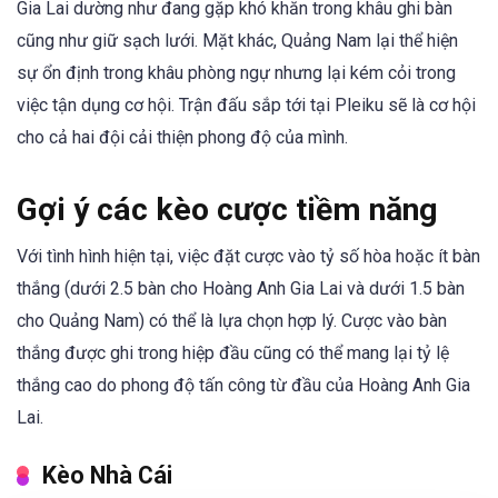
Gia Lai dường như đang gặp khó khăn trong khâu ghi bàn
cũng như giữ sạch lưới. Mặt khác, Quảng Nam lại thể hiện
sự ổn định trong khâu phòng ngự nhưng lại kém cỏi trong
việc tận dụng cơ hội. Trận đấu sắp tới tại Pleiku sẽ là cơ hội
cho cả hai đội cải thiện phong độ của mình.
Gợi ý các kèo cược tiềm năng
Với tình hình hiện tại, việc đặt cược vào tỷ số hòa hoặc ít bàn
thắng (dưới 2.5 bàn cho Hoàng Anh Gia Lai và dưới 1.5 bàn
cho Quảng Nam) có thể là lựa chọn hợp lý. Cược vào bàn
thắng được ghi trong hiệp đầu cũng có thể mang lại tỷ lệ
thắng cao do phong độ tấn công từ đầu của Hoàng Anh Gia
Lai.
Kèo Nhà Cái