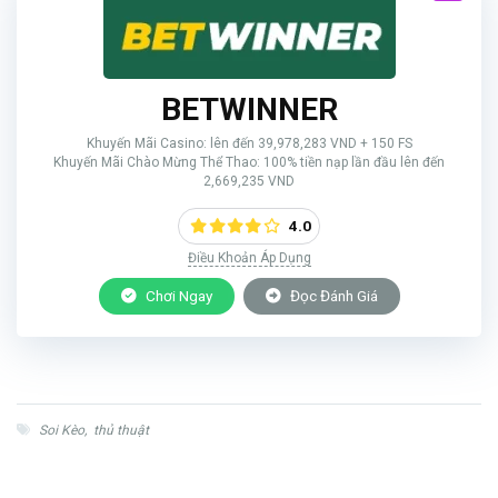
BETWINNER
Khuyến Mãi Casino: lên đến 39,978,283 VND + 150 FS
Khuyến Mãi Chào Mừng Thể Thao: 100% tiền nạp lần đầu lên đến
2,669,235 VND
4.0
Điều Khoản Áp Dụng
Chơi Ngay
Đọc Đánh Giá
Soi Kèo
,
thủ thuật