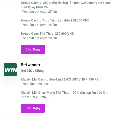
Bonus Casino: 200% tiền thưởng lên đến 1,250,000 VND + 200
Lượt Quay Miễn Phí
- Yêu cầu đặt cược 25 lần
Bonus Casino Trực Tiếp: Lên đến 250,000 VND
- Yêu cầu đặt cược 25 lần
Bonus Cược Thể Thao: 250,000 VND
- Yêu cầu đặt cược 20 lần
Chơi Ngay
Betwinner
Gói Chào Mừng
Khuyến Mãi Casino: lên đến 39,978,283 VND + 150 FS
- Yêu cầu cược: 35x
Khuyến Mãi Chào Mừng Thể Thao: 100% tiền nạp lần đầu lên
đến 2,669,235 VND
Chơi Ngay