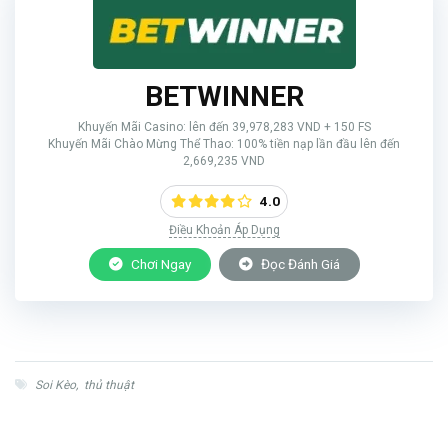
BETWINNER
Khuyến Mãi Casino: lên đến 39,978,283 VND + 150 FS
Khuyến Mãi Chào Mừng Thể Thao: 100% tiền nạp lần đầu lên đến
2,669,235 VND
4.0
Điều Khoản Áp Dụng
Chơi Ngay
Đọc Đánh Giá
Soi Kèo
,
thủ thuật