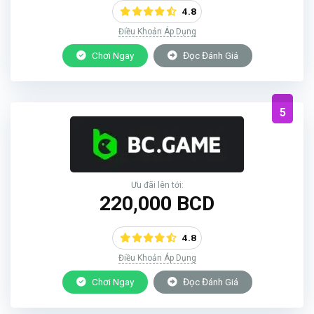
4.8
Điều Khoản Áp Dụng
Chơi Ngay
Đọc Đánh Giá
5
Ưu đãi lên tới:
220,000 BCD
4.8
Điều Khoản Áp Dụng
Chơi Ngay
Đọc Đánh Giá