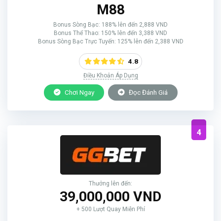
M88
Bonus Sòng Bạc: 188% lên đến 2,888 VND
Bonus Thể Thao: 150% lên đến 3,388 VND
Bonus Sòng Bạc Trực Tuyến: 125% lên đến 2,388 VND
4.8
Điều Khoản Áp Dụng
Chơi Ngay
Đọc Đánh Giá
4
Thưởng lên đến:
39,000,000 VND
+ 500 Lượt Quay Miễn Phí