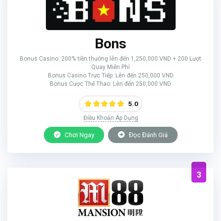
Bons
Bonus Casino: 200% tiền thưởng lên đến 1,250,000 VND + 200 Lượt
Quay Miễn Phí
Bonus Casino Trực Tiếp: Lên đến 250,000 VND
Bonus Cược Thể Thao: Lên đến 250,000 VND
5.0
Điều Khoản Áp Dụng
Chơi Ngay
Đọc Đánh Giá
3