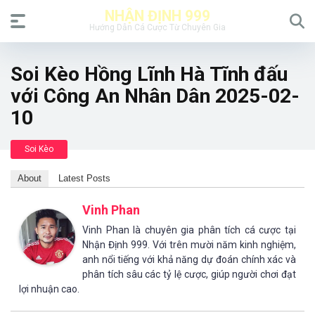
NHẬN ĐỊNH 999
Hướng Dẫn Cá Cược Từ Chuyên Gia
Soi Kèo Hồng Lĩnh Hà Tĩnh đấu
với Công An Nhân Dân 2025-02-
10
Soi Kèo
About
Latest Posts
Vinh Phan
Vinh Phan là chuyên gia phân tích cá cược tại
Nhận Định 999. Với trên mười năm kinh nghiệm,
anh nổi tiếng với khả năng dự đoán chính xác và
phân tích sâu các tỷ lệ cược, giúp người chơi đạt
lợi nhuận cao.