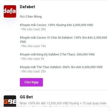
Dafabet
Gói Chào Mừng
Khuyến mãi Casino: 100% thưởng đến 2,000,000 VND
- Yêu cầu cược 20x
Khuyến mãi Casino Ví Chia Sẻ Dafabet: 100% lên đến 2,300,000
VND
- Yêu cầu cược 10x
Khuyến mãi Đăng Ký Dafabet (Thể Thao): 200,000 VND
- Yêu cầu cược 5x
Khuyến mãi Thể Thao Dafabet: 260% lên đến 5,400,000 VND
- Yêu cầu cược 20x
Chơi Ngay
GG Bet
Nhận 100% lên đến 13,000,000 VND thưởng + 75 lượt quay miễn
phí trong lần nạp tiền đầu tiên của bạn