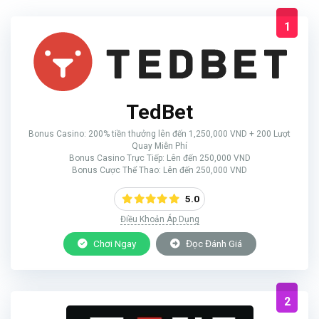
1
TedBet
Bonus Casino: 200% tiền thưởng lên đến 1,250,000 VND + 200 Lượt
Quay Miễn Phí
Bonus Casino Trực Tiếp: Lên đến 250,000 VND
Bonus Cược Thể Thao: Lên đến 250,000 VND
5.0
Điều Khoản Áp Dụng
Chơi Ngay
Đọc Đánh Giá
2