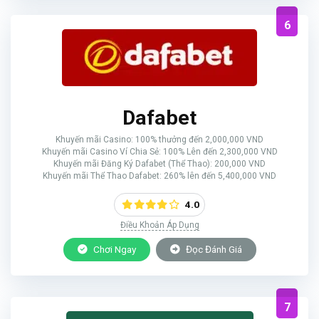
6
Dafabet
Khuyến mãi Casino: 100% thưởng đến 2,000,000 VND
Khuyến mãi Casino Ví Chia Sẻ: 100% Lên đến 2,300,000 VND
Khuyến mãi Đăng Ký Dafabet (Thể Thao): 200,000 VND
Khuyến mãi Thể Thao Dafabet: 260% lên đến 5,400,000 VND
4.0
Điều Khoản Áp Dụng
Chơi Ngay
Đọc Đánh Giá
7