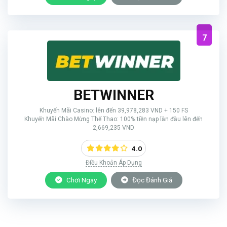
7
BETWINNER
Khuyến Mãi Casino: lên đến 39,978,283 VND + 150 FS
Khuyến Mãi Chào Mừng Thể Thao: 100% tiền nạp lần đầu lên đến
2,669,235 VND
4.0
Điều Khoản Áp Dụng
Chơi Ngay
Đọc Đánh Giá