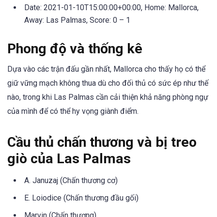
Date: 2021-01-10T15:00:00+00:00, Home: Mallorca,
Away: Las Palmas, Score: 0 – 1
Phong độ và thống kê
Dựa vào các trận đấu gần nhất, Mallorca cho thấy họ có thể
giữ vững mạch không thua dù cho đối thủ có sức ép như thế
nào, trong khi Las Palmas cần cải thiện khả năng phòng ngự
của mình để có thể hy vọng giành điểm.
Cầu thủ chấn thương và bị treo
giò của Las Palmas
A. Januzaj (Chấn thương cơ)
E. Loiodice (Chấn thương đầu gối)
Marvin (Chấn thương)