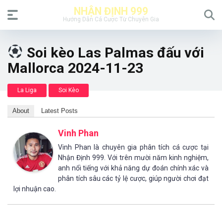
NHẬN ĐỊNH 999
Hướng Dẫn Cá Cược Từ Chuyên Gia
Soi kèo Las Palmas đấu với
Mallorca 2024-11-23
La Liga
Soi Kèo
About
Latest Posts
Vinh Phan
Vinh Phan là chuyên gia phân tích cá cược tại
Nhận Định 999. Với trên mười năm kinh nghiệm,
anh nổi tiếng với khả năng dự đoán chính xác và
phân tích sâu các tỷ lệ cược, giúp người chơi đạt
lợi nhuận cao.