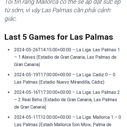
Tôi tin rằng Mallorca có thể sẽ áp đặt sức ép
từ sớm, vì vậy Las Palmas cần phải cảnh
giác.
Last 5 Games for Las Palmas
2024-05-26T14:15:00+00:00 – La Liga: Las Palmas 1
– 1 Alaves (Estadio de Gran Canaria, Las Palmas de
Gran Canaria)
2024-05-19T17:00:00+00:00 – La Liga: Cadiz 0 – 0
Las Palmas (Estadio Nuevo Mirandilla, Cádiz)
2024-05-16T17:30:00+00:00 – La Liga: Las Palmas 2
– 2 Real Betis (Estadio de Gran Canaria, Las Palmas
de Gran Canaria)
2024-05-11T12:00:00+00:00 – La Liga: Mallorca 1 – 0
Las Palmas (Estadi Mallorca Son Moix, Palma de