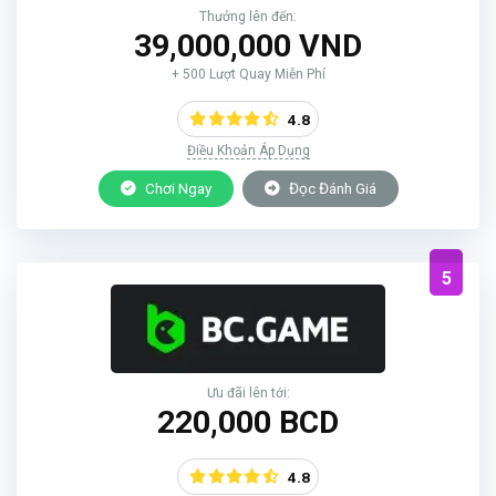
Thưởng lên đến:
39,000,000 VND
+ 500 Lượt Quay Miễn Phí
4.8
Điều Khoản Áp Dụng
Chơi Ngay
Đọc Đánh Giá
5
Ưu đãi lên tới:
220,000 BCD
4.8