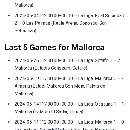
Mallorca)
2024-05-04T12:00:00+00:00 – La Liga: Real Sociedad
2 – 0 Las Palmas (Reale Arena, Donostia-San
Sebastián)
Last 5 Games for Mallorca
2024-05-26T12:00:00+00:00 – La Liga: Getafe 1 – 2
Mallorca (Estadio Coliseum, Getafe)
2024-05-19T17:00:00+00:00 – La Liga: Mallorca 2 – 2
Almeria (Estadi Mallorca Son Moix, Palma de
Mallorca)
2024-05-14T17:30:00+00:00 – La Liga: Osasuna 1 – 1
Mallorca (Estadio El Sadar, Iruñea)
2024-05-11T12:00:00+00:00 – La Liga: Mallorca 1 – 0
Las Palmas (Estadi Mallorca Son Moix, Palma de