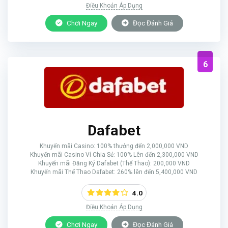
Điều Khoản Áp Dụng
Chơi Ngay
Đọc Đánh Giá
6
Dafabet
Khuyến mãi Casino: 100% thưởng đến 2,000,000 VND
Khuyến mãi Casino Ví Chia Sẻ: 100% Lên đến 2,300,000 VND
Khuyến mãi Đăng Ký Dafabet (Thể Thao): 200,000 VND
Khuyến mãi Thể Thao Dafabet: 260% lên đến 5,400,000 VND
4.0
Điều Khoản Áp Dụng
Chơi Ngay
Đọc Đánh Giá