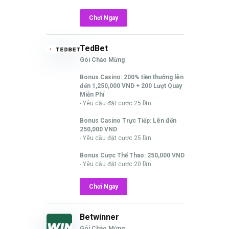
Chơi Ngay
TedBet
Gói Chào Mừng
Bonus Casino: 200% tiền thưởng lên
đến 1,250,000 VND + 200 Lượt Quay
Miễn Phí
- Yêu cầu đặt cược 25 lần
Bonus Casino Trực Tiếp: Lên đến
250,000 VND
- Yêu cầu đặt cược 25 lần
Bonus Cược Thể Thao: 250,000 VND
- Yêu cầu đặt cược 20 lần
Chơi Ngay
Betwinner
Gói Chào Mừng