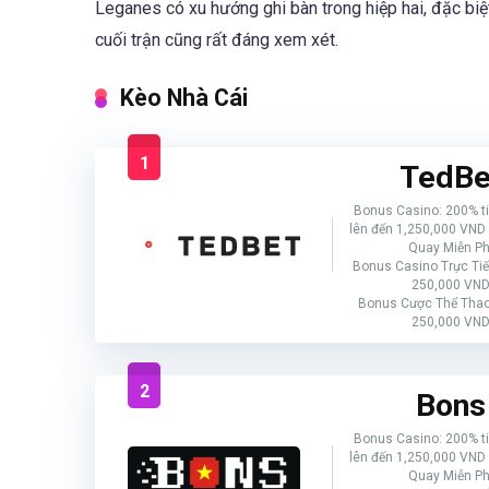
Leganes có xu hướng ghi bàn trong hiệp hai, đặc biệ
cuối trận cũng rất đáng xem xét.
Kèo Nhà Cái
1
TedBe
Bonus Casino: 200% t
lên đến 1,250,000 VND
Quay Miễn Ph
Bonus Casino Trực Tiế
250,000 VN
Bonus Cược Thể Thao
250,000 VN
2
Bons
Bonus Casino: 200% t
lên đến 1,250,000 VND
Quay Miễn Ph