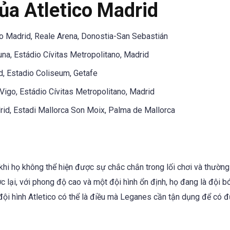
ủa Atletico Madrid
co Madrid, Reale Arena, Donostia-San Sebastián
na, Estádio Cívitas Metropolitano, Madrid
d, Estadio Coliseum, Getafe
Vigo, Estádio Cívitas Metropolitano, Madrid
rid, Estadi Mallorca Son Moix, Palma de Mallorca
hi họ không thể hiện được sự chắc chắn trong lối chơi và thườn
c lại, với phong độ cao và một đội hình ổn định, họ đang là đội b
ội hình Atletico có thể là điều mà Leganes cần tận dụng để có đ