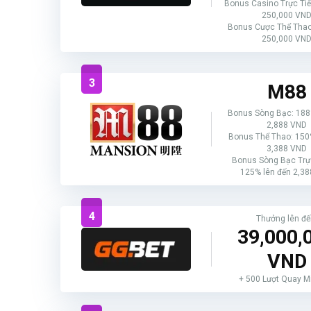
Bonus Casino Trực Tiế
250,000 VN
Bonus Cược Thể Thao
250,000 VN
3
M88
Bonus Sòng Bạc: 188
2,888 VND
Bonus Thể Thao: 150
3,388 VND
Bonus Sòng Bạc Trự
125% lên đến 2,3
4
Thưởng lên đế
39,000,
VND
+ 500 Lượt Quay Mi