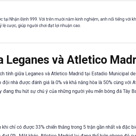
c tại Nhận Định 999. Với trên mười năm kinh nghiệm, anh nổi tiếng với k
 lệ cược, giúp người chơi đạt lợi nhuận cao.
a Leganes và Atletico Madr
ịch tính giữa Leganes và Atletico Madrid tại Estadio Municipal de
o đội nhà được đánh giá là 0% và khả năng hòa là 50% cùng với At
ày đang thu hút sự chú ý của những người yêu mến bóng đá Tây B
khi chỉ có được 33% chiến thắng trong 5 trận gần nhất và đặc bi
 đạt 0%. Mặt khác, Atletico Madrid lại đang thể hiện phong độ c