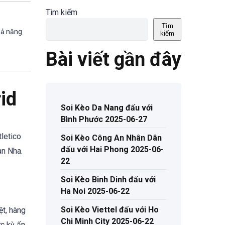
Tìm kiếm
Tìm
hả năng
kiếm
Bài viết gần đây
id
Soi Kèo Da Nang đấu với
Bình Phước 2025-06-27
letico
Soi Kèo Công An Nhân Dân
đấu với Hai Phong 2025-06-
an Nha.
22
Soi Kèo Binh Dinh đấu với
Ha Noi 2025-06-22
Soi Kèo Viettel đấu với Ho
ệt, hàng
Chi Minh City 2025-06-22
ực kỳ ấn