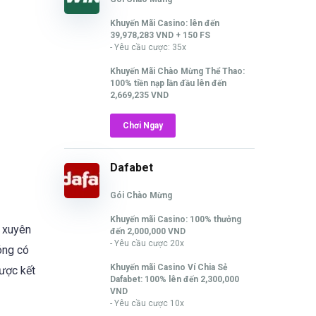
Khuyến Mãi Casino: lên đến
39,978,283 VND + 150 FS
- Yêu cầu cược: 35x
Khuyến Mãi Chào Mừng Thể Thao:
100% tiền nạp lần đầu lên đến
2,669,235 VND
Chơi Ngay
Dafabet
Gói Chào Mừng
Khuyến mãi Casino: 100% thưởng
g xuyên
đến 2,000,000 VND
- Yêu cầu cược 20x
óng có
Khuyến mãi Casino Ví Chia Sẻ
ược kết
Dafabet: 100% lên đến 2,300,000
VND
- Yêu cầu cược 10x