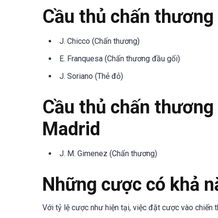
Cầu thủ chấn thương 
J. Chicco (Chấn thương)
E. Franquesa (Chấn thương đầu gối)
J. Soriano (Thẻ đỏ)
Cầu thủ chấn thương 
Madrid
J. M. Gimenez (Chấn thương)
Những cược có khả n
Với tỷ lệ cược như hiện tại, việc đặt cược vào chiến 