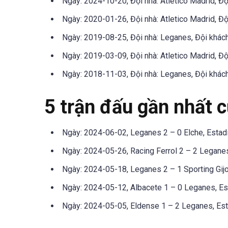
Ngày: 2024-10-20, Đội nhà: Atletico Madrid, Độ
Ngày: 2020-01-26, Đội nhà: Atletico Madrid, Độ
Ngày: 2019-08-25, Đội nhà: Leganes, Đội khách:
Ngày: 2019-03-09, Đội nhà: Atletico Madrid, Độ
Ngày: 2018-11-03, Đội nhà: Leganes, Đội khách:
5 trận đấu gần nhất 
Ngày: 2024-06-02, Leganes 2 – 0 Elche, Estad
Ngày: 2024-05-26, Racing Ferrol 2 – 2 Leganes
Ngày: 2024-05-18, Leganes 2 – 1 Sporting Gijo
Ngày: 2024-05-12, Albacete 1 – 0 Leganes, Es
Ngày: 2024-05-05, Eldense 1 – 2 Leganes, Est