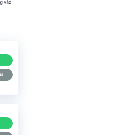
ng vào
y
iá
y