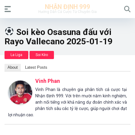
NHẬN ĐỊNH 999
Hướng Dẫn Cá Cược Từ Chuyên Gia
Soi kèo Osasuna đấu với
Rayo Vallecano 2025-01-19
La Liga
Soi Kèo
About
Latest Posts
Vinh Phan
Vinh Phan là chuyên gia phân tích cá cược tại
Nhận Định 999. Với trên mười năm kinh nghiệm,
anh nổi tiếng với khả năng dự đoán chính xác và
phân tích sâu các tỷ lệ cược, giúp người chơi đạt
lợi nhuận cao.