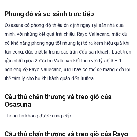
Phong độ và so sánh trực tiếp
Osasuna có phong độ thiếu ổn định ngay tại sân nhà của
mình, với những kết quả trái chiều. Rayo Vallecano, mặc dù
có khả năng phòng ngự tốt nhưng lại tỏ ra kém hiệu quả khi
tấn công, đặc biệt là trong các trận đấu sân khách. Lượt trận
gần nhất giữa 2 đội tại Vallecas kết thúc với tỷ số 3 – 1
nghiêng về Rayo Vallecano, điều này có thể sẽ mang đến lợi
thế tâm lý cho họ khi hành quân đến Iruñea.
Cầu thủ chấn thương và treo giò của
Osasuna
Thông tin không được cung cấp.
Cầu thủ chấn thương và treo giò của Rayo