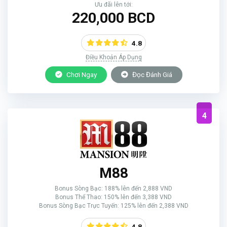
Ưu đãi lên tới:
220,000 BCD
4.8
Điều Khoản Áp Dụng
Chơi Ngay
Đọc Đánh Giá
4
M88
Bonus Sòng Bạc: 188% lên đến 2,888 VND
Bonus Thể Thao: 150% lên đến 3,388 VND
Bonus Sòng Bạc Trực Tuyến: 125% lên đến 2,388 VND
4.8