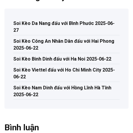
Soi Kèo Da Nang đấu với Bình Phước 2025-06-
27
Soi Kèo Công An Nhân Dân đấu với Hai Phong
2025-06-22
Soi Kèo Binh Dinh đấu với Ha Noi 2025-06-22
Soi Kèo Viettel đấu với Ho Chi Minh City 2025-
06-22
Soi Kèo Nam Dinh đấu với Hồng Lĩnh Hà Tĩnh
2025-06-22
Bình luận