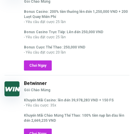
Gói Chào Mừng
Bonus Casino: 200% tiền thưởng lên đến 1,250,000 VND + 200
Lượt Quay Miễn Phí
- Yêu cầu đặt cược 25 lần
Bonus Casino Trực Tiếp: Lên đến 250,000 VND
- Yêu cầu đặt cược 25 lần
Bonus Cược Thể Thao: 250,000 VND
- Yêu cầu đặt cược 20 lần
Chơi Ngay
Betwinner
Gói Chào Mừng
Khuyến Mãi Casino: lên đến 39,978,283 VND + 150 FS
- Yêu cầu cược: 35x
Khuyến Mãi Chào Mừng Thể Thao: 100% tiền nạp lần đầu lên
đến 2,669,235 VND
Chơi Ngay