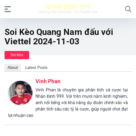
NHẬN ĐỊNH 999
Hướng Dẫn Cá Cược Từ Chuyên Gia
Soi Kèo Quang Nam đấu với
Viettel 2024-11-03
Soi Kèo
About
Latest Posts
Vinh Phan
Vinh Phan là chuyên gia phân tích cá cược tại
Nhận Định 999. Với trên mười năm kinh nghiệm,
anh nổi tiếng với khả năng dự đoán chính xác và
phân tích sâu các tỷ lệ cược, giúp người chơi đạt
lợi nhuận cao.