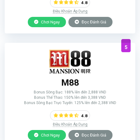
4.8
Điều Khoản Áp Dụng
Chơi Ngay
Đọc Đánh Giá
5
M88
Bonus Sòng Bạc: 188% lên đến 2,888 VND
Bonus Thể Thao: 150% lên đến 3,388 VND
Bonus Sòng Bạc Trực Tuyến: 125% lên đến 2,388 VND
4.8
Điều Khoản Áp Dụng
Chơi Ngay
Đọc Đánh Giá