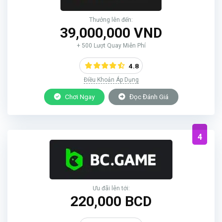
Thưởng lên đến:
39,000,000 VND
+ 500 Lượt Quay Miễn Phí
4.8
Điều Khoản Áp Dụng
Chơi Ngay
Đọc Đánh Giá
4
Ưu đãi lên tới:
220,000 BCD