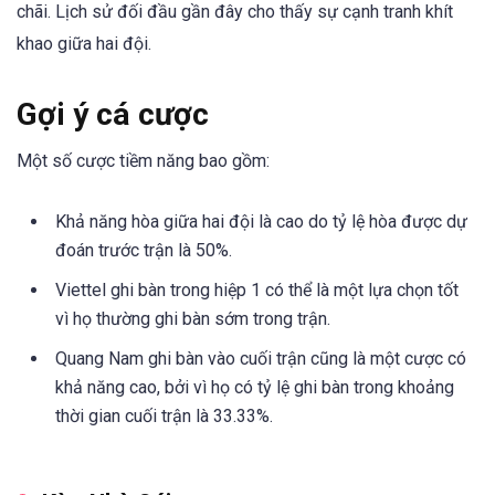
chãi. Lịch sử đối đầu gần đây cho thấy sự cạnh tranh khít
khao giữa hai đội.
Gợi ý cá cược
Một số cược tiềm năng bao gồm:
Khả năng hòa giữa hai đội là cao do tỷ lệ hòa được dự
đoán trước trận là 50%.
Viettel ghi bàn trong hiệp 1 có thể là một lựa chọn tốt
vì họ thường ghi bàn sớm trong trận.
Quang Nam ghi bàn vào cuối trận cũng là một cược có
khả năng cao, bởi vì họ có tỷ lệ ghi bàn trong khoảng
thời gian cuối trận là 33.33%.