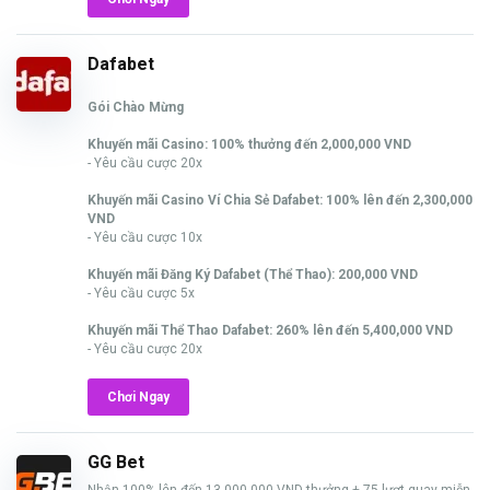
Dafabet
Gói Chào Mừng
Khuyến mãi Casino: 100% thưởng đến 2,000,000 VND
- Yêu cầu cược 20x
Khuyến mãi Casino Ví Chia Sẻ Dafabet: 100% lên đến 2,300,000
VND
- Yêu cầu cược 10x
Khuyến mãi Đăng Ký Dafabet (Thể Thao): 200,000 VND
- Yêu cầu cược 5x
Khuyến mãi Thể Thao Dafabet: 260% lên đến 5,400,000 VND
- Yêu cầu cược 20x
Chơi Ngay
GG Bet
Nhận 100% lên đến 13,000,000 VND thưởng + 75 lượt quay miễn