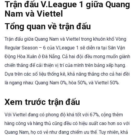
Trận đấu V.League 1 giữa Quang
Nam và Viettel
Tổng quan về trận đấu
Trận đấu giữa Quang Nam và Viettel trong khuôn khổ Vòng
Regular Season – 6 của V.League 1 sẽ diễn ra tại Sân Vận
Động Hòa Xuân ở Đà Nẵng. Cả hai đội đều mong muốn giành
chiến thắng để cải thiện vị trí của mình trên bảng xếp hạng.
Dựa trên các số liệu thống kê, khả năng thắng cho cả hai đềi
là ngang nhau: Quang Nam 0%, hòa 50%, và Viettel 50%.
Xem trước trận đấu
Với Viettel đang có phong độ khá tốt với 67%, cộng thêm
hàng công và hàng thủ cũng đều có hiệu suất cao hơn so với
Quang Nam, họ có vẻ như đang chiếm ưu thế. Tuy nhiên, khả