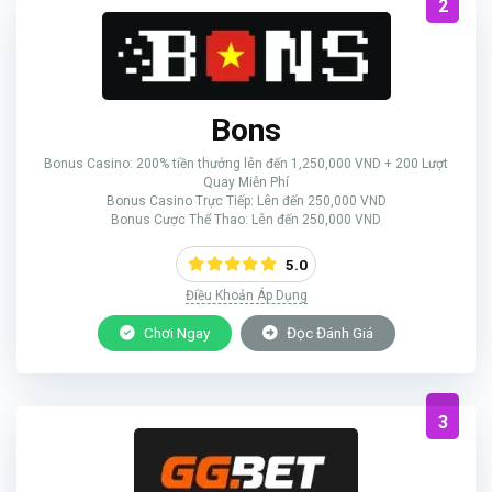
2
Bons
Bonus Casino: 200% tiền thưởng lên đến 1,250,000 VND + 200 Lượt
Quay Miễn Phí
Bonus Casino Trực Tiếp: Lên đến 250,000 VND
Bonus Cược Thể Thao: Lên đến 250,000 VND
5.0
Điều Khoản Áp Dụng
Chơi Ngay
Đọc Đánh Giá
3