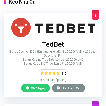
Kèo Nhà Cái
1
TedBet
Bonus Casino: 200% tiền thưởng lên đến 1,250,000 VND + 200 Lượt
Quay Miễn Phí
Bonus Casino Trực Tiếp: Lên đến 250,000 VND
Bonus Cược Thể Thao: Lên đến 250,000 VND
5.0
Điều Khoản Áp Dụng
Chơi Ngay
Đọc Đánh Giá