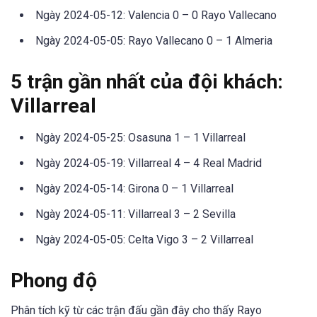
Ngày 2024-05-12: Valencia 0 – 0 Rayo Vallecano
Ngày 2024-05-05: Rayo Vallecano 0 – 1 Almeria
5 trận gần nhất của đội khách:
Villarreal
Ngày 2024-05-25: Osasuna 1 – 1 Villarreal
Ngày 2024-05-19: Villarreal 4 – 4 Real Madrid
Ngày 2024-05-14: Girona 0 – 1 Villarreal
Ngày 2024-05-11: Villarreal 3 – 2 Sevilla
Ngày 2024-05-05: Celta Vigo 3 – 2 Villarreal
Phong độ
Phân tích kỹ từ các trận đấu gần đây cho thấy Rayo