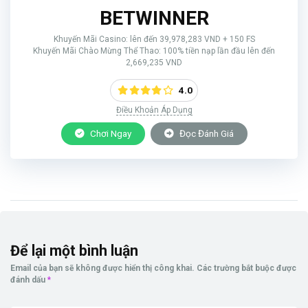
BETWINNER
Khuyến Mãi Casino: lên đến 39,978,283 VND + 150 FS
Khuyến Mãi Chào Mừng Thể Thao: 100% tiền nạp lần đầu lên đến
2,669,235 VND
4.0
Điều Khoản Áp Dụng
Chơi Ngay
Đọc Đánh Giá
Để lại một bình luận
Email của bạn sẽ không được hiển thị công khai.
Các trường bắt buộc được
đánh dấu
*