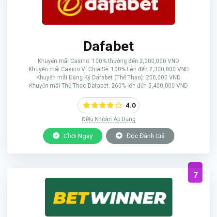
Dafabet
Khuyến mãi Casino: 100% thưởng đến 2,000,000 VND
Khuyến mãi Casino Ví Chia Sẻ: 100% Lên đến 2,300,000 VND
Khuyến mãi Đăng Ký Dafabet (Thể Thao): 200,000 VND
Khuyến mãi Thể Thao Dafabet: 260% lên đến 5,400,000 VND
4.0
Điều Khoản Áp Dụng
Chơi Ngay
Đọc Đánh Giá
7