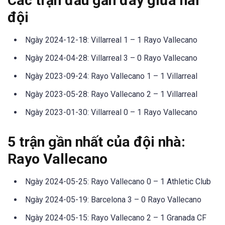
Các trận đấu gần đây giữa hai
đội
Ngày 2024-12-18: Villarreal 1 – 1 Rayo Vallecano
Ngày 2024-04-28: Villarreal 3 – 0 Rayo Vallecano
Ngày 2023-09-24: Rayo Vallecano 1 – 1 Villarreal
Ngày 2023-05-28: Rayo Vallecano 2 – 1 Villarreal
Ngày 2023-01-30: Villarreal 0 – 1 Rayo Vallecano
5 trận gần nhất của đội nhà:
Rayo Vallecano
Ngày 2024-05-25: Rayo Vallecano 0 – 1 Athletic Club
Ngày 2024-05-19: Barcelona 3 – 0 Rayo Vallecano
Ngày 2024-05-15: Rayo Vallecano 2 – 1 Granada CF