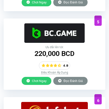
Chơi Ngay
Đọc Đánh Giá
5
Ưu đãi lên tới:
220,000 BCD
4.8
Điều Khoản Áp Dụng
Chơi Ngay
Đọc Đánh Giá
6