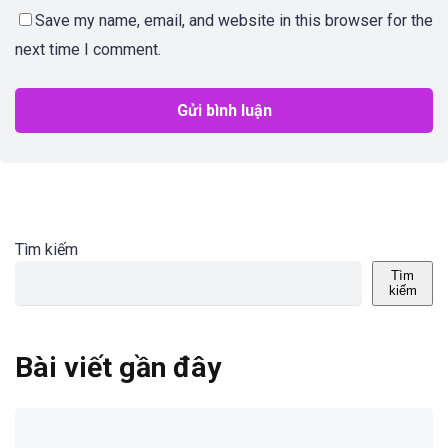
Save my name, email, and website in this browser for the
next time I comment.
Tìm kiếm
Tìm
kiếm
Bài viết gần đây