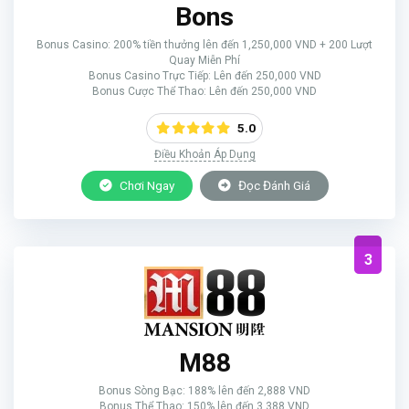
Bons
Bonus Casino: 200% tiền thưởng lên đến 1,250,000 VND + 200 Lượt
Quay Miễn Phí
Bonus Casino Trực Tiếp: Lên đến 250,000 VND
Bonus Cược Thể Thao: Lên đến 250,000 VND
5.0
Điều Khoản Áp Dụng
Chơi Ngay
Đọc Đánh Giá
3
M88
Bonus Sòng Bạc: 188% lên đến 2,888 VND
Bonus Thể Thao: 150% lên đến 3,388 VND