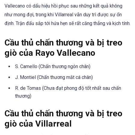
Vallecano có dấu hiệu hồi phục sau những kết quả không
như mong đợi, trong khi Villarreal vẫn duy trì được sự ổn
định. Trận đấu sắp tới hứa hẹn sẽ rất căng thẳng và kịch tính.
Cầu thủ chấn thương và bị treo
giò của Rayo Vallecano
S. Camello (Chấn thương ngón chân)
J. Montiel (Chấn thương mắt cá chân)
R. de Tomas (Chưa đạt phong độ tốt nhất sau chấn
thương)
Cầu thủ chấn thương và bị treo
giò của Villarreal