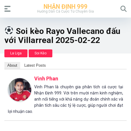
NHẬN ĐỊNH 999
Hướng Dẫn Cá Cược Từ Chuyên Gia
Soi kèo Rayo Vallecano đấu
với Villarreal 2025-02-22
La Liga
Soi Kèo
About
Latest Posts
Vinh Phan
Vinh Phan là chuyên gia phân tích cá cược tại
Nhận Định 999. Với trên mười năm kinh nghiệm,
anh nổi tiếng với khả năng dự đoán chính xác và
phân tích sâu các tỷ lệ cược, giúp người chơi đạt
lợi nhuận cao.