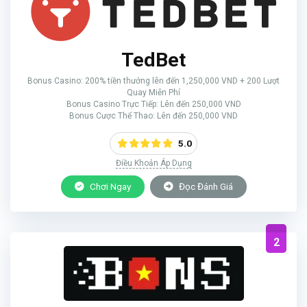
TedBet
Bonus Casino: 200% tiền thưởng lên đến 1,250,000 VND + 200 Lượt
Quay Miễn Phí
Bonus Casino Trực Tiếp: Lên đến 250,000 VND
Bonus Cược Thể Thao: Lên đến 250,000 VND
5.0
Điều Khoản Áp Dụng
Chơi Ngay
Đọc Đánh Giá
2