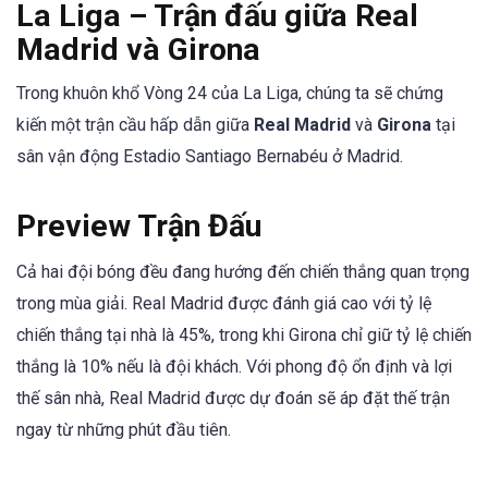
La Liga – Trận đấu giữa Real
Madrid và Girona
Trong khuôn khổ Vòng 24 của La Liga, chúng ta sẽ chứng
kiến một trận cầu hấp dẫn giữa
Real Madrid
và
Girona
tại
sân vận động Estadio Santiago Bernabéu ở Madrid.
Preview Trận Đấu
Cả hai đội bóng đều đang hướng đến chiến thắng quan trọng
trong mùa giải. Real Madrid được đánh giá cao với tỷ lệ
chiến thắng tại nhà là 45%, trong khi Girona chỉ giữ tỷ lệ chiến
thắng là 10% nếu là đội khách. Với phong độ ổn định và lợi
thế sân nhà, Real Madrid được dự đoán sẽ áp đặt thế trận
ngay từ những phút đầu tiên.