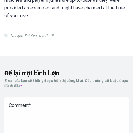
matches and player injuries are up-to-date as they were
provided as examples and might have changed at the time
of your use.
La Liga
,
Soi Kèo
,
thủ thuật
Để lại một bình luận
Email của bạn sẽ không được hiển thị công khai.
Các trường bắt buộc được
đánh dấu
*