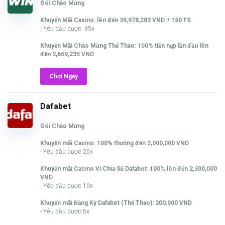
Gói Chào Mừng
Khuyến Mãi Casino: lên đến 39,978,283 VND + 150 FS
- Yêu cầu cược: 35x
Khuyến Mãi Chào Mừng Thể Thao: 100% tiền nạp lần đầu lên
đến 2,669,235 VND
Chơi Ngay
Dafabet
Gói Chào Mừng
Khuyến mãi Casino: 100% thưởng đến 2,000,000 VND
- Yêu cầu cược 20x
Khuyến mãi Casino Ví Chia Sẻ Dafabet: 100% lên đến 2,300,000
VND
- Yêu cầu cược 10x
Khuyến mãi Đăng Ký Dafabet (Thể Thao): 200,000 VND
- Yêu cầu cược 5x