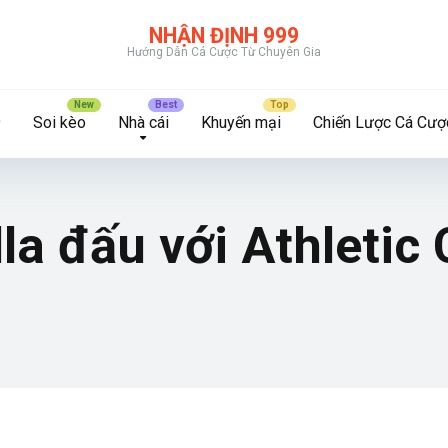
NHẬN ĐỊNH 999
Hướng Dẫn Cá Cược Từ Chuyên Gia
9
Soi kèo
Nhà cái
Khuyến mại
Chiến Lược Cá Cượ
la đấu với Athletic