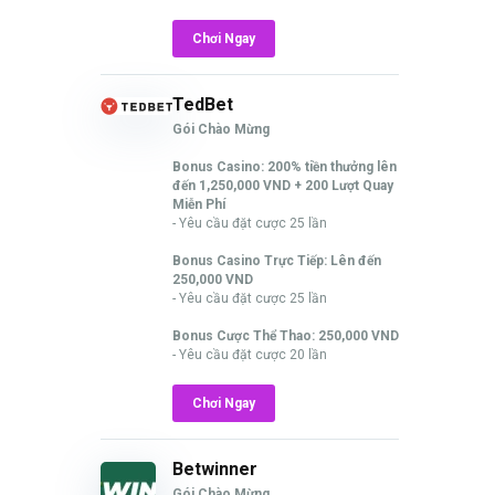
Chơi Ngay
TedBet
Gói Chào Mừng
Bonus Casino: 200% tiền thưởng lên
đến 1,250,000 VND + 200 Lượt Quay
Miễn Phí
- Yêu cầu đặt cược 25 lần
Bonus Casino Trực Tiếp: Lên đến
250,000 VND
- Yêu cầu đặt cược 25 lần
Bonus Cược Thể Thao: 250,000 VND
- Yêu cầu đặt cược 20 lần
Chơi Ngay
Betwinner
Gói Chào Mừng