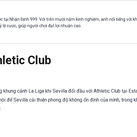
c tại Nhận Định 999. Với trên mười năm kinh nghiệm, anh nổi tiếng với k
 lệ cược, giúp người chơi đạt lợi nhuận cao.
hletic Club
khung cảnh La Liga khi Sevilla đối đầu với Athletic Club tại Est
ội để Sevilla cải thiện phong độ không ổn định của mình, trong k
.