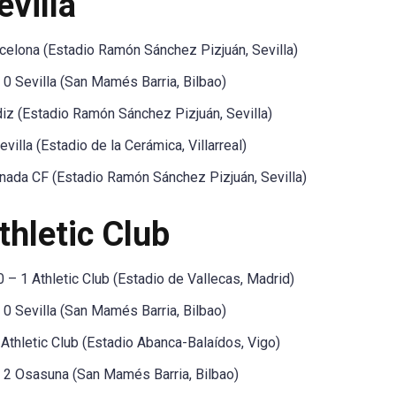
evilla
celona (Estadio Ramón Sánchez Pizjuán, Sevilla)
 0 Sevilla (San Mamés Barria, Bilbao)
iz (Estadio Ramón Sánchez Pizjuán, Sevilla)
villa (Estadio de la Cerámica, Villarreal)
nada CF (Estadio Ramón Sánchez Pizjuán, Sevilla)
thletic Club
– 1 Athletic Club (Estadio de Vallecas, Madrid)
 0 Sevilla (San Mamés Barria, Bilbao)
Athletic Club (Estadio Abanca-Balaídos, Vigo)
– 2 Osasuna (San Mamés Barria, Bilbao)