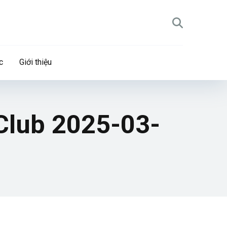
c
Giới thiệu
 Club 2025-03-