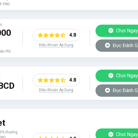
88 VND
n:
000
Chơi Nga
4.8
Đọc Đánh G
Điều Khoản Áp Dụng
ễn Phí
Chơi Nga
:
4.8
 BCD
Đọc Đánh G
Điều Khoản Áp Dụng
et
00% thưởng
Chơi Nga
VND