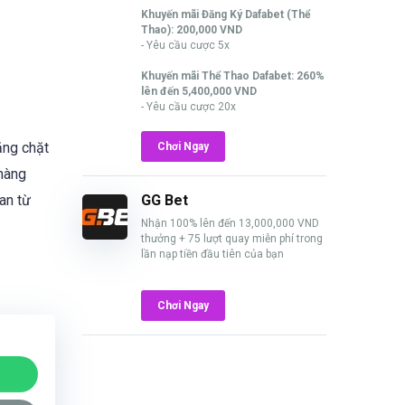
Khuyến mãi Đăng Ký Dafabet (Thể
Thao): 200,000 VND
- Yêu cầu cược 5x
Khuyến mãi Thể Thao Dafabet: 260%
lên đến 5,400,000 VND
- Yêu cầu cược 20x
ăng chặt
Chơi Ngay
 hàng
GG Bet
an từ
Nhận 100% lên đến 13,000,000 VND
thưởng + 75 lượt quay miễn phí trong
lần nạp tiền đầu tiên của bạn
Chơi Ngay
y