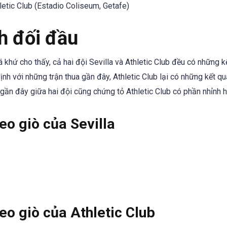
etic Club (Estadio Coliseum, Getafe)
h đối đầu
 khứ cho thấy, cả hai đội Sevilla và Athletic Club đều có những k
ịnh với những trận thua gần đây, Athletic Club lại có những kết qu
gần đây giữa hai đội cũng chứng tỏ Athletic Club có phần nhỉnh h
eo giò của Sevilla
eo giò của Athletic Club