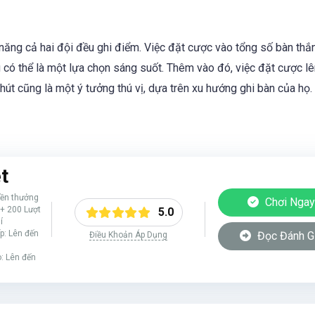
năng cả hai đội đều ghi điểm. Việc đặt cược vào tổng số bàn thắ
 có thể là một lựa chọn sáng suốt. Thêm vào đó, việc đặt cược lê
t cũng là một ý tưởng thú vị, dựa trên xu hướng ghi bàn của họ.
t
iền thưởng
Chơi Nga
 + 200 Lượt
5.0
í
p: Lên đến
Đọc Đánh G
Điều Khoản Áp Dụng
D
: Lên đến
D