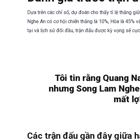
Dựa trên các chỉ số, dự đoán cho thấy tỉ lệ thắng g
Nghe An có cơ hội chiến thắng là 10%, Hòa là 45% và
tại và lịch sử đối đầu, trận đấu được kỳ vọng sẽ cực
Tôi tin rằng Quang N
nhưng Song Lam Nghe A
mất lợ
Các trận đấu gần đây giữa h