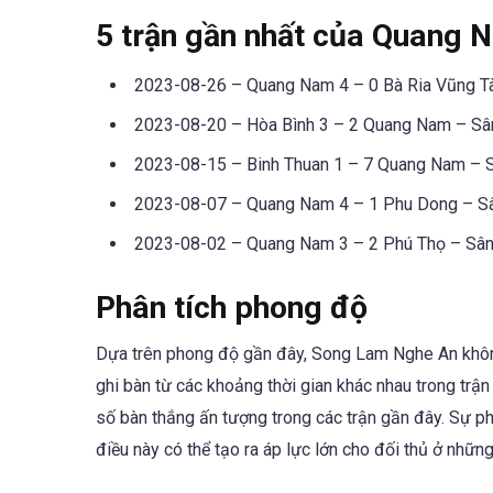
5 trận gần nhất của Quang 
2023-08-26 – Quang Nam 4 – 0 Bà Ria Vũng T
2023-08-20 – Hòa Bình 3 – 2 Quang Nam – Sâ
2023-08-15 – Binh Thuan 1 – 7 Quang Nam – S
2023-08-07 – Quang Nam 4 – 1 Phu Dong – Sâ
2023-08-02 – Quang Nam 3 – 2 Phú Thọ – Sân
Phân tích phong độ
Dựa trên phong độ gần đây, Song Lam Nghe An khôn
ghi bàn từ các khoảng thời gian khác nhau trong tr
số bàn thắng ấn tượng trong các trận gần đây. Sự ph
điều này có thể tạo ra áp lực lớn cho đối thủ ở những