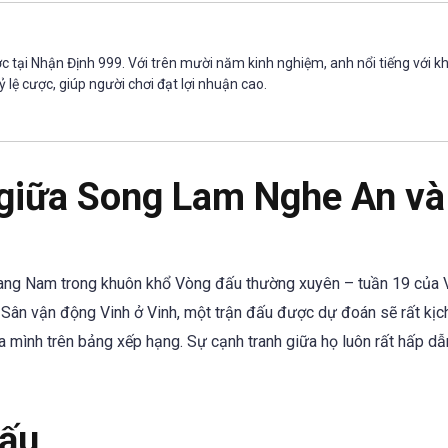
c tại Nhận Định 999. Với trên mười năm kinh nghiệm, anh nổi tiếng với k
 lệ cược, giúp người chơi đạt lợi nhuận cao.
 giữa Song Lam Nghe An và
ang Nam trong khuôn khổ Vòng đấu thường xuyên – tuần 19 của 
Sân vận động Vinh ở Vinh, một trận đấu được dự đoán sẽ rất kịch
của mình trên bảng xếp hạng. Sự cạnh tranh giữa họ luôn rất hấp d
đấu