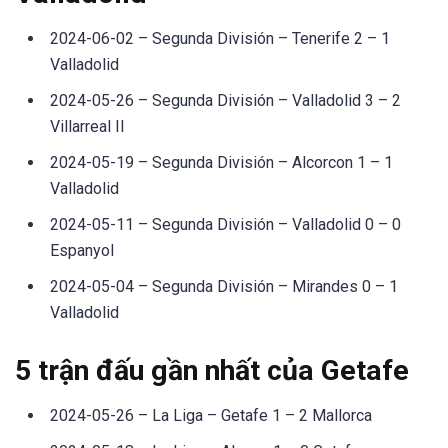
2024-06-02 – Segunda División – Tenerife 2 – 1
Valladolid
2024-05-26 – Segunda División – Valladolid 3 – 2
Villarreal II
2024-05-19 – Segunda División – Alcorcon 1 – 1
Valladolid
2024-05-11 – Segunda División – Valladolid 0 – 0
Espanyol
2024-05-04 – Segunda División – Mirandes 0 – 1
Valladolid
5 trận đấu gần nhất của Getafe
2024-05-26 – La Liga – Getafe 1 – 2 Mallorca