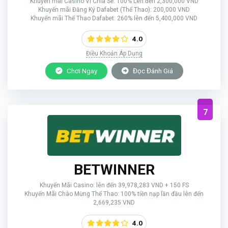
Khuyến mãi Casino Ví Chia Sẻ: 100% Lên đến 2,300,000 VND
Khuyến mãi Đăng Ký Dafabet (Thể Thao): 200,000 VND
Khuyến mãi Thể Thao Dafabet: 260% lên đến 5,400,000 VND
4.0
Điều Khoản Áp Dụng
Chơi Ngay
Đọc Đánh Giá
7
BETWINNER
Khuyến Mãi Casino: lên đến 39,978,283 VND + 150 FS
Khuyến Mãi Chào Mừng Thể Thao: 100% tiền nạp lần đầu lên đến
2,669,235 VND
4.0