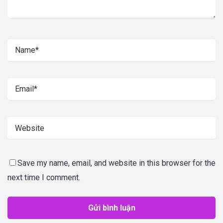
Save my name, email, and website in this browser for the
next time I comment.