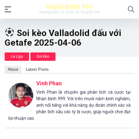
NHẬN ĐỊNH 999
Hướng Dẫn Cá Cược Từ Chuyên Gia
Soi kèo Valladolid đấu với
Getafe 2025-04-06
La Liga
Soi Kèo
About
Latest Posts
Vinh Phan
Vinh Phan là chuyên gia phân tích cá cược tại
Nhận Định 999. Với trên mười năm kinh nghiệm,
anh nổi tiếng với khả năng dự đoán chính xác và
phân tích sâu các tỷ lệ cược, giúp người chơi đạt
lợi nhuận cao.