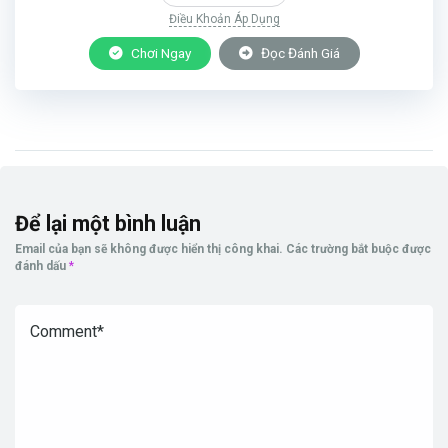
Điều Khoản Áp Dụng
Chơi Ngay
Đọc Đánh Giá
Để lại một bình luận
Email của bạn sẽ không được hiển thị công khai.
Các trường bắt buộc được
đánh dấu
*