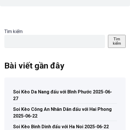
Tìm kiếm
Tìm
kiếm
Bài viết gần đây
Soi Kèo Da Nang đấu với Bình Phước 2025-06-
27
Soi Kèo Công An Nhân Dân đấu với Hai Phong
2025-06-22
Soi Kèo Binh Dinh đấu với Ha Noi 2025-06-22