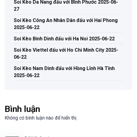
Soi Kèo Da Nang đấu với Bình Phước 2025-06-
27
Soi Kèo Công An Nhân Dân đấu với Hai Phong
2025-06-22
Soi Kèo Binh Dinh đấu với Ha Noi 2025-06-22
Soi Kèo Viettel đấu với Ho Chi Minh City 2025-
06-22
Soi Kèo Nam Dinh đấu với Hồng Lĩnh Hà Tĩnh
2025-06-22
Bình luận
Không có bình luận nào để hiển thị.