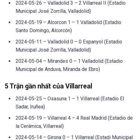
2024-05-26 – Valladolid 3 – 2 Villarreal II (Estadio
Municipal José Zorrilla, Valladolid)
2024-05-19 – Alcorcon 1 – 1 Valladolid (Estadio
Santo Domingo, Alcorcón)
2024-05-11 – Valladolid 0 – 0 Espanyol (Estadio
Municipal José Zorrilla, Valladolid)
2024-05-04 – Mirandes 0 – 1 Valladolid (Estadio
Municipal de Anduva, Miranda de Ebro)
5 Trận gần nhất của Villarreal
2024-05-25 – Osasuna 1 – 1 Villarreal (Estadio El
Sadar, Iruñea)
2024-05-19 – Villarreal 4 – 4 Real Madrid (Estadio de
la Cerámica, Villarreal)
2024-05-14 – Girona 0 – 1 Villarreal (Estadi Municipal