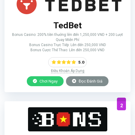
TedBet
Bonus Casino: 200% tiền thưởng lên đến 1,250,000 VND + 200 Lượt
Quay Miễn Phí
Bonus Casino Trực Tiếp: Lên đến 250,000 VND
Bonus Cược Thể Thao: Lên đến 250,000 VND
5.0
Điều Khoản Áp Dụng
Chơi Ngay
Đọc Đánh Giá
2