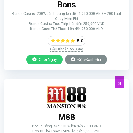
Bons
Bonus Casino: 200% tiền thưởng lên đến 1,250,000 VND + 200 Lượt
Quay Miễn Phí
Bonus Casino Trực Tiếp: Lên đến 250,000 VND
Bonus Cược Thể Thao: Lên đến 250,000 VND
5.0
Điều Khoản Áp Dụng
Chơi Ngay
Đọc Đánh Giá
3
M88
Bonus Sòng Bạc: 188% lên đến 2,888 VND
Bonus Thể Thao: 150% lên đến 3,388 VND