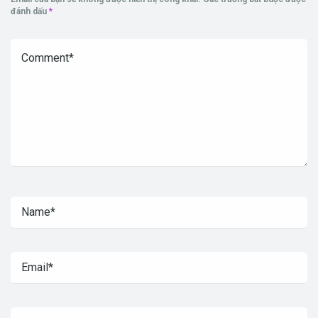
đánh dấu
*