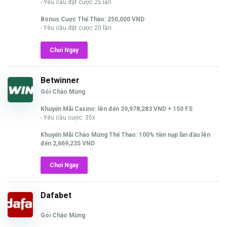
- Yêu cầu đặt cược 25 lần
Bonus Cược Thể Thao: 250,000 VND
- Yêu cầu đặt cược 20 lần
Chơi Ngay
Betwinner
Gói Chào Mừng
Khuyến Mãi Casino: lên đến 39,978,283 VND + 150 FS
- Yêu cầu cược: 35x
Khuyến Mãi Chào Mừng Thể Thao: 100% tiền nạp lần đầu lên
đến 2,669,235 VND
Chơi Ngay
Dafabet
Gói Chào Mừng