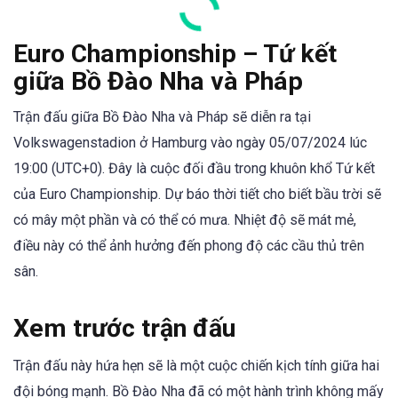
Euro Championship – Tứ kết
giữa Bồ Đào Nha và Pháp
Trận đấu giữa Bồ Đào Nha và Pháp sẽ diễn ra tại
Volkswagenstadion ở Hamburg vào ngày 05/07/2024 lúc
19:00 (UTC+0). Đây là cuộc đối đầu trong khuôn khổ Tứ kết
của Euro Championship. Dự báo thời tiết cho biết bầu trời sẽ
có mây một phần và có thể có mưa. Nhiệt độ sẽ mát mẻ,
điều này có thể ảnh hưởng đến phong độ các cầu thủ trên
sân.
Xem trước trận đấu
Trận đấu này hứa hẹn sẽ là một cuộc chiến kịch tính giữa hai
đội bóng mạnh. Bồ Đào Nha đã có một hành trình không mấy