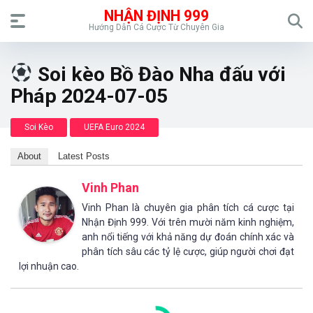
NHẬN ĐỊNH 999
Hướng Dẫn Cá Cược Từ Chuyên Gia
Soi kèo Bồ Đào Nha đấu với
Pháp 2024-07-05
Soi Kèo
UEFA Euro 2024
About
Latest Posts
Vinh Phan
Vinh Phan là chuyên gia phân tích cá cược tại
Nhận Định 999. Với trên mười năm kinh nghiệm,
anh nổi tiếng với khả năng dự đoán chính xác và
phân tích sâu các tỷ lệ cược, giúp người chơi đạt
lợi nhuận cao.