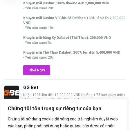
Khuyến mãi Casino: 100% thưởng đến 2,000,000 VND
- Yêu cầu cược 20x
Khuyến mãi Casino Ví Chia Sẻ Dafabet: 100% lên đến 2,300,000
VND
- Yêu cầu cược 10x
Khuyến mãi Đăng Ký Dafabet (Thể Thao): 200,000 VND
- Yêu cầu cược 5x
Khuyến mãi Thể Thao Dafabet: 260% lên đến 5,400,000 VND
- Yêu cầu cược 20x
Chơi Ngay
GG Bet
Nhận 100% lên đến 13,000,000 VND thưởng + 75 lượt quay miễn
phí trong lần nạp tiền đầu tiên của bạn
Chúng tôi tôn trọng sự riêng tư của bạn
Chơi Ngay
Chúng tôi sử dụng cookie để nâng cao trải nghiệm duyệt web
của bạn, phân phát nội dung hoặc quảng cáo được cá nhân