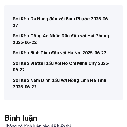
Soi Kèo Da Nang đấu với Bình Phước 2025-06-
27
Soi Kèo Công An Nhân Dân đấu với Hai Phong
2025-06-22
Soi Kèo Binh Dinh đấu với Ha Noi 2025-06-22
Soi Kèo Viettel đấu với Ho Chi Minh City 2025-
06-22
Soi Kèo Nam Dinh đấu với Hồng Lĩnh Hà Tĩnh
2025-06-22
Bình luận
Không có bình luận nào để hiển thị.