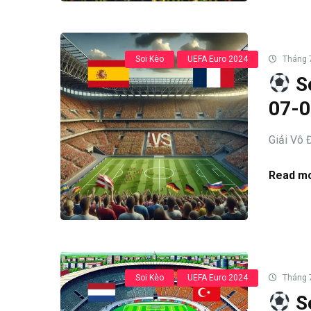
Soi Kèo
UEFA Euro 2024
Tháng 7
So
07-0
Giải Vô 
Read mo
Soi Kèo
UEFA Euro 2024
Tháng 7
So