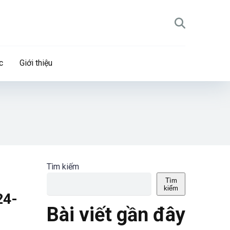
c
Giới thiệu
Tìm kiếm
Tìm
kiếm
24-
Bài viết gần đây