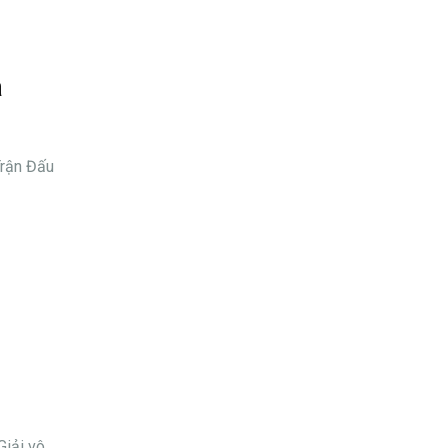
a
Trận Đấu
Giải vô