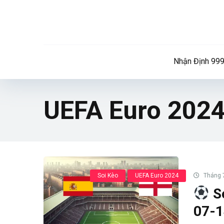
Nhận Định 99
UEFA Euro 202
Soi Kèo
UEFA Euro 2024
Tháng 7
So
07-1