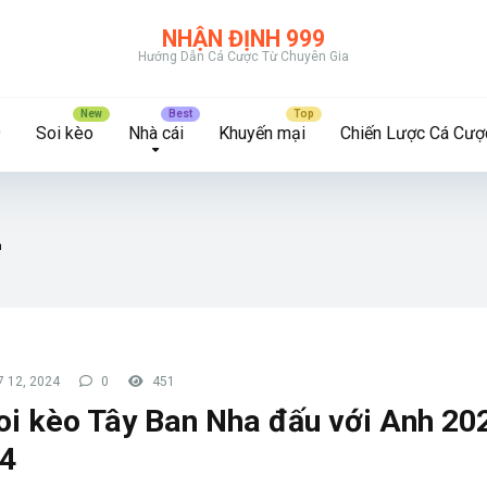
NHẬN ĐỊNH 999
Hướng Dẫn Cá Cược Từ Chuyên Gia
9
Soi kèo
Nhà cái
Khuyến mại
Chiến Lược Cá Cượ
4
 12, 2024
0
451
i kèo Tây Ban Nha đấu với Anh 20
4