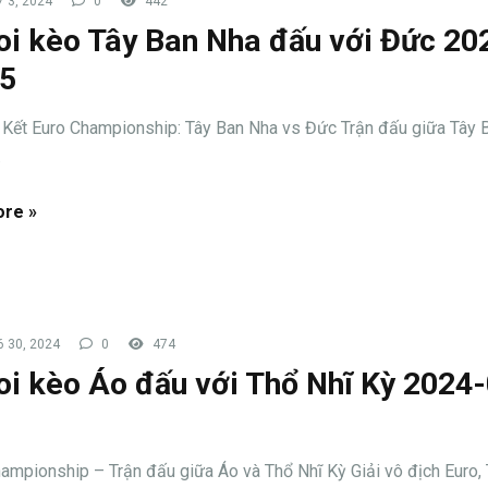
 3, 2024
0
442
i kèo Tây Ban Nha đấu với Đức 20
5
Kết Euro Championship: Tây Ban Nha vs Đức Trận đấu giữa Tây 
.
re »
 30, 2024
0
474
i kèo Áo đấu với Thổ Nhĩ Kỳ 2024
mpionship – Trận đấu giữa Áo và Thổ Nhĩ Kỳ Giải vô địch Euro, 