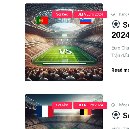
Soi Kèo
UEFA Euro 2024
Tháng 6
So
2024
Euro Cha
Trận đấu 
Read mo
Soi Kèo
UEFA Euro 2024
Tháng 6
So
Euro Cha