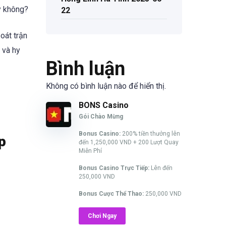
ay không?
22
oát trận
 và hy
Bình luận
Không có bình luận nào để hiển thị.
BONS Casino
Gói Chào Mừng
Bonus Casino:
200% tiền thưởng lên
p
đến 1,250,000 VND + 200 Lượt Quay
Miễn Phí
Bonus Casino Trực Tiếp:
Lên đến
250,000 VND
Bonus Cược Thể Thao:
250,000 VND
Chơi Ngay