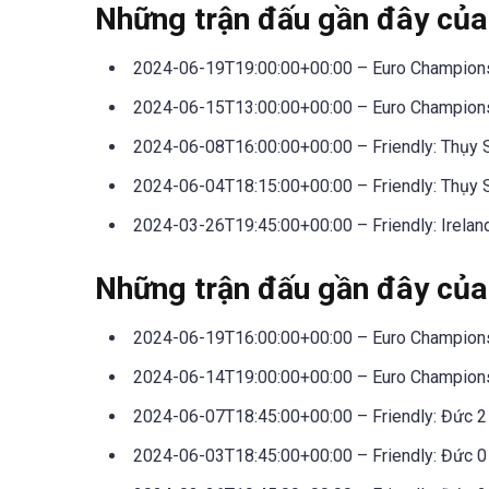
Những trận đấu gần đây của
2024-06-19T19:00:00+00:00 – Euro Championshi
2024-06-15T13:00:00+00:00 – Euro Championsh
2024-06-08T16:00:00+00:00 – Friendly: Thụy Sĩ
2024-06-04T18:15:00+00:00 – Friendly: Thụy S
2024-03-26T19:45:00+00:00 – Friendly: Ireland
Những trận đấu gần đây của
2024-06-19T16:00:00+00:00 – Euro Championshi
2024-06-14T19:00:00+00:00 – Euro Championsh
2024-06-07T18:45:00+00:00 – Friendly: Đức 
2024-06-03T18:45:00+00:00 – Friendly: Đức 0 