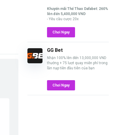
Khuyến mãi Thể Thao Dafabet: 260%
lên đến 5,400,000 VND
- Yêu cầu cược 20x
Chơi Ngay
GG Bet
Nhận 100% lên đến 13,000,000 VND
thưởng + 75 lượt quay miễn phí trong
lần nạp tiền đầu tiên của bạn
Chơi Ngay