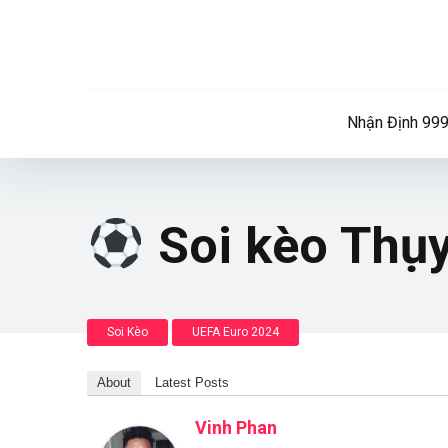
Nhận Định 99
Soi kèo Thụy
Soi Kèo
UEFA Euro 2024
About
Latest Posts
Vinh Phan