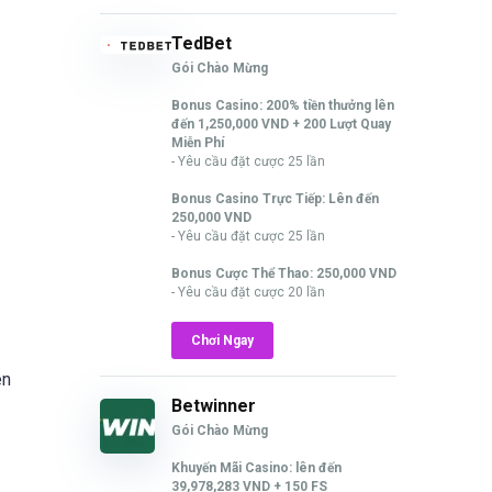
TedBet
Gói Chào Mừng
Bonus Casino: 200% tiền thưởng lên
đến 1,250,000 VND + 200 Lượt Quay
Miễn Phí
- Yêu cầu đặt cược 25 lần
Bonus Casino Trực Tiếp: Lên đến
250,000 VND
- Yêu cầu đặt cược 25 lần
Bonus Cược Thể Thao: 250,000 VND
- Yêu cầu đặt cược 20 lần
Chơi Ngay
en
Betwinner
Gói Chào Mừng
Khuyến Mãi Casino: lên đến
39,978,283 VND + 150 FS