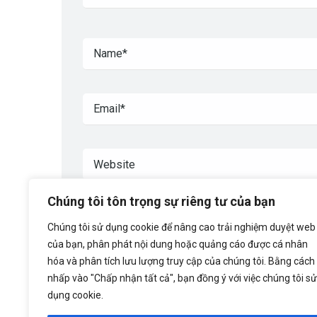
Chúng tôi tôn trọng sự riêng tư của bạn
Save my name, email, and website in this br
Chúng tôi sử dụng cookie để nâng cao trải nghiệm duyệt web
của bạn, phân phát nội dung hoặc quảng cáo được cá nhân
hóa và phân tích lưu lượng truy cập của chúng tôi. Bằng cách
nhấp vào "Chấp nhận tất cả", bạn đồng ý với việc chúng tôi sử
dụng cookie.