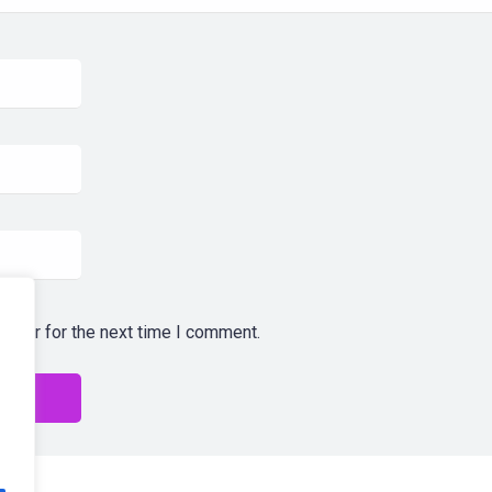
owser for the next time I comment.