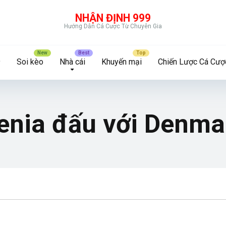
NHẬN ĐỊNH 999
Hướng Dẫn Cá Cược Từ Chuyên Gia
9
Soi kèo
Nhà cái
Khuyến mại
Chiến Lược Cá Cượ
enia đấu với Denm