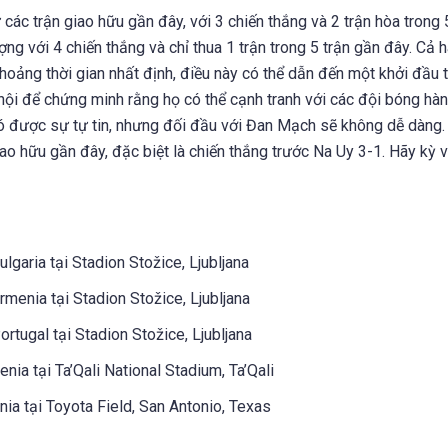
ác trận giao hữu gần đây, với 3 chiến thắng và 2 trận hòa trong 
ợng với 4 chiến thắng và chỉ thua 1 trận trong 5 trận gần đây. Cả h
oảng thời gian nhất định, điều này có thể dẫn đến một khởi đầu 
ơ hội để chứng minh rằng họ có thể cạnh tranh với các đội bóng hà
ó được sự tự tin, nhưng đối đầu với Đan Mạch sẽ không dễ dàng.
ao hữu gần đây, đặc biệt là chiến thắng trước Na Uy 3-1. Hãy kỳ 
a
garia tại Stadion Stožice, Ljubljana
menia tại Stadion Stožice, Ljubljana
tugal tại Stadion Stožice, Ljubljana
ia tại Ta’Qali National Stadium, Ta’Qali
a tại Toyota Field, San Antonio, Texas