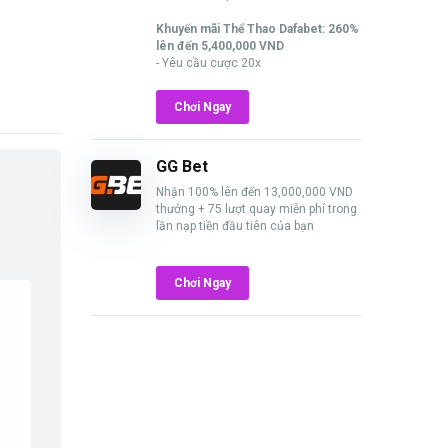
Khuyến mãi Thể Thao Dafabet: 260%
lên đến 5,400,000 VND
- Yêu cầu cược 20x
Chơi Ngay
GG Bet
Nhận 100% lên đến 13,000,000 VND
thưởng + 75 lượt quay miễn phí trong
lần nạp tiền đầu tiên của bạn
Chơi Ngay