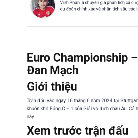
Vinh Phan là chuyên gia phân tích cá cượ
dự đoán chính xác và phân tích sâu các tỷ
Euro Championship – 
Đan Mạch
Giới thiệu
Trận đấu vào ngày 16 tháng 6 năm 2024 tại Stuttgar
khuôn khổ Bảng C – 1 của Giải vô địch châu Âu. Cả h
này.
Xem trước trận đấu