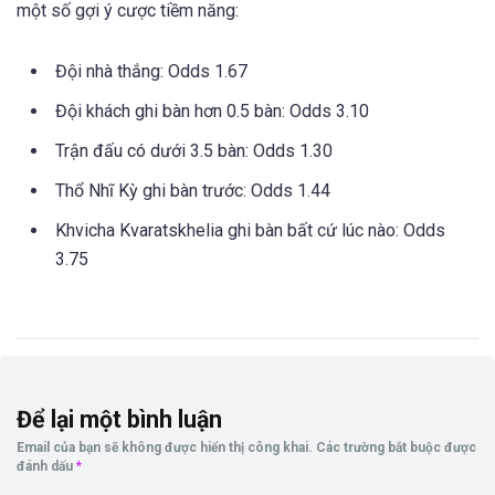
một số gợi ý cược tiềm năng:
Đội nhà thắng: Odds 1.67
Đội khách ghi bàn hơn 0.5 bàn: Odds 3.10
Trận đấu có dưới 3.5 bàn: Odds 1.30
Thổ Nhĩ Kỳ ghi bàn trước: Odds 1.44
Khvicha Kvaratskhelia ghi bàn bất cứ lúc nào: Odds
3.75
Để lại một bình luận
Email của bạn sẽ không được hiển thị công khai.
Các trường bắt buộc được
đánh dấu
*