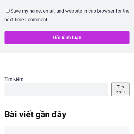
Save my name, email, and website in this browser for the
next time I comment.
Tìm kiếm
Tìm
kiếm
Bài viết gần đây