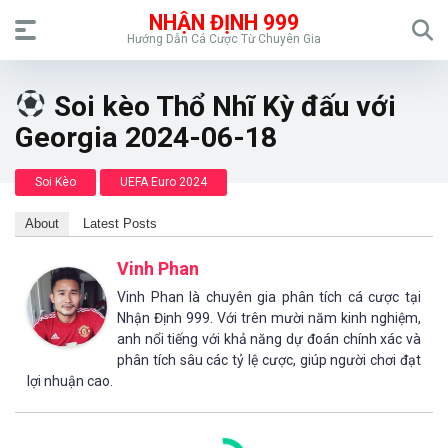
NHẬN ĐỊNH 999
Hướng Dẫn Cá Cược Từ Chuyên Gia
Soi kèo Thổ Nhĩ Kỳ đấu với
Georgia 2024-06-18
Soi Kèo
UEFA Euro 2024
About
Latest Posts
Vinh Phan
Vinh Phan là chuyên gia phân tích cá cược tại
Nhận Định 999. Với trên mười năm kinh nghiệm,
anh nổi tiếng với khả năng dự đoán chính xác và
phân tích sâu các tỷ lệ cược, giúp người chơi đạt
lợi nhuận cao.