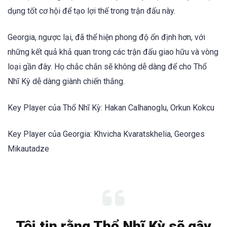
dụng tốt cơ hội để tạo lợi thế trong trận đấu này.
Georgia, ngược lại, đã thể hiện phong độ ổn định hơn, với
những kết quả khả quan trong các trận đấu giao hữu và vòng
loại gần đây. Họ chắc chắn sẽ không dễ dàng để cho Thổ
Nhĩ Kỳ dễ dàng giành chiến thắng.
Key Player của Thổ Nhĩ Kỳ: Hakan Calhanoglu, Orkun Kokcu
Key Player của Georgia: Khvicha Kvaratskhelia, Georges
Mikautadze
Tôi tin rằng Thổ Nhĩ Kỳ sẽ gây