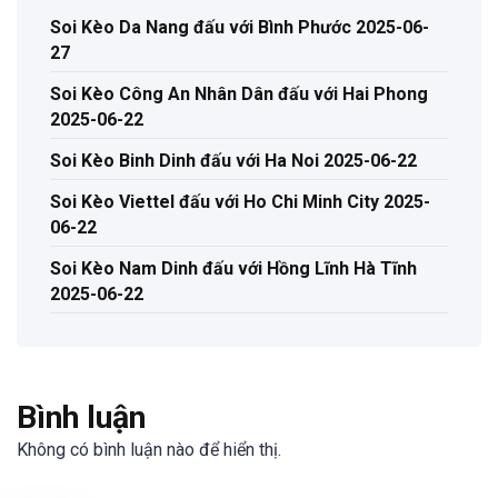
Soi Kèo Da Nang đấu với Bình Phước 2025-06-
27
Soi Kèo Công An Nhân Dân đấu với Hai Phong
2025-06-22
Soi Kèo Binh Dinh đấu với Ha Noi 2025-06-22
Soi Kèo Viettel đấu với Ho Chi Minh City 2025-
06-22
Soi Kèo Nam Dinh đấu với Hồng Lĩnh Hà Tĩnh
2025-06-22
Bình luận
Không có bình luận nào để hiển thị.